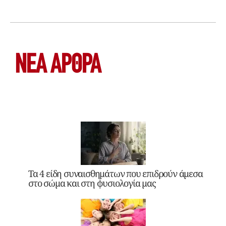
ΝΕΑ ΆΡΘΡΑ
Τα 4 είδη συναισθημάτων που επιδρούν άμεσα
στο σώμα και στη φυσιολογία μας