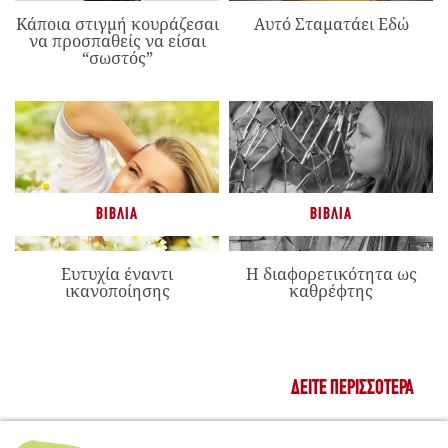
Κάποια στιγμή κουράζεσαι
Αυτό Σταματάει Εδώ
να προσπαθείς να είσαι
“σωστός”
ΒΙΒΛΊΑ
ΒΙΒΛΊΑ
Ευτυχία έναντι
Η διαφορετικότητα ως
ικανοποίησης
καθρέφτης
ΔΕΊΤΕ ΠΕΡΙΣΣΌΤΕΡΑ