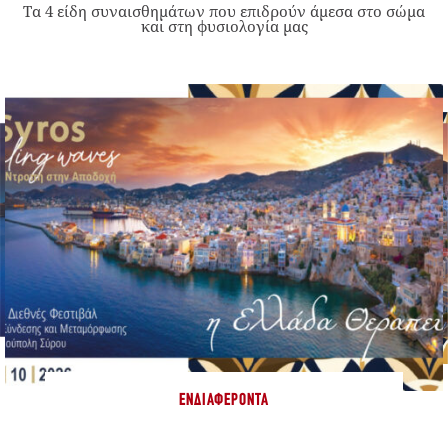
Τα 4 είδη συναισθημάτων που επιδρούν άμεσα στο σώμα
και στη φυσιολογία μας
ΕΝΔΙΑΦΈΡΟΝΤΑ