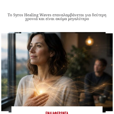
Το Syros Healing Waves επαναλαμβάνεται για δεύτερη
χρονιά και είναι ακόμα μεγαλύτερο
ΕΝΔΙΑΦΈΡΟΝΤΑ