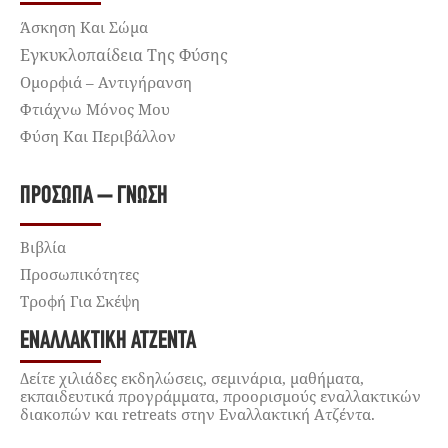
Άσκηση Και Σώμα
Εγκυκλοπαίδεια Της Φύσης
Ομορφιά – Αντιγήρανση
Φτιάχνω Μόνος Μου
Φύση Και Περιβάλλον
ΠΡΌΣΩΠΑ – ΓΝΏΣΗ
Βιβλία
Προσωπικότητες
Τροφή Για Σκέψη
ΕΝΑΛΛΑΚΤΙΚΉ ΑΤΖΈΝΤΑ
Δείτε χιλιάδες εκδηλώσεις, σεμινάρια, μαθήματα,
εκπαιδευτικά προγράμματα, προορισμούς εναλλακτικών
διακοπών και retreats στην Εναλλακτική Ατζέντα.