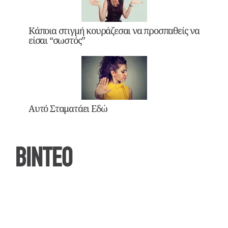
Κάποια στιγμή κουράζεσαι να προσπαθείς να
είσαι “σωστός”
Αυτό Σταματάει Εδώ
ΒΙΝΤΕΟ