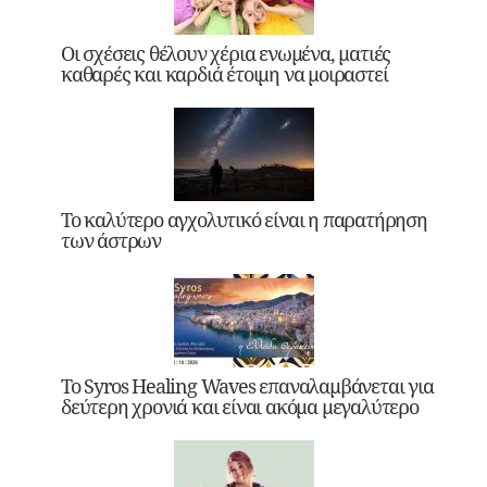
Οι σχέσεις θέλουν χέρια ενωμένα, ματιές
καθαρές και καρδιά έτοιμη να μοιραστεί
Το καλύτερο αγχολυτικό είναι η παρατήρηση
των άστρων
Το Syros Healing Waves επαναλαμβάνεται για
δεύτερη χρονιά και είναι ακόμα μεγαλύτερο