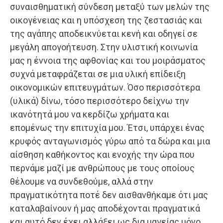
συναισθηματική σύνδεση μεταξύ των μελών της
οικογένειας και η υπόσχεση της ζεστασιάς και
της αγάπης αποδεικνύεται κενή και οδηγεί σε
μεγάλη απογοήτευση. Στην υλιστική κοινωνία
μας η έννοια της αφθονίας και του μοιράσματος
συχνά μεταφράζεται σε μια υλική επίδειξη
οικονομικών επιτευγμάτων. Όσο περισσότερα
(υλικά) δίνω, τόσο περισσότερο δείχνω την
ικανότητά μου να κερδίζω χρήματα και
επομένως την επιτυχία μου. Έτσι, υπάρχει ένας
κρυφός ανταγωνισμός γύρω από τα δώρα και μια
αίσθηση καθήκοντος και ενοχής την ώρα που
περνάμε μαζί με ανθρώπους με τους οποίους
θέλουμε να συνδεθούμε, αλλά στην
πραγματικότητα ποτέ δεν αισθανθήκαμε ότι μας
καταλαβαίνουν ή μας αποδέχονται πραγματικά
και αυτό δεν έχει αλλάξει ως δια μαγείας μόνο