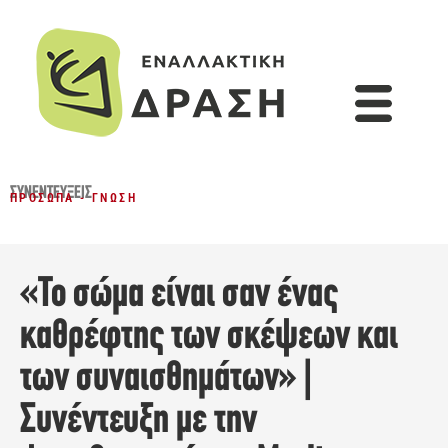
ΣΥΝΕΝΤΕΎΞΕΙΣ
ΠΡΌΣΩΠΑ - ΓΝΏΣΗ
«Το σώμα είναι σαν ένας
καθρέφτης των σκέψεων και
των συναισθημάτων» |
Συνέντευξη με την