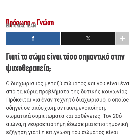
Πρόσωπα - Γνώση
EDITORIAL TEAM
Γιατί το σώμα είναι τόσο σημαντικό στην
ψυχοθεραπεία;
Ο διαχωρισμός μεταξύ σώματος και νου είναι ένα
από τα κύρια προβλήματα της δυτικής κοινωνίας.
Πρόκειται για έναν τεχνητό διαχωρισμό, ο οποίος
οδηγεί σε απόσχιση, αντικειμενοποίηση,
σωματικά συμπτώματα και ασθένειες. Τον 20ό
αιώνα, η νευροεπιστήμη έδωσε μια επιστημονική
εξήγηση γιατί η επίγνωση του σώματος είναι