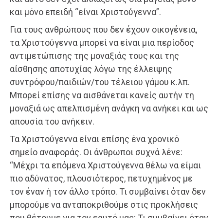
και μόνο επειδή “είναι Χριστούγεννα”.
Για τους ανθρώπους που δεν έχουν οικογένεια,
τα Χριστούγεννα μπορεί να είναι μια περίοδος
αντιμετώπισης της μοναξιάς τους και της
αίσθησης αποτυχίας λόγω της έλλειψης
συντρόφου/παιδιών/του τέλειου γάμου κ.λπ.
Μπορεί επίσης να αισθάνεται κανείς αυτήν τη
μοναξιά ως απελπισμένη ανάγκη να ανήκει και ως
απουσία του ανήκειν.
Τα Χριστούγεννα είναι επίσης ένα χρονικό
σημείο αναφοράς. Οι άνθρωποι συχνά λένε:
“Μέχρι τα επόμενα Χριστούγεννα θέλω να είμαι
πιο αδύνατος, πλουσιότερος, πετυχημένος με
τον έναν ή τον άλλο τρόπο. Τι συμβαίνει όταν δεν
μπορούμε να ανταποκριθούμε στις προκλήσεις
που θέτουμε για τον εαυτό μας; Τι συμβαίνει όταν