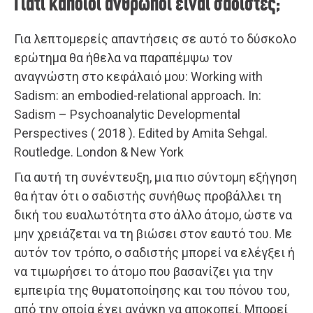
Γιατί κάποιοι άνθρωποι είναι σαδιστές;
Για λεπτομερείς απαντήσεις σε αυτό το δύσκολο
ερώτημα θα ήθελα να παραπέμψω τον
αναγνώστη στο κεφάλαιό μου: Working with
Sadism: an embodied-relational approach. In:
Sadism – Psychoanalytic Developmental
Perspectives ( 2018 ). Edited by Amita Sehgal.
Routledge. London & New York
Για αυτή τη συνέντευξη, μια πιο σύντομη εξήγηση
θα ήταν ότι ο σαδιστής συνήθως προβάλλει τη
δική του ευαλωτότητα στο άλλο άτομο, ώστε να
μην χρειάζεται να τη βιώσει στον εαυτό του. Με
αυτόν τον τρόπο, ο σαδιστής μπορεί να ελέγξει ή
να τιμωρήσει το άτομο που βασανίζει για την
εμπειρία της θυματοποίησης και του πόνου του,
από την οποία έχει ανάγκη να αποκοπεί. Μπορεί