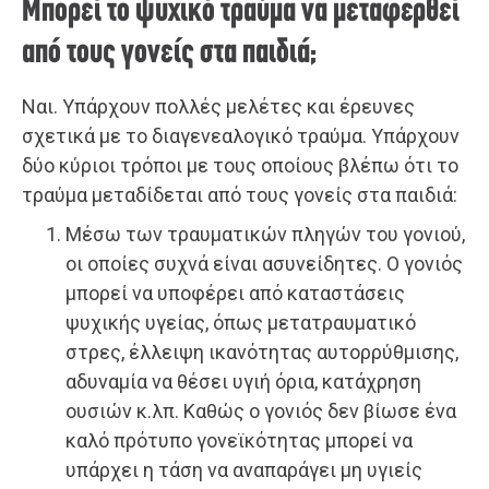
Μπορεί το ψυχικό τραύμα να μεταφερθεί
από τους γονείς στα παιδιά;
Ναι. Υπάρχουν πολλές μελέτες και έρευνες
σχετικά με το διαγενεαλογικό τραύμα. Υπάρχουν
δύο κύριοι τρόποι με τους οποίους βλέπω ότι το
τραύμα μεταδίδεται από τους γονείς στα παιδιά:
Μέσω των τραυματικών πληγών του γονιού,
οι οποίες συχνά είναι ασυνείδητες. Ο γονιός
μπορεί να υποφέρει από καταστάσεις
ψυχικής υγείας, όπως μετατραυματικό
στρες, έλλειψη ικανότητας αυτορρύθμισης,
αδυναμία να θέσει υγιή όρια, κατάχρηση
ουσιών κ.λπ. Καθώς ο γονιός δεν βίωσε ένα
καλό πρότυπο γονεϊκότητας μπορεί να
υπάρχει η τάση να αναπαράγει μη υγιείς