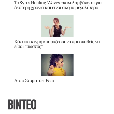
Το Syros Healing Waves επαναλαμβάνεται για
δεύτερη χρονιά και είναι ακόμα μεγαλύτερο
Κάποια στιγμή κουράζεσαι να προσπαθείς να
είσαι “σωστός”
Αυτό Σταματάει Εδώ
ΒΙΝΤΕΟ