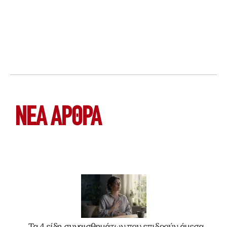
ΝΕΑ ΆΡΘΡΑ
Τα 4 είδη συναισθημάτων που επιδρούν άμεσα