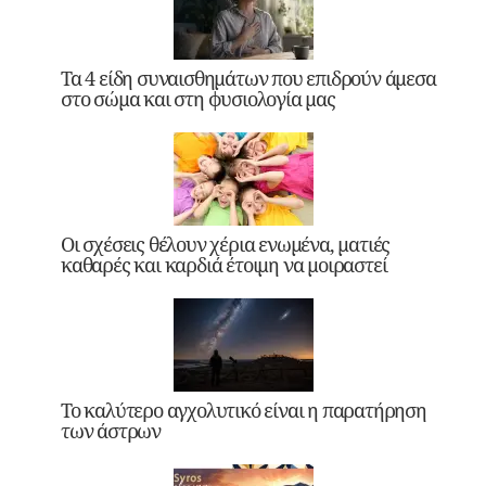
Τα 4 είδη συναισθημάτων που επιδρούν άμεσα
στο σώμα και στη φυσιολογία μας
Οι σχέσεις θέλουν χέρια ενωμένα, ματιές
καθαρές και καρδιά έτοιμη να μοιραστεί
Το καλύτερο αγχολυτικό είναι η παρατήρηση
των άστρων