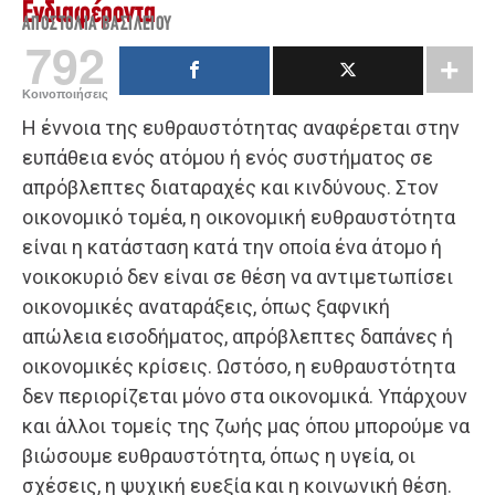
Ενδιαφέροντα
ΑΠΟΣΤΟΛΊΑ ΒΑΣΙΛΕΊΟΥ
792
Κοινοποιήσεις
Η έννοια της ευθραυστότητας αναφέρεται στην
ευπάθεια ενός ατόμου ή ενός συστήματος σε
απρόβλεπτες διαταραχές και κινδύνους. Στον
οικονομικό τομέα, η οικονομική ευθραυστότητα
είναι η κατάσταση κατά την οποία ένα άτομο ή
νοικοκυριό δεν είναι σε θέση να αντιμετωπίσει
οικονομικές αναταράξεις, όπως ξαφνική
απώλεια εισοδήματος, απρόβλεπτες δαπάνες ή
οικονομικές κρίσεις. Ωστόσο, η ευθραυστότητα
δεν περιορίζεται μόνο στα οικονομικά. Υπάρχουν
και άλλοι τομείς της ζωής μας όπου μπορούμε να
βιώσουμε ευθραυστότητα, όπως η υγεία, οι
σχέσεις, η ψυχική ευεξία και η κοινωνική θέση.