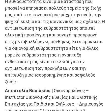
Η ευθραυστότητα είναι μια κατάσταση που
μπορεί να επηρεάσει πολλούς τομείς της ζωής
μας, από τα οικονομικά μας μέχρι την υγεία, την
ψυχική ευεξία και τις κοινωνικές μας σχέσεις. Η
αντιμετώπιση της ευθραυστότητας απαιτεί
ολιστική προσέγγιση και συνεχή προσαρμογή
στις μεταβαλλόμενες συνθήκες. Είτε πρόκειται
για οικονομική ευθραυστότητα είτε για άλλες
μορφές ευθραυστότητας, η ανάπτυξη
ανθεκτικότητας είναι το κλειδί για την
αντιμετώπιση των προκλήσεων και την
επίτευξη μιας ισορροπημένης και ασφαλούς
ζωής.
Αποστολία Βασιλείου
| Οικονομολόγος –
Instructor Οικονομικής
Ευεξίας και Ολιστικής
Επιτυχίας για Παιδιά και Ενήλικες –
Δημιουργός
τού συστήματος Ολιστικής Επιτυχίας &