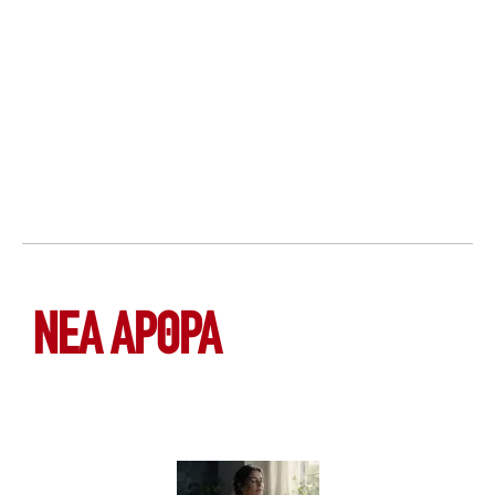
ΝΕΑ ΆΡΘΡΑ