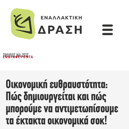
ΤΡΌΠΟΣ ΝΑ ΖΕΙΣ
ΕΝΔΙΑΦΈΡΟΝΤΑ
Οικονομική ευθραυστότητα:
Πώς δημιουργείται και πώς
μπορούμε να αντιμετωπίσουμε
τα έκτακτα οικονομικά σοκ!