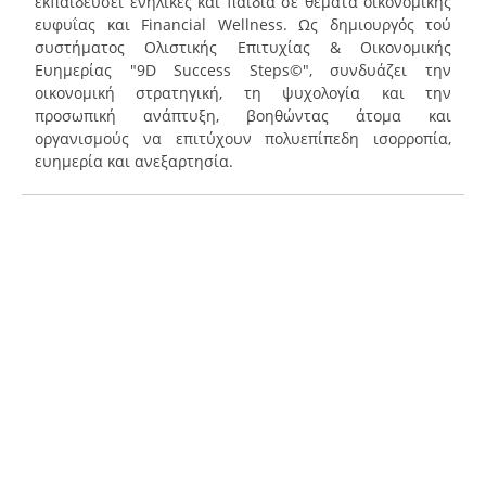
εκπαιδεύσει ενήλικες και παιδιά σε θέματα οικονομικής
ευφυΐας και Financial Wellness. Ως δημιουργός τού
συστήματος Ολιστικής Επιτυχίας & Οικονομικής
Ευημερίας "9D Success Steps©", συνδυάζει την
οικονομική στρατηγική, τη ψυχολογία και την
προσωπική ανάπτυξη, βοηθώντας άτομα και
οργανισμούς να επιτύχουν πολυεπίπεδη ισορροπία,
ευημερία και ανεξαρτησία.