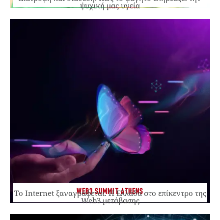
ψυχική μας υγεία
WEB3 SUMMIT ATHENS
Το Internet ξαναγράφεται. Η Ελλάδα στο επίκεντρο της
Web3 μετάβασης