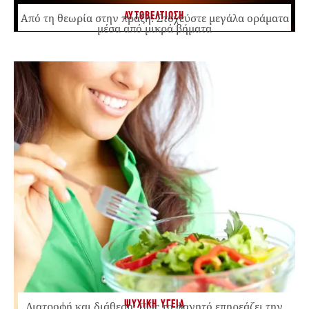
ΑΥΤΟΒΕΛΤΙΩΣΗ
Από τη θεωρία στην πράξη: Στοχεύστε μεγάλα οράματα
μέσα από μικρά βήματα
ΨΥΧΙΚΗ ΥΓΕΙΑ
Διατροφή και διάθεση: Πώς το φαγητό επηρεάζει την