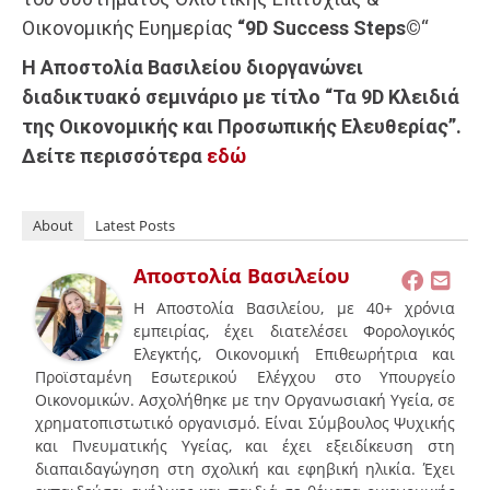
Οικονομικής Ευημερίας
“9D Success Steps©
“
Η Αποστολία Βασιλείου διοργανώνει
διαδικτυακό σεμινάριο με τίτλο “Τα 9D Κλειδιά
της Οικονομικής και Προσωπικής Ελευθερίας”.
Δείτε περισσότερα
εδώ
About
Latest Posts
Αποστολία Βασιλείου
Η Αποστολία Βασιλείου, με 40+ χρόνια
εμπειρίας, έχει διατελέσει Φορολογικός
Ελεγκτής, Οικονομική Επιθεωρήτρια και
Προϊσταμένη Εσωτερικού Ελέγχου στο Υπουργείο
Οικονομικών. Ασχολήθηκε με την Οργανωσιακή Υγεία, σε
χρηματοπιστωτικό οργανισμό. Είναι Σύμβουλος Ψυχικής
και Πνευματικής Υγείας, και έχει εξειδίκευση στη
διαπαιδαγώγηση στη σχολική και εφηβική ηλικία. Έχει