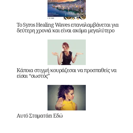
Το Syros Healing Waves επαναλαμβάνεται για
δεύτερη χρονιά και είναι ακόμα μεγαλύτερο
Κάποια στιγμή κουράζεσαι να προσπαθείς να
είσαι “σωστός”
Αυτό Σταματάει Εδώ