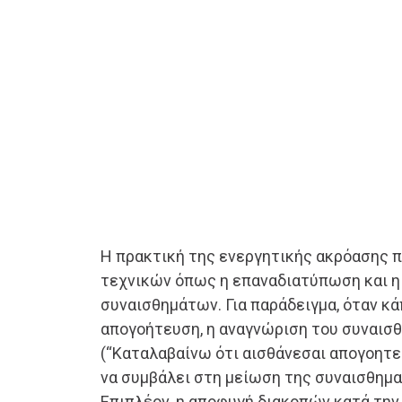
Η πρακτική της ενεργητικής ακρόασης π
τεχνικών όπως η επαναδιατύπωση και η
συναισθημάτων. Για παράδειγμα, όταν κά
απογοήτευση, η αναγνώριση του συναισ
(“Καταλαβαίνω ότι αισθάνεσαι απογοητε
να συμβάλει στη μείωση της συναισθημα
Επιπλέον, η αποφυγή διακοπών κατά την 