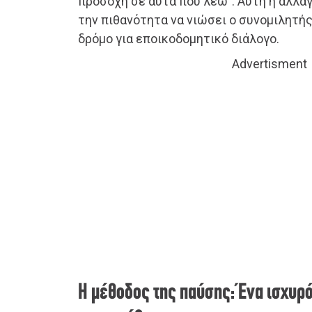
προσοχή σε αυτά που λέω”. Αυτή η αλλα
την πιθανότητα να νιώσει ο συνομιλητής
δρόμο για εποικοδομητικό διάλογο.
Advertisment
Η μέθοδος της παύσης: Ένα ισχυρ