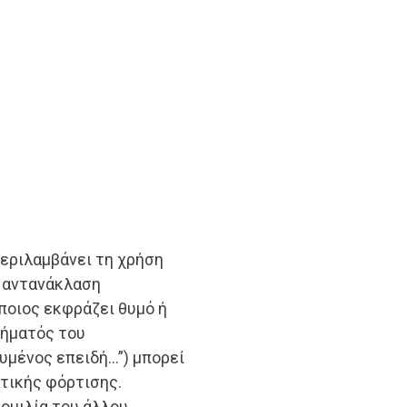
εριλαμβάνει τη χρήση
 αντανάκλαση
ποιος εκφράζει θυμό ή
θήματός του
υμένος επειδή…”) μπορεί
τικής φόρτισης.
ομιλία του άλλου