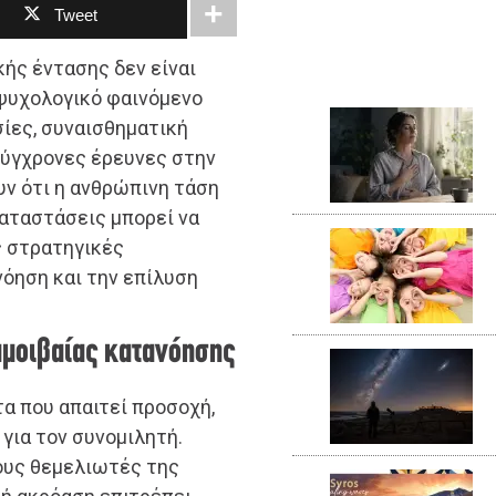
Tweet
κής έντασης δεν είναι
 ψυχολογικό φαινόμενο
ίες, συναισθηματική
 σύγχρονες έρευνες στην
υν ότι η ανθρώπινη τάση
αταστάσεις μπορεί να
 στρατηγικές
νόηση και την επίλυση
αμοιβαίας κατανόησης
τα που απαιτεί προσοχή,
για τον συνομιλητή.
τους θεμελιωτές της