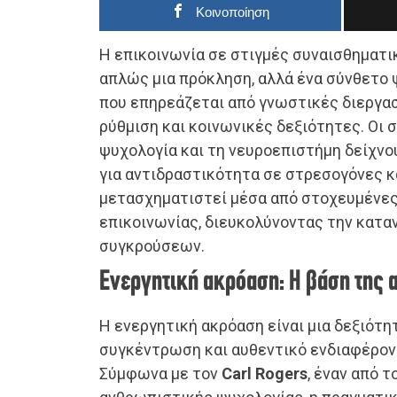
Κοινοποίηση
Η επικοινωνία σε στιγμές συναισθηματι
απλώς μια πρόκληση, αλλά ένα σύνθετο
που επηρεάζεται από γνωστικές διεργασ
ρύθμιση και κοινωνικές δεξιότητες. Οι
ψυχολογία και τη νευροεπιστήμη δείχνο
για αντιδραστικότητα σε στρεσογόνες κ
μετασχηματιστεί μέσα από στοχευμένες
επικοινωνίας, διευκολύνοντας την κατα
συγκρούσεων.
Ενεργητική ακρόαση: Η βάση της 
Η ενεργητική ακρόαση είναι μια δεξιότη
συγκέντρωση και αυθεντικό ενδιαφέρον 
Σύμφωνα με τον
Carl Rogers
, έναν από 