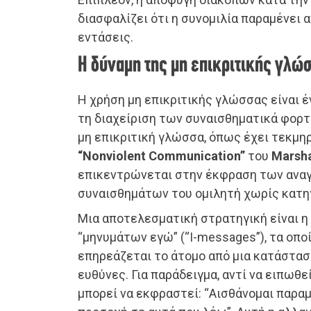
διασφαλίζει ότι η συνομιλία παραμένει 
εντάσεις.
Η δύναμη της μη επικριτικής γλώ
Η χρήση μη επικριτικής γλώσσας είναι έ
τη διαχείριση των συναισθηματικά φορ
μη επικριτική γλώσσα, όπως έχει τεκμη
“Nonviolent Communication”
του
Marsha
επικεντρώνεται στην έκφραση των ανα
συναισθημάτων του ομιλητή χωρίς κατηγ
Μια αποτελεσματική στρατηγική είναι 
“μηνυμάτων εγώ” (“I-messages”), τα οπο
επηρεάζεται το άτομο από μια κατάσταση
ευθύνες. Για παράδειγμα, αντί να ειπωθεί
μπορεί να εκφραστεί: “Αισθάνομαι παραμ