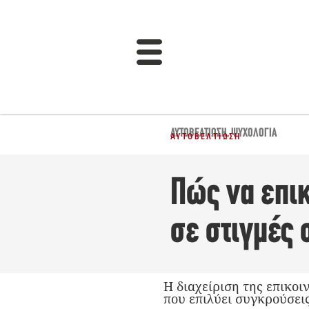
ΑΥΤΟΒΕΛΤΊΩΣΗ
,
ΨΥΧΟΛΟΓΊΑ
ΑΥΤΟΒΕΛΤΊΩΣΗ
Πώς να επι
σε στιγμές
Η διαχείριση της επικοι
που επιλύει συγκρούσει