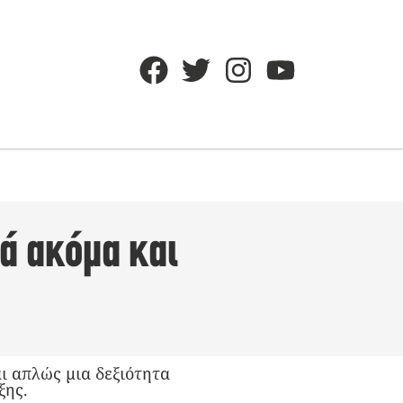
ά ακόμα και
ι απλώς μια δεξιότητα
ξης.