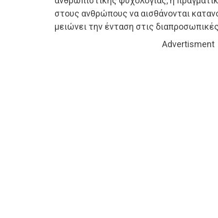
ανθρωπιστικής ψυχολογίας, η πραγματι
στους ανθρώπους να αισθάνονται κατανο
μειώνει την ένταση στις διαπροσωπικές
Advertisment