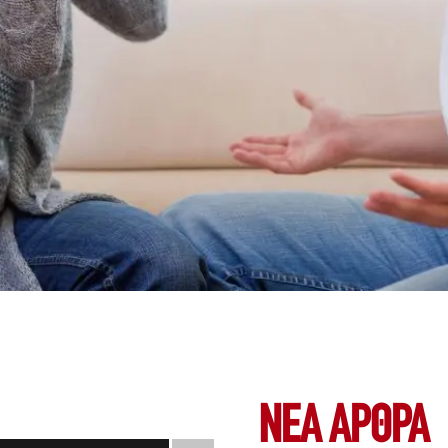
ΝΕΑ ΆΡΘΡΑ