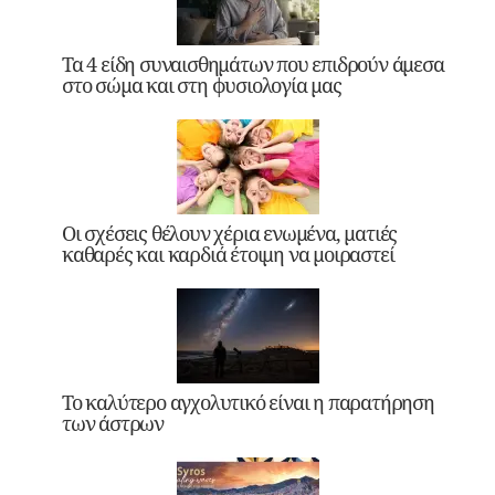
Τα 4 είδη συναισθημάτων που επιδρούν άμεσα
στο σώμα και στη φυσιολογία μας
Οι σχέσεις θέλουν χέρια ενωμένα, ματιές
καθαρές και καρδιά έτοιμη να μοιραστεί
Το καλύτερο αγχολυτικό είναι η παρατήρηση
των άστρων