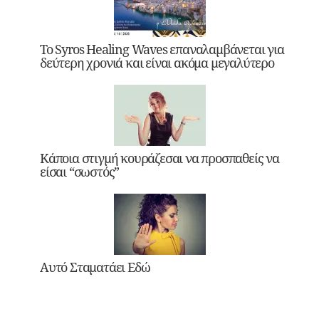
Το Syros Healing Waves επαναλαμβάνεται για
δεύτερη χρονιά και είναι ακόμα μεγαλύτερο
Κάποια στιγμή κουράζεσαι να προσπαθείς να
είσαι “σωστός”
Αυτό Σταματάει Εδώ