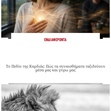
ΕΝΔΙΑΦΈΡΟΝΤΑ
Το Πεδίο της Καρδιάς: Πώς τα συναισθήματα ταξιδεύουν
μέσα μας και γύρω μας