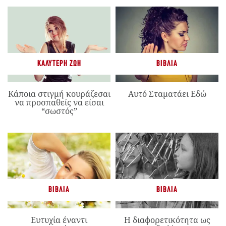
ΚΑΛΎΤΕΡΗ ΖΩΉ
ΒΙΒΛΊΑ
Κάποια στιγμή κουράζεσαι
Αυτό Σταματάει Εδώ
να προσπαθείς να είσαι
“σωστός”
ΒΙΒΛΊΑ
ΒΙΒΛΊΑ
Ευτυχία έναντι
Η διαφορετικότητα ως