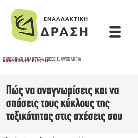
ΠΡΟΣΩΠΙΚΉ ΑΝΆΠΤΥΞΗ
,
ΣΧΈΣΕΙΣ
,
ΨΥΧΟΛΟΓΊΑ
ΑΝΘΡΏΠΙΝΕΣ ΣΧΈΣΕΙΣ
Πώς να αναγνωρίσεις και να
σπάσεις τους κύκλους της
τοξικότητας στις σχέσεις σου