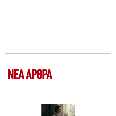
ΝΕΑ ΆΡΘΡΑ