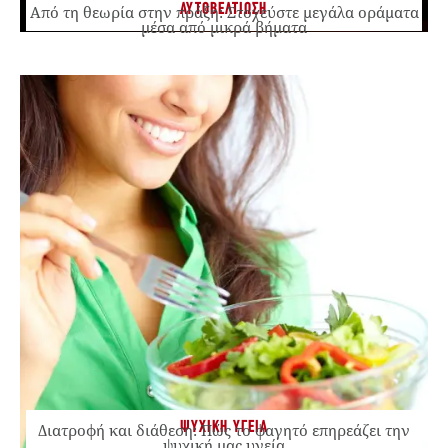
ΑΥΤΟΒΕΛΤΙΩΣΗ
Από τη θεωρία στην πράξη: Στοχεύστε μεγάλα οράματα
μέσα από μικρά βήματα
ΨΥΧΙΚΗ ΥΓΕΙΑ
Διατροφή και διάθεση: Πώς το φαγητό επηρεάζει την
ψυχική μας υγεία