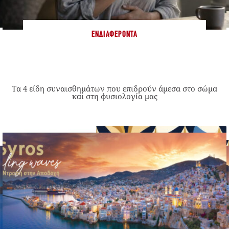
ΕΝΔΙΑΦΈΡΟΝΤΑ
Τα 4 είδη συναισθημάτων που επιδρούν άμεσα στο σώμα
και στη φυσιολογία μας