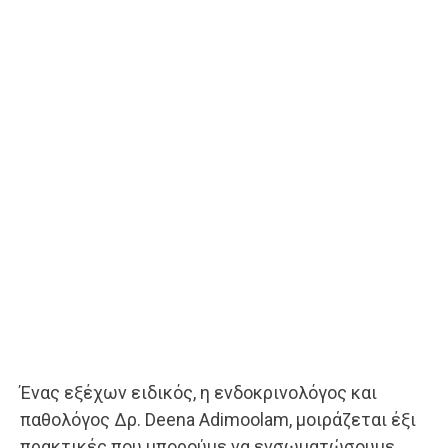
Ένας εξέχων ειδικός, η ενδοκρινολόγος και
παθολόγος Δρ. Deena Adimoolam, μοιράζεται έξι
πρακτικές που μπορούμε να ενσωματώσουμε