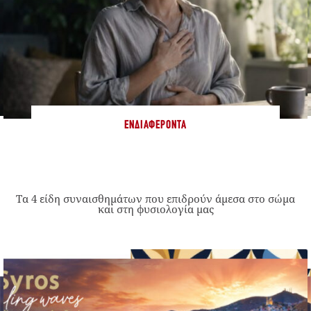
ΕΝΔΙΑΦΈΡΟΝΤΑ
Τα 4 είδη συναισθημάτων που επιδρούν άμεσα στο σώμα
και στη φυσιολογία μας