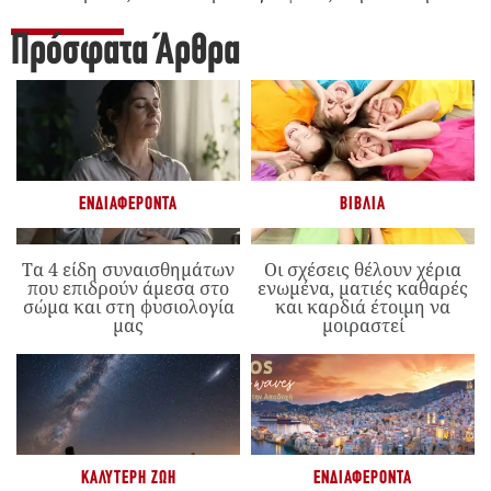
Πρόσφατα Άρθρα
ΕΝΔΙΑΦΈΡΟΝΤΑ
ΒΙΒΛΊΑ
Τα 4 είδη συναισθημάτων
Οι σχέσεις θέλουν χέρια
που επιδρούν άμεσα στο
ενωμένα, ματιές καθαρές
σώμα και στη φυσιολογία
και καρδιά έτοιμη να
μας
μοιραστεί
ΚΑΛΎΤΕΡΗ ΖΩΉ
ΕΝΔΙΑΦΈΡΟΝΤΑ