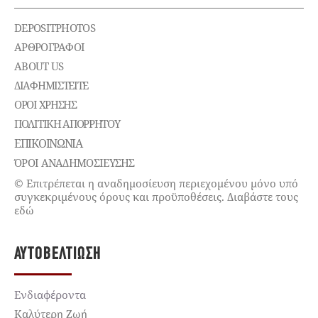
DEPOSITPHOTOS
ΑΡΘΡΟΓΡΑΦΟΙ
ABOUT US
ΔΙΑΦΗΜΙΣΤΕΊΤΕ
ΌΡΟΙ ΧΡΉΣΗΣ
ΠΟΛΙΤΙΚΉ ΑΠΟΡΡΉΤΟΥ
ΕΠΙΚΟΙΝΩΝΊΑ
ΌΡΟΙ ΑΝΑΔΗΜΟΣΙΕΥΣΗΣ
© Επιτρέπεται η αναδημοσίευση περιεχομένου μόνο υπό
συγκεκριμένους όρους και προϋποθέσεις. Διαβάστε τους
εδώ
ΑΥΤΟΒΕΛΤΊΩΣΗ
Ενδιαφέροντα
Καλύτερη Ζωή