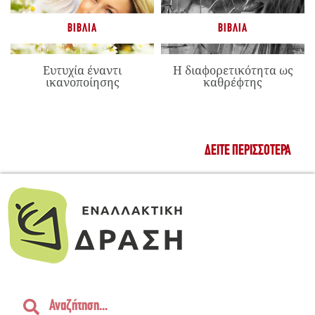
ΒΙΒΛΊΑ
ΒΙΒΛΊΑ
Ευτυχία έναντι
Η διαφορετικότητα ως
ικανοποίησης
καθρέφτης
ΔΕΊΤΕ ΠΕΡΙΣΣΌΤΕΡΑ