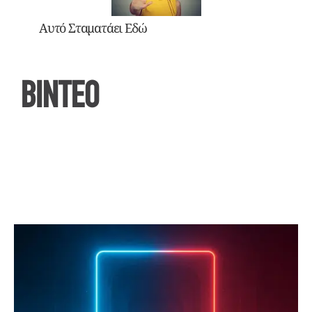
Αυτό Σταματάει Εδώ
ΒΙΝΤΕΟ