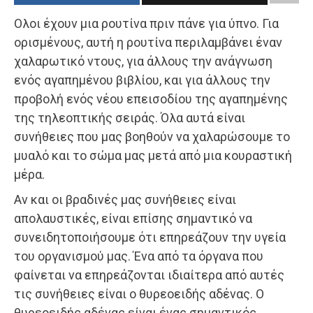
Ολοι έχουν μια ρουτίνα πριν πάνε για ύπνο. Για
ορισμένους, αυτή η ρουτίνα περιλαμβάνει έναν
χαλαρωτικό ντους, για άλλους την ανάγνωση
ενός αγαπημένου βιβλίου, και για άλλους την
προβολή ενός νέου επεισοδίου της αγαπημένης
της τηλεοπτικής σειράς. Όλα αυτά είναι
συνήθειες που μας βοηθούν να χαλαρώσουμε το
μυαλό και το σώμα μας μετά από μια κουραστική
μέρα.
Αν και οι βραδινές μας συνήθειες είναι
απολαυστικές, είναι επίσης σημαντικό να
συνειδητοποιήσουμε ότι επηρεάζουν την υγεία
του οργανισμού μας. Ένα από τα όργανα που
φαίνεται να επηρεάζονται ιδιαίτερα από αυτές
τις συνήθειες είναι ο θυρεοειδής αδένας. Ο
θυρεοειδής αδένας είναι ένας σημαντικός