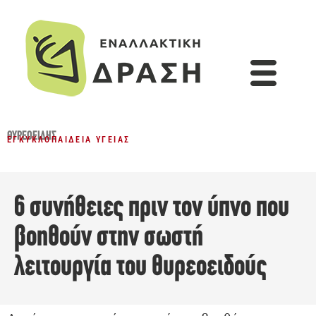
ΘΥΡΕΟΕΙΔΉΣ
ΕΓΚΥΚΛΟΠΑΊΔΕΙΑ ΥΓΕΊΑΣ
6 συνήθειες πριν τον ύπνο που
βοηθούν στην σωστή
λειτουργία του θυρεοειδούς