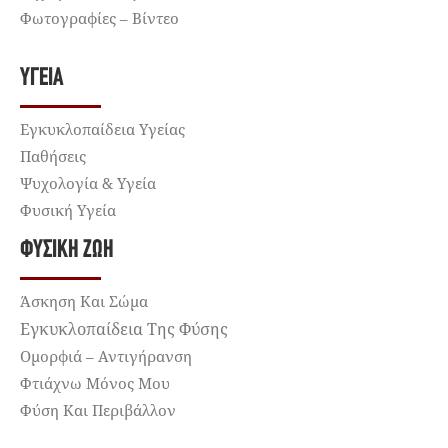
Φωτογραφίες – Βίντεο
ΥΓΕΊΑ
Εγκυκλοπαίδεια Υγείας
Παθήσεις
Ψυχολογία & Υγεία
Φυσική Υγεία
ΦΥΣΙΚΉ ΖΩΉ
Άσκηση Και Σώμα
Εγκυκλοπαίδεια Της Φύσης
Ομορφιά – Αντιγήρανση
Φτιάχνω Μόνος Μου
Φύση Και Περιβάλλον