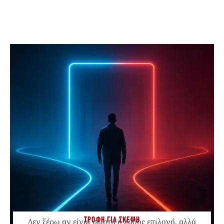
ΤΡΟΦΗ ΓΙΑ ΣΚΕΨΗ
Δεν ξέρω αν είναι σωστή ή λάθος επιλογή, αλλά