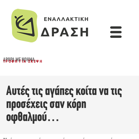
ΆΡΘΡΑ ΜΕ ΝΌΗΜΑ...
ΤΡΟΦΉ ΓΙΑ ΣΚΈΨΗ
Αυτές τις αγάπες κοίτα να τις
προσέχεις σαν κόρη
οφθαλμού…