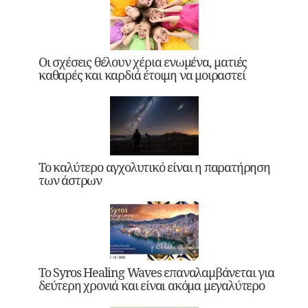
Οι σχέσεις θέλουν χέρια ενωμένα, ματιές
καθαρές και καρδιά έτοιμη να μοιραστεί
Το καλύτερο αγχολυτικό είναι η παρατήρηση
των άστρων
Το Syros Healing Waves επαναλαμβάνεται για
δεύτερη χρονιά και είναι ακόμα μεγαλύτερο