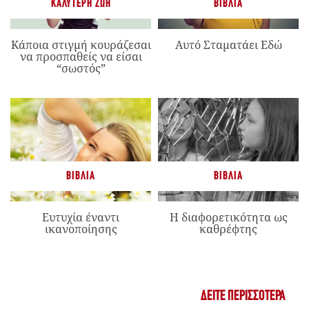
ΚΑΛΎΤΕΡΗ ΖΩΉ
ΒΙΒΛΊΑ
Κάποια στιγμή κουράζεσαι
Αυτό Σταματάει Εδώ
να προσπαθείς να είσαι
“σωστός”
ΒΙΒΛΊΑ
ΒΙΒΛΊΑ
Ευτυχία έναντι
Η διαφορετικότητα ως
ικανοποίησης
καθρέφτης
ΔΕΊΤΕ ΠΕΡΙΣΣΌΤΕΡΑ