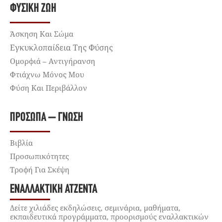
ΦΥΣΙΚΉ ΖΩΉ
Άσκηση Και Σώμα
Εγκυκλοπαίδεια Της Φύσης
Ομορφιά – Αντιγήρανση
Φτιάχνω Μόνος Μου
Φύση Και Περιβάλλον
ΠΡΌΣΩΠΑ – ΓΝΏΣΗ
Βιβλία
Προσωπικότητες
Τροφή Για Σκέψη
ΕΝΑΛΛΑΚΤΙΚΉ ΑΤΖΈΝΤΑ
Δείτε χιλιάδες εκδηλώσεις, σεμινάρια, μαθήματα,
εκπαιδευτικά προγράμματα, προορισμούς εναλλακτικών