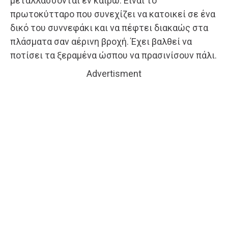
μεταλλάσσονται εν καιρώ. Είναι το
πρωτοκύτταρο που συνεχίζει να κατοικεί σε ένα
δικό του συννεφάκι και να πέφτει διακαώς στα
πλάσματα σαν αέρινη βροχή. Έχει βαλθεί να
ποτίσει τα ξεραμένα ώσπου να πρασινίσουν πάλι.
Advertisment