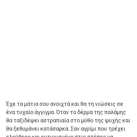
Έχε τα μάτια σου ανοιχτά και θα τη νιώσεις σε
ένα τυχαίο άγγιγμα. Όταν το δέρμα της παλάμης
θα ταξιδέψει αστραπιαία στο μύθο της ψυχής και
θα ξεθυμάνει κατάσαρκα. Σαν αγρίμι που τρέχει
ελεύθερο και ευτυχισμένο στις στέπες να