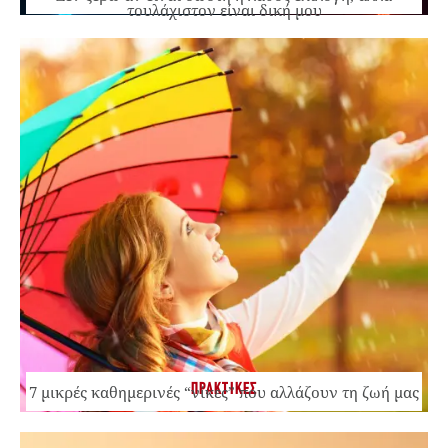
τουλάχιστον είναι δική μου
ΠΡΑΚΤΙΚΕΣ
7 μικρές καθημερινές “νίκες” που αλλάζουν τη ζωή μας