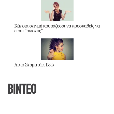
Κάποια στιγμή κουράζεσαι να προσπαθείς να
είσαι “σωστός”
Αυτό Σταματάει Εδώ
ΒΙΝΤΕΟ