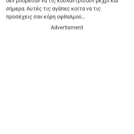
δεν μπόρεσαν να τις κουλαντρίσουν μέχρι και
σήμερα. Αυτές τις αγάπες κοίτα να τις
προσέχεις σαν κόρη οφθαλμού…
Advertisment