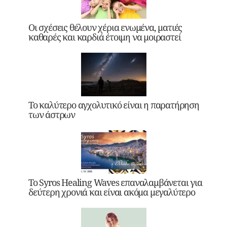
Οι σχέσεις θέλουν χέρια ενωμένα, ματιές
καθαρές και καρδιά έτοιμη να μοιραστεί
Το καλύτερο αγχολυτικό είναι η παρατήρηση
των άστρων
Το Syros Healing Waves επαναλαμβάνεται για
δεύτερη χρονιά και είναι ακόμα μεγαλύτερο