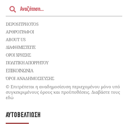
DEPOSITPHOTOS
ΑΡΘΡΟΓΡΑΦΟΙ
ABOUT US
ΔΙΑΦΗΜΙΣΤΕΊΤΕ
ΌΡΟΙ ΧΡΉΣΗΣ
ΠΟΛΙΤΙΚΉ ΑΠΟΡΡΉΤΟΥ
ΕΠΙΚΟΙΝΩΝΊΑ
ΌΡΟΙ ΑΝΑΔΗΜΟΣΙΕΥΣΗΣ
© Επιτρέπεται η αναδημοσίευση περιεχομένου μόνο υπό
συγκεκριμένους όρους και προϋποθέσεις. Διαβάστε τους
εδώ
ΑΥΤΟΒΕΛΤΊΩΣΗ