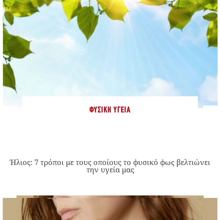
ΦΥΣΙΚΉ ΥΓΕΊΑ
Ήλιος: 7 τρόποι με τους οποίους το φυσικό φως βελτιώνει
την υγεία μας