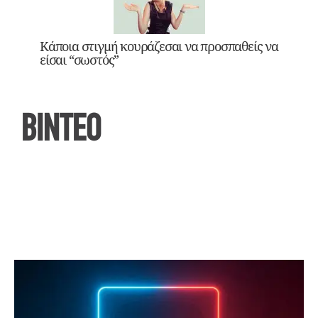
Κάποια στιγμή κουράζεσαι να προσπαθείς να
είσαι “σωστός”
ΒΙΝΤΕΟ