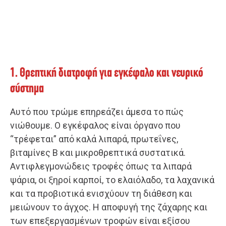
1. Θρεπτική διατροφή για εγκέφαλο και νευρικό
σύστημα
Αυτό που τρώμε επηρεάζει άμεσα το πώς
νιώθουμε. Ο εγκέφαλος είναι όργανο που
“τρέφεται” από καλά λιπαρά, πρωτεΐνες,
βιταμίνες Β και μικροθρεπτικά συστατικά.
Αντιφλεγμονώδεις τροφές όπως τα λιπαρά
ψάρια, οι ξηροί καρποί, το ελαιόλαδο, τα λαχανικά
και τα προβιοτικά ενισχύουν τη διάθεση και
μειώνουν το άγχος. Η αποφυγή της ζάχαρης και
των επεξεργασμένων τροφών είναι εξίσου