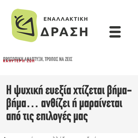
ΠΡΟΣΩΠΙΚΉ ΑΝΆΠΤΥΞΗ
,
ΤΡΌΠΟΣ ΝΑ ΖΕΙΣ
ΚΑΛΎΤΕΡΗ ΖΩΉ
Η ψυχική ευεξία χτίζεται βήμα-
βήμα… ανθίζει ή μαραίνεται
από τις επιλογές μας