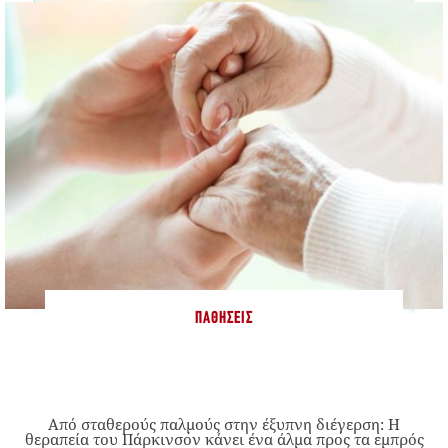
ΠΑΘΉΣΕΙΣ
Από σταθερούς παλμούς στην έξυπνη διέγερση: Η
θεραπεία του Πάρκινσον κάνει ένα άλμα προς τα εμπρός