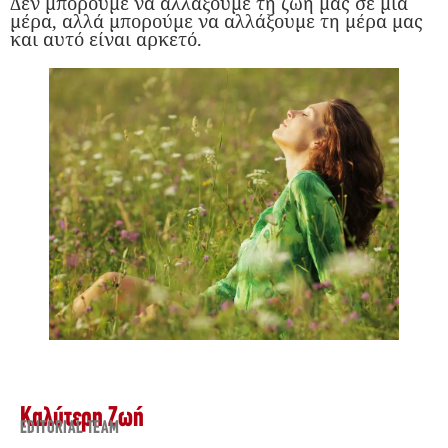
Δεν μπορούμε να αλλάξουμε τη ζωή μας σε μια
μέρα, αλλά μπορούμε να αλλάξουμε τη μέρα μας
και αυτό είναι αρκετό.
Καλύτερη Ζωή
EDITORIAL TEAM