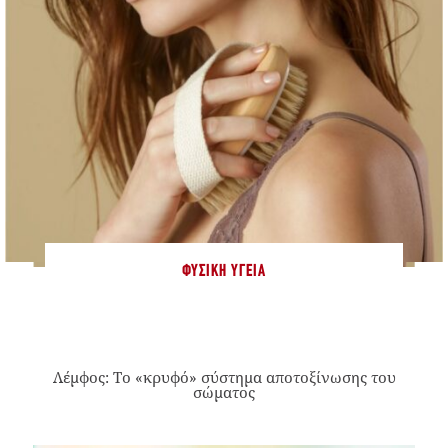
ΦΥΣΙΚΉ ΥΓΕΊΑ
Λέμφος: Το «κρυφό» σύστημα αποτοξίνωσης του
σώματος