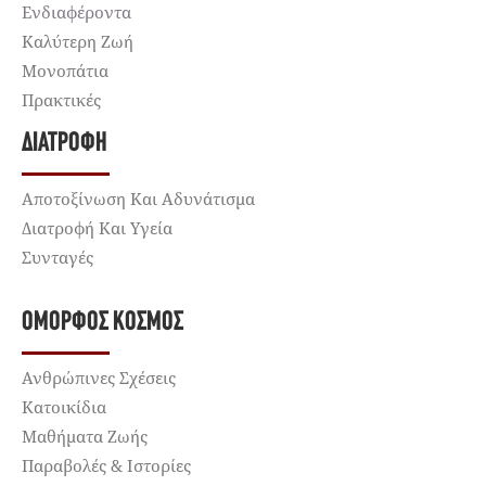
Ενδιαφέροντα
Καλύτερη Ζωή
Μονοπάτια
Πρακτικές
ΔΙΑΤΡΟΦΉ
Αποτοξίνωση Και Αδυνάτισμα
Διατροφή Και Υγεία
Συνταγές
ΌΜΟΡΦΟΣ ΚΌΣΜΟΣ
Ανθρώπινες Σχέσεις
Κατοικίδια
Μαθήματα Ζωής
Παραβολές & Ιστορίες