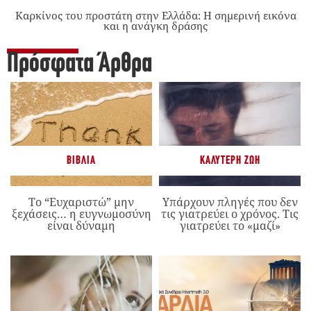
Καρκίνος του προστάτη στην Ελλάδα: Η σημερινή εικόνα
και η ανάγκη δράσης
Πρόσφατα Άρθρα
ΒΙΒΛΊΑ
ΚΑΛΎΤΕΡΗ ΖΩΉ
Το “Ευχαριστώ” μην
Υπάρχουν πληγές που δεν
ξεχάσεις… η ευγνωμοσύνη
τις γιατρεύει ο χρόνος. Τις
είναι δύναμη
γιατρεύει το «μαζί»