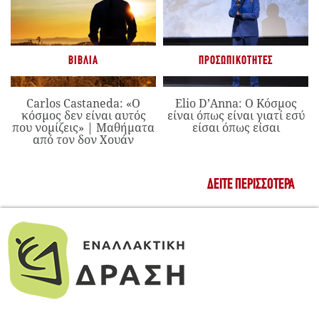
ΒΙΒΛΊΑ
ΠΡΟΣΩΠΙΚΌΤΗΤΕΣ
Carlos Castaneda: «Ο
Elio D’Anna: Ο Κόσμος
κόσμος δεν είναι αυτός
είναι όπως είναι γιατί εσύ
που νομίζεις» | Μαθήματα
είσαι όπως είσαι
από τον δον Χουάν
ΔΕΊΤΕ ΠΕΡΙΣΣΌΤΕΡΑ