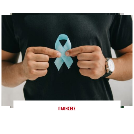
ΠΑΘΉΣΕΙΣ