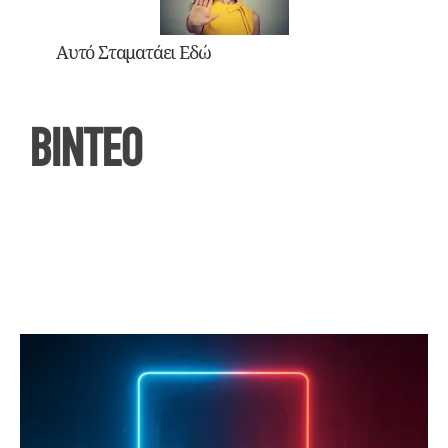
Αυτό Σταματάει Εδώ
ΒΙΝΤΕΟ