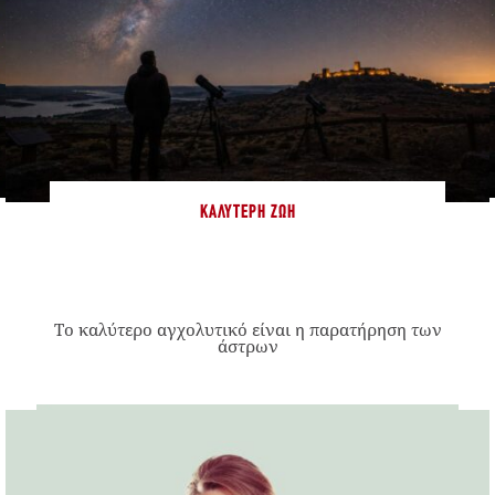
ΚΑΛΎΤΕΡΗ ΖΩΉ
Το καλύτερο αγχολυτικό είναι η παρατήρηση των
άστρων