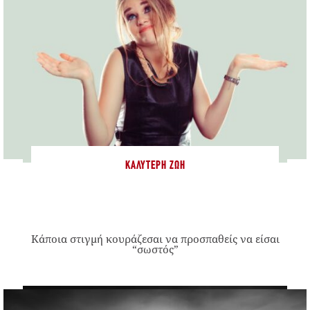
ΚΑΛΎΤΕΡΗ ΖΩΉ
Κάποια στιγμή κουράζεσαι να προσπαθείς να είσαι
“σωστός”