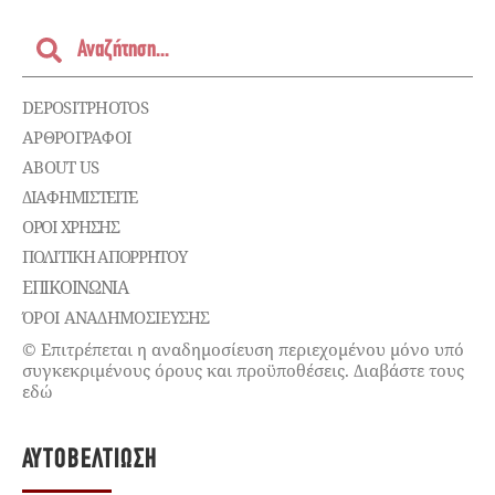
DEPOSITPHOTOS
ΑΡΘΡΟΓΡΑΦΟΙ
ABOUT US
ΔΙΑΦΗΜΙΣΤΕΊΤΕ
ΌΡΟΙ ΧΡΉΣΗΣ
ΠΟΛΙΤΙΚΉ ΑΠΟΡΡΉΤΟΥ
ΕΠΙΚΟΙΝΩΝΊΑ
ΌΡΟΙ ΑΝΑΔΗΜΟΣΙΕΥΣΗΣ
© Επιτρέπεται η αναδημοσίευση περιεχομένου μόνο υπό
συγκεκριμένους όρους και προϋποθέσεις. Διαβάστε τους
εδώ
ΑΥΤΟΒΕΛΤΊΩΣΗ