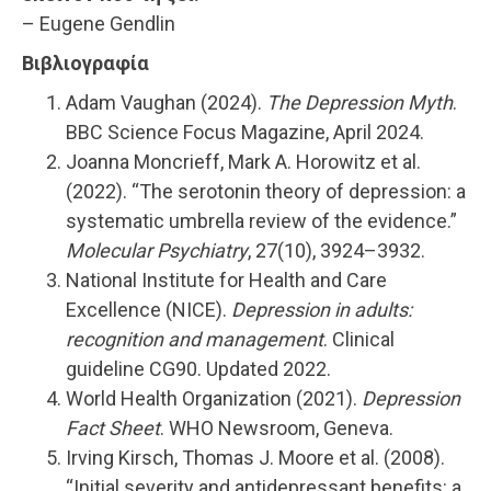
– Eugene Gendlin
Βιβλιογραφία
Adam Vaughan (2024).
The Depression Myth
.
BBC Science Focus Magazine, April 2024.
Joanna Moncrieff, Mark A. Horowitz et al.
(2022). “The serotonin theory of depression: a
systematic umbrella review of the evidence.”
Molecular Psychiatry
, 27(10), 3924–3932.
National Institute for Health and Care
Excellence (NICE).
Depression in adults:
recognition and management
. Clinical
guideline CG90. Updated 2022.
World Health Organization (2021).
Depression
Fact Sheet
. WHO Newsroom, Geneva.
Irving Kirsch, Thomas J. Moore et al. (2008).
“Initial severity and antidepressant benefits: a