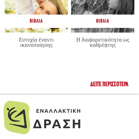
ΒΙΒΛΊΑ
ΒΙΒΛΊΑ
Ευτυχία έναντι
Η διαφορετικότητα ως
ικανοποίησης
καθρέφτης
ΔΕΊΤΕ ΠΕΡΙΣΣΌΤΕΡΑ