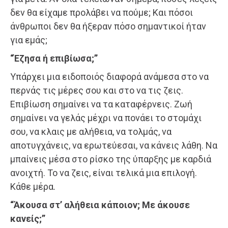
δεν θα είχαμε προλάβει να πούμε; Και πόσοι
άνθρωποι δεν θα ήξεραν πόσο σημαντικοί ήταν
για εμάς;
“Έζησα ή επιβίωσα;”
Υπάρχει μια ειδοποιός διαφορά ανάμεσα στο να
περνάς τις μέρες σου και στο να τις ζεις.
Επιβίωση σημαίνει να τα καταφέρνεις. Ζωή
σημαίνει να γελάς μέχρι να πονάει το στομάχι
σου, να κλαις με αλήθεια, να τολμάς, να
αποτυγχάνεις, να ερωτεύεσαι, να κάνεις λάθη. Να
μπαίνεις μέσα στο ρίσκο της ύπαρξης με καρδιά
ανοιχτή. Το να ζεις, είναι τελικά μια επιλογή.
Κάθε μέρα.
“Άκουσα στ’ αλήθεια κάποιον; Με άκουσε
κανείς;”