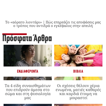
Το «αόρατο λιοντάρι» | Πώς επηρεάζει τις αποφάσεις μας
ο τρόπος που αντιδρά ο εγκέφαλος στην απειλή
Πρόσφατα Άρθρα
ΕΝΔΙΑΦΈΡΟΝΤΑ
ΒΙΒΛΊΑ
Τα 4 είδη συναισθημάτων
Οι σχέσεις θέλουν χέρια
που επιδρούν άμεσα στο
ενωμένα, ματιές καθαρές
σώμα και στη φυσιολογία
και καρδιά έτοιμη να
μας
μοιραστεί