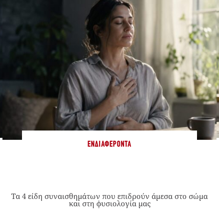
ΕΝΔΙΑΦΈΡΟΝΤΑ
Τα 4 είδη συναισθημάτων που επιδρούν άμεσα στο σώμα
και στη φυσιολογία μας