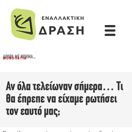
ΆΡΘΡΑ ΜΕ ΝΌΗΜΑ...
ΜΟΝΟΠΆΤΙΑ
Αν όλα τελείωναν σήμερα… Τι
θα έπρεπε να είχαμε ρωτήσει
τον εαυτό μας;