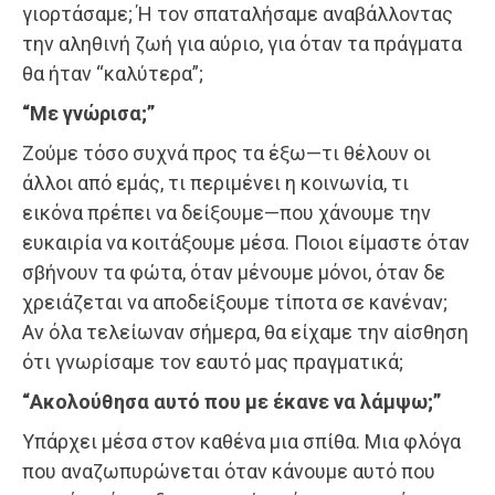
γιορτάσαμε; Ή τον σπαταλήσαμε αναβάλλοντας
την αληθινή ζωή για αύριο, για όταν τα πράγματα
θα ήταν “καλύτερα”;
“Με γνώρισα;”
Ζούμε τόσο συχνά προς τα έξω—τι θέλουν οι
άλλοι από εμάς, τι περιμένει η κοινωνία, τι
εικόνα πρέπει να δείξουμε—που χάνουμε την
ευκαιρία να κοιτάξουμε μέσα. Ποιοι είμαστε όταν
σβήνουν τα φώτα, όταν μένουμε μόνοι, όταν δε
χρειάζεται να αποδείξουμε τίποτα σε κανέναν;
Αν όλα τελείωναν σήμερα, θα είχαμε την αίσθηση
ότι γνωρίσαμε τον εαυτό μας πραγματικά;
“Ακολούθησα αυτό που με έκανε να λάμψω;”
Υπάρχει μέσα στον καθένα μια σπίθα. Μια φλόγα
που αναζωπυρώνεται όταν κάνουμε αυτό που