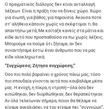
Ο πραγματικός διάλογος δεν είναι ανταλλαγή
λέξεων. Είναι η πράξη του να δίνεις χώρο. Χώρο
για σιωπή, για βάθος, για παρουσία. Άκουσα ποτέ
στ’ αλήθεια κάποιον χωρίς να σκέφτομαι τι θα
απαντήσω μετά; Με κοίταξε κανείς στα μάτια και
είδε αυτό που προσπαθούσα να πω χωρίς λέξεις;
Μπορούμε να πούμε ότι ζήσαμε, αν δεν
συναντήσαμε έστω έναν άνθρωπο που να μας
είδε ολοκληρωτικά;
“Συγχώρεσα; Ζήτησα συγχώρεση;”
Όσο πιο πολύ βαραίνει ο χρόνος πάνω μας, τόσο
πιο σπουδαία γίνονται αυτά που κουβαλάμε μέσα
μας. Η ενοχή, η πίκρα, η ντροπή—όλα όσα δεν
ειπώθηκαν, δεν διορθώθηκαν, δεν θεραπεύτηκαν.
Αν όλα τελείωναν σήμερα, ποιον θα θέλαμε να
είχαμε αγκαλιάσει, να του είχαμε πει “συγγνώμη”,