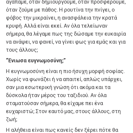
αγαπάμε, όταν δημιουργούμε, όταν προσφέρουμε,
όταν ζούμε με πάθος. Η ρουτίνα την πνίγει, ο
φόβος την μικραίνει, η ανασφάλεια την κρατά
κρυφή. Αλλά είναι εκεί. Αν όλα τελείωναν
σήμερα, θα λέγαμε πως της δώσαμε την ευκαιρία
να ανάψει, να φανεί, να γίνει φως για εμάς και για
τους άλλους;
“Ένιωσα ευγνωμοσύνη;”
Η ευγνωμοσύνη είναι η πιο ήσυχη μορφή σοφίας.
Χωρίς να φωνάζει ή να απαιτεί, απλώς υπάρχει,
σαν μια εσωτερική γνώση ότι ακόμα και τα
δύσκολα ήταν μέρος του ταξιδιού. Αν όλα
σταματούσαν σήμερα, θα είχαμε πει ένα
ευχαριστώ; Στον εαυτό μας, στους άλλους, στη
ζωή;
Η αλήθεια είναι πως κανείς δεν ξέρει πότε θα