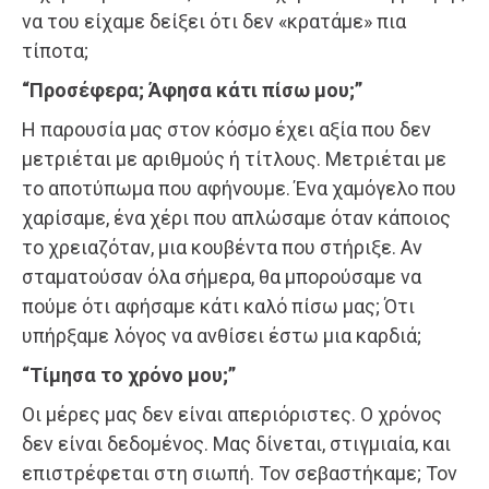
να του είχαμε δείξει ότι δεν «κρατάμε» πια
τίποτα;
“Προσέφερα; Άφησα κάτι πίσω μου;”
Η παρουσία μας στον κόσμο έχει αξία που δεν
μετριέται με αριθμούς ή τίτλους. Μετριέται με
το αποτύπωμα που αφήνουμε. Ένα χαμόγελο που
χαρίσαμε, ένα χέρι που απλώσαμε όταν κάποιος
το χρειαζόταν, μια κουβέντα που στήριξε. Αν
σταματούσαν όλα σήμερα, θα μπορούσαμε να
πούμε ότι αφήσαμε κάτι καλό πίσω μας; Ότι
υπήρξαμε λόγος να ανθίσει έστω μια καρδιά;
“Τίμησα το χρόνο μου;”
Οι μέρες μας δεν είναι απεριόριστες. Ο χρόνος
δεν είναι δεδομένος. Μας δίνεται, στιγμιαία, και
επιστρέφεται στη σιωπή. Τον σεβαστήκαμε; Τον