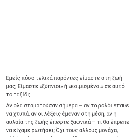
Εμείς πόσο τελικά παρόντες είμαστε στη ζωή
μας; Είμαστε «ξύπνιοι» ή «κοιμισμένοι» σε αυτό
το ταξίδι;
Αν όλα σταματούσαν σήμερα – αν το ρολόι έπαυε
να χτυπά, αν οι λέξεις έμεναν στη μέση, αν η
αυλαία της ζωής έπεφτε ξαφνικά – τι θα έπρεπε
να είχαμε ρωτήσει; Όχι τους άλλους μονάχα,