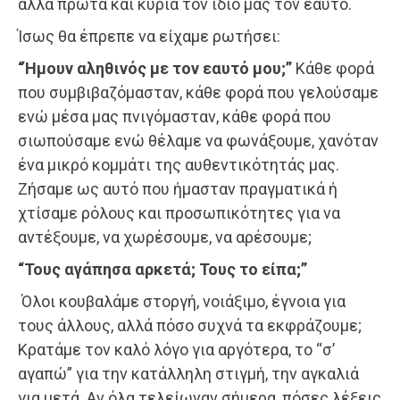
αλλά πρώτα και κύρια τον ίδιο μας τον εαυτό.
Ίσως θα έπρεπε να είχαμε ρωτήσει:
“Ήμουν αληθινός με τον εαυτό μου;”
Κάθε φορά
που συμβιβαζόμασταν, κάθε φορά που γελούσαμε
ενώ μέσα μας πνιγόμασταν, κάθε φορά που
σιωπούσαμε ενώ θέλαμε να φωνάξουμε, χανόταν
ένα μικρό κομμάτι της αυθεντικότητάς μας.
Ζήσαμε ως αυτό που ήμασταν πραγματικά ή
χτίσαμε ρόλους και προσωπικότητες για να
αντέξουμε, να χωρέσουμε, να αρέσουμε;
“Τους αγάπησα αρκετά; Τους το είπα;”
Όλοι κουβαλάμε στοργή, νοιάξιμο, έγνοια για
τους άλλους, αλλά πόσο συχνά τα εκφράζουμε;
Κρατάμε τον καλό λόγο για αργότερα, το “σ’
αγαπώ” για την κατάλληλη στιγμή, την αγκαλιά
για μετά. Αν όλα τελείωναν σήμερα, πόσες λέξεις