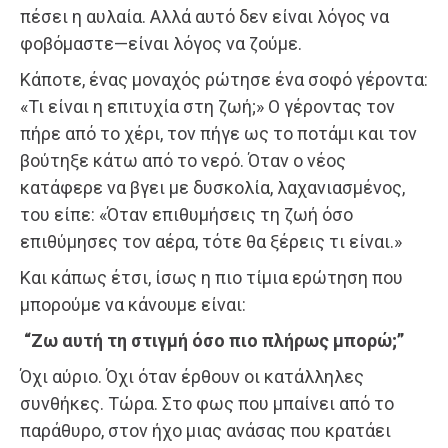
πέσει η αυλαία. Αλλά αυτό δεν είναι λόγος να
φοβόμαστε—είναι λόγος να ζούμε.
Κάποτε, ένας μοναχός ρώτησε ένα σοφό γέροντα:
«Τι είναι η επιτυχία στη ζωή;» Ο γέροντας τον
πήρε από το χέρι, τον πήγε ως το ποτάμι και τον
βούτηξε κάτω από το νερό. Όταν ο νέος
κατάφερε να βγει με δυσκολία, λαχανιασμένος,
του είπε: «Όταν επιθυμήσεις τη ζωή όσο
επιθύμησες τον αέρα, τότε θα ξέρεις τι είναι.»
Και κάπως έτσι, ίσως η πιο τίμια ερώτηση που
μπορούμε να κάνουμε είναι:
“Ζω αυτή τη στιγμή όσο πιο πλήρως μπορώ;”
Όχι αύριο. Όχι όταν έρθουν οι κατάλληλες
συνθήκες. Τώρα. Στο φως που μπαίνει από το
παράθυρο, στον ήχο μιας ανάσας που κρατάει