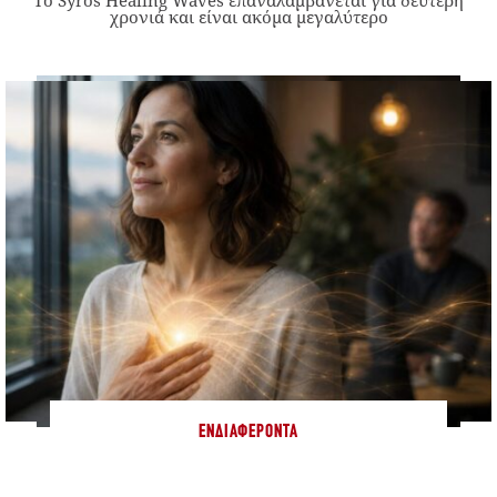
Το Syros Healing Waves επαναλαμβάνεται για δεύτερη
χρονιά και είναι ακόμα μεγαλύτερο
ΕΝΔΙΑΦΈΡΟΝΤΑ