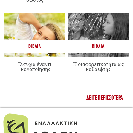
ΒΙΒΛΊΑ
ΒΙΒΛΊΑ
Ευτυχία έναντι
Η διαφορετικότητα ως
ικανοποίησης
καθρέφτης
ΔΕΊΤΕ ΠΕΡΙΣΣΌΤΕΡΑ