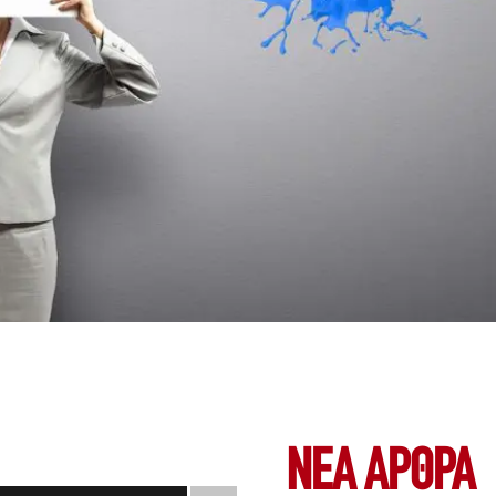
ΝΕΑ ΆΡΘΡΑ