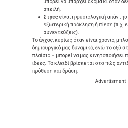
μπορεί να υπάρχει ακόμα κι όταν δε
απειλή.
Στρες
είναι η φυσιολογική απάντησ
εξωτερική πρόκληση ή πίεση (π.χ. 
συνεντεύξεις).
Το άγχος, κυρίως όταν είναι χρόνιο, μπ
δημιουργικό μας δυναμικό, ενώ το οξύ σ
πλαίσιο – μπορεί να μας κινητοποιήσει 
ιδέες. Το κλειδί βρίσκεται στο πώς αντι
πρόθεση και δράση.
Advertisment