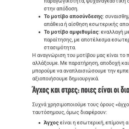
παραγωγικότητα, ψυχαναγκαστική 
στην απόδοση.
Το μοτίβο αποσύνδεσης
: συναισθη
απάθεια ή αίσθηση εσωτερικής απο
Το μοτίβο αμφιθυμίας
: εναλλαγή 
παραίτησης, με αποτέλεσμα εσωτερ
στασιμότητα.
Η αναγνώριση του μοτίβου μας είναι το 
αλλάξουμε. Με παρατήρηση, αποδοχή και
μπορούμε να αναπλαισιώσουμε την εμπει
αξιοποιήσουμε δημιουργικά.
Άγχος και στρες: ποιες είναι οι δ
Συχνά χρησιμοποιούμε τους όρους «άγχο
ταυτόσημους, όμως διαφέρουν:
Άγχος
είναι η εσωτερική, επίμονη 