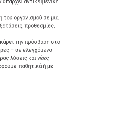
ν υπάρχει αντικειμενική
η του οργανισμού σε μια
εξετάσεις, προθεσμίες,
λοκάρει την πρόσβαση στο
τρες – σε ελεγχόμενο
προς λύσεις και νέες
δρούμε: παθητικά ή με