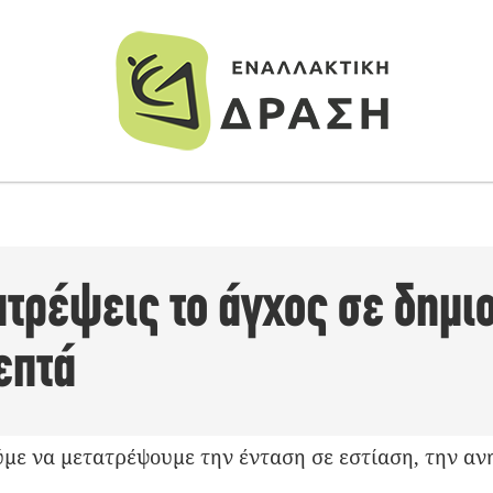
ατρέψεις το άγχος σε δημι
επτά
ύμε να μετατρέψουμε την ένταση σε εστίαση, την α