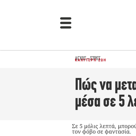
ΆΓΧΟΣ - ΣΤΡΕΣ
ΚΑΛΎΤΕΡΗ ΖΩΉ
Πώς να μετ
μέσα σε 5 λ
Σε 5 μόλις λεπτά, μπορο
τον φόβο σε φαντασία.