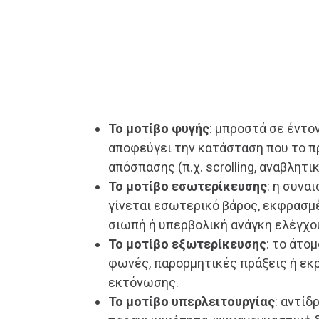
Το μοτίβο φυγής
: μπροστά σε έντο
αποφεύγει την κατάσταση που το 
απόσπασης (π.χ. scrolling, αναβλητι
Το μοτίβο εσωτερίκευσης
: η συνα
γίνεται εσωτερικό βάρος, εκφρασμ
σιωπή ή υπερβολική ανάγκη ελέγχο
Το μοτίβο εξωτερίκευσης
: το άτο
φωνές, παρορμητικές πράξεις ή εκ
εκτόνωσης.
Το μοτίβο υπερλειτουργίας
: αντίδ