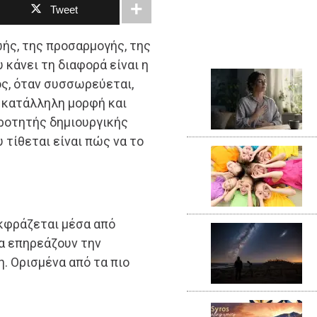
Tweet
ωής, της προσαρμογής, της
 κάνει τη διαφορά είναι η
ος, όταν συσσωρεύεται,
ν κατάλληλη μορφή και
κροτητής δημιουργικής
 τίθεται είναι πώς να το
 εκφράζεται μέσα από
ία επηρεάζουν την
. Ορισμένα από τα πιο