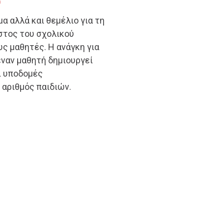
α αλλά και θεμέλιο για τη
στος του σχολικού
υς μαθητές. Η ανάγκη για
έναν μαθητή δημιουργεί
Οι υποδομές
 αριθμός παιδιών.