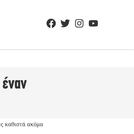
 έναν
ές καθιστά ακόμα