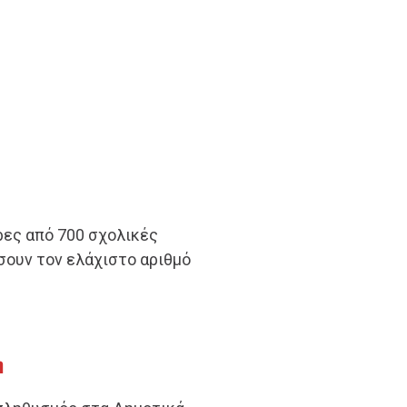
ρες από 700 σχολικές
ουν τον ελάχιστο αριθμό
η