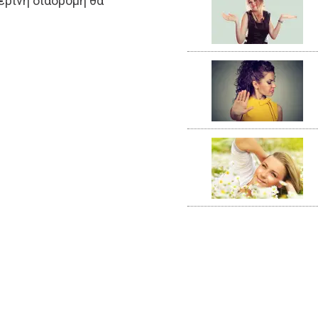
ερινή διαδρομή θα