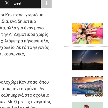
Tweet
ρι Κόνιτσας, χωριό με
ιδιά, ένα δημοτικό
ιά, αλλά για έναν μόνο
 την Α΄ Δημοτικού χωρίς
 χιλιόμετρα πήγαινε-έλα,
σχολείο. Αυτό το γεγονός
αι κοινωνικό,
εφαλοχώρι Κόνιτσας, όπου
ρίπου πέντε χρόνια. Αν
ι καθημερινά στο σχολείο
ων. Μαζί με τις αναγκαίες