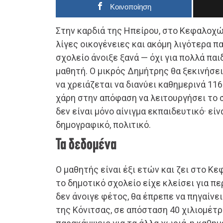
Κοινοποίηση
Στην καρδιά της Ηπείρου, στο Κεφαλοχώ
λίγες οικογένειες και ακόμη λιγότερα πα
σχολείο άνοιξε ξανά — όχι για πολλά παιδ
μαθητή. Ο μικρός Δημήτρης θα ξεκινήσει
να χρειάζεται να διανύει καθημερινά 116
χάρη στην απόφαση να λειτουργήσει το 
δεν είναι μόνο αίνιγμα εκπαιδευτικό· είν
δημογραφικό, πολιτικό.
Τα δεδομένα
Ο μαθητής είναι έξι ετών και ζει στο Κ
το δημοτικό σχολείο είχε κλείσει για πε
δεν άνοιγε φέτος, θα έπρεπε να πηγαίνε
της Κόνιτσας, σε απόσταση 40 χιλιομέτρ