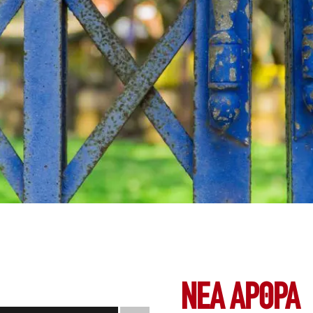
ΝΕΑ ΆΡΘΡΑ