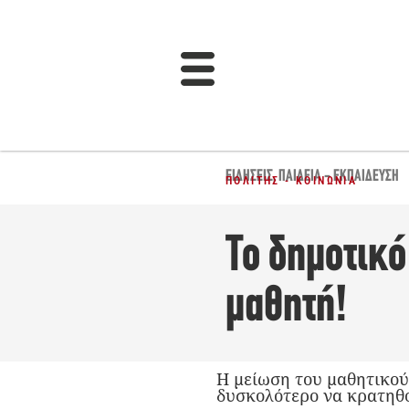
ΕΙΔΉΣΕΙΣ
,
ΠΑΙΔΕΊΑ - ΕΚΠΑΊΔΕΥΣΗ
ΠΟΛΊΤΗΣ - ΚΟΙΝΩΝΊΑ
Το δημοτικ
μαθητή!
Η μείωση του μαθητικού
δυσκολότερο να κρατηθο