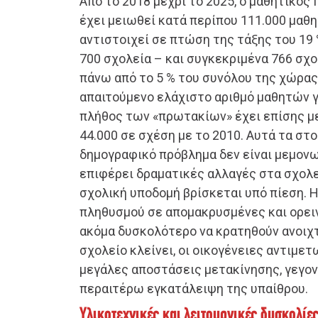
Από το 2018 μέχρι το 2025, ο μαθητικός
έχει μειωθεί κατά περίπου 111.000 μαθ
αντιστοιχεί σε πτώση της τάξης του 19
700 σχολεία – και συγκεκριμένα 766 σχο
πάνω από το 5 % του συνόλου της χώρας
απαιτούμενο ελάχιστο αριθμό μαθητών γ
πλήθος των «πρωτακίων» έχει επίσης μ
44.000 σε σχέση με το 2010. Αυτά τα στ
δημογραφικό πρόβλημα δεν είναι μεμονω
επιφέρει δραματικές αλλαγές στα σχολε
σχολική υποδομή βρίσκεται υπό πίεση. 
πληθυσμού σε απομακρυσμένες και ορει
ακόμα δυσκολότερο να κρατηθούν ανοιχτ
σχολείο κλείνει, οι οικογένειες αντιμε
μεγάλες αποστάσεις μετακίνησης, γεγον
περαιτέρω εγκατάλειψη της υπαίθρου.
Υλικοτεχνικές και λειτουργικές δυσκολίε