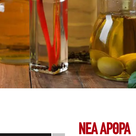
ΝΕΑ ΆΡΘΡΑ