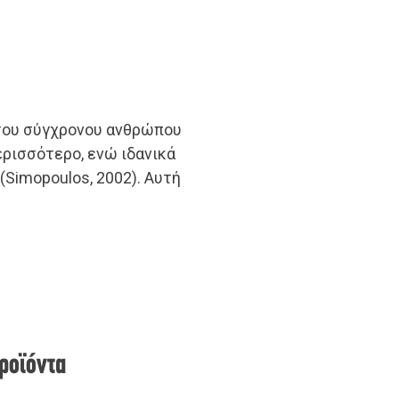
 του σύγχρονου ανθρώπου
ερισσότερο, ενώ ιδανικά
 (Simopoulos, 2002). Αυτή
προϊόντα