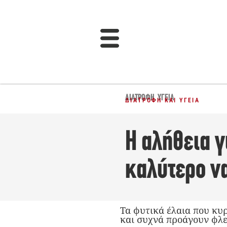
ΔΙΑΤΡΟΦΉ
,
ΥΓΕΊΑ
ΔΙΑΤΡΟΦΉ ΚΑΙ ΥΓΕΊΑ
Η αλήθεια γ
καλύτερο ν
Τα φυτικά έλαια που κυ
και συχνά προάγουν φλ