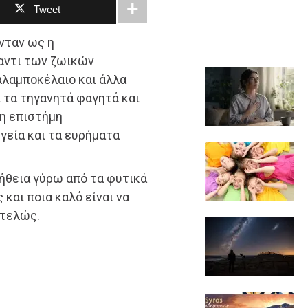
Tweet
νταν ως η
αντι των ζωικών
καλαμποκέλαιο και άλλα
 τα τηγανητά φαγητά και
νη επιστήμη
γεία και τα ευρήματα
λήθεια γύρω από τα φυτικά
 και ποια καλό είναι να
ντελώς.