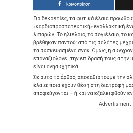
Κοινοποίηση
Για δεκαετίες, τα φυτικά έλαια προωθού
«καρδιοπροστατευτική» εναλλακτική έν
λιπαρών. Το ηλιέλαιο, το σογιέλαιο, το 
βρέθηκαν παντού: από τις σαλάτες μέχρι
τα συσκευασμένα σνακ. Όμως, η σύγχρο
επαναξιολογεί την επίδρασή τους στην υ
είναι ανησυχητικά.
Σε αυτό το άρθρο, αποκαθιστούμε την α
έλαια: ποια έχουν θέση στη διατροφή μας
αποφεύγονται – ή και να εξαλειφθούν ε
Advertisment