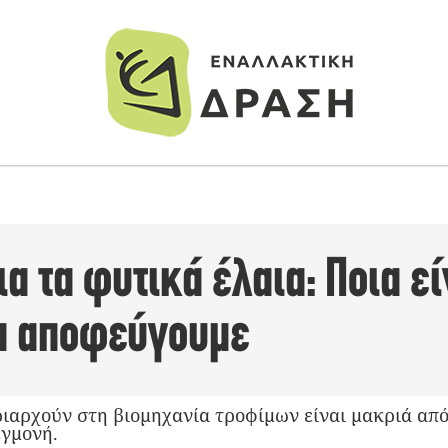
ια τα φυτικά έλαια: Ποια εί
α αποφεύγουμε
ριαρχούν στη βιομηχανία τροφίμων είναι μακριά απ
εγμονή.