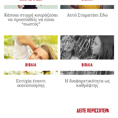
Κάποια στιγμή κουράζεσαι
Αυτό Σταματάει Εδώ
να προσπαθείς να είσαι
“σωστός”
ΒΙΒΛΊΑ
ΒΙΒΛΊΑ
Ευτυχία έναντι
Η διαφορετικότητα ως
ικανοποίησης
καθρέφτης
ΔΕΊΤΕ ΠΕΡΙΣΣΌΤΕΡΑ