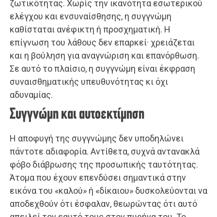
ζωτικότητας. Χωρίς την ικανότητα εσωτερικού
ελέγχου και ενσυναίσθησης, η συγγνώμη
καθίσταται ανέφικτη ή προσχηματική. Η
επίγνωση του λάθους δεν επαρκεί· χρειάζεται
και η βούληση για αναγνώριση και επανόρθωση.
Σε αυτό το πλαίσιο, η συγγνώμη είναι έκφραση
συναισθηματικής υπευθυνότητας κι όχι
αδυναμίας.
Συγγνώμη και αυτοεκτίμηση
Η αποφυγή της συγγνώμης δεν υποδηλώνει
πάντοτε αδιαφορία. Αντίθετα, συχνά αντανακλά
φόβο διάβρωσης της προσωπικής ταυτότητας.
Άτομα που έχουν επενδύσει σημαντικά στην
εικόνα του «καλού» ή «δίκαιου» δυσκολεύονται να
αποδεχθούν ότι έσφαλαν, θεωρώντας ότι αυτό
απειλεί τον εαυτό τους στον πυρήνα του. Το