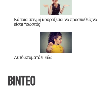
Κάποια στιγμή κουράζεσαι να προσπαθείς να
είσαι “σωστός”
Αυτό Σταματάει Εδώ
ΒΙΝΤΕΟ