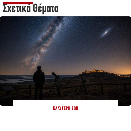
Σχετικά Θέματα
ΚΑΛΎΤΕΡΗ ΖΩΉ