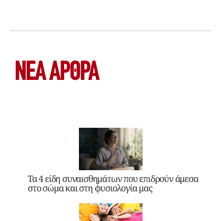
ΝΕΑ ΆΡΘΡΑ
Τα 4 είδη συναισθημάτων που επιδρούν άμεσα
στο σώμα και στη φυσιολογία μας