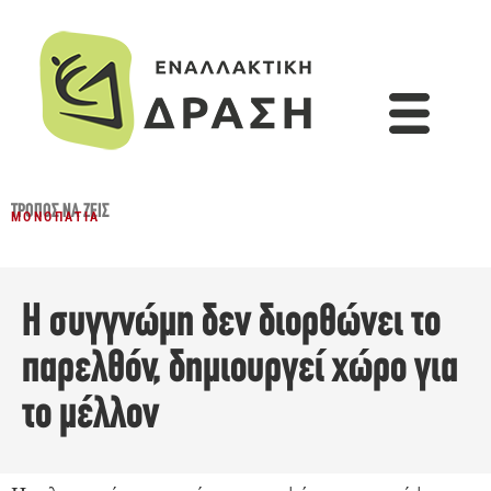
ΤΡΌΠΟΣ ΝΑ ΖΕΙΣ
ΜΟΝΟΠΆΤΙΑ
Η συγγνώμη δεν διορθώνει το
παρελθόν, δημιουργεί χώρο για
το μέλλον