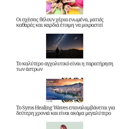
Οι σχέσεις θέλουν χέρια ενωμένα, ματιές
καθαρές και καρδιά έτοιμη να μοιραστεί
Το καλύτερο αγχολυτικό είναι η παρατήρηση
των άστρων
Το Syros Healing Waves επαναλαμβάνεται για
δεύτερη χρονιά και είναι ακόμα μεγαλύτερο