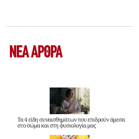
ΝΕΑ ΆΡΘΡΑ
Τα 4 είδη συναισθημάτων που επιδρούν άμεσα
στο σώμα και στη φυσιολογία μας