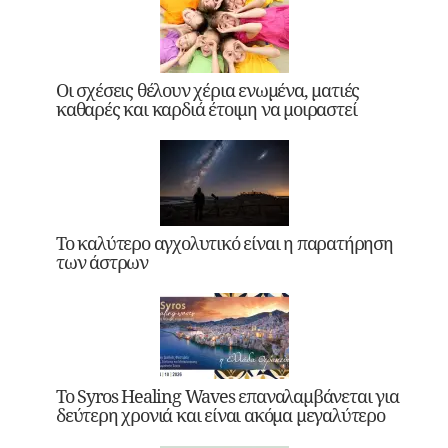
Οι σχέσεις θέλουν χέρια ενωμένα, ματιές
καθαρές και καρδιά έτοιμη να μοιραστεί
Το καλύτερο αγχολυτικό είναι η παρατήρηση
των άστρων
Το Syros Healing Waves επαναλαμβάνεται για
δεύτερη χρονιά και είναι ακόμα μεγαλύτερο