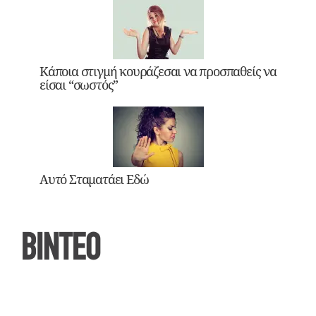
Κάποια στιγμή κουράζεσαι να προσπαθείς να
είσαι “σωστός”
Αυτό Σταματάει Εδώ
ΒΙΝΤΕΟ