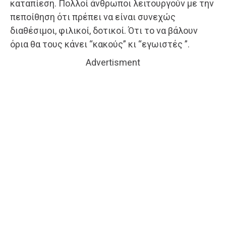
καταπίεση. Πολλοί άνθρωποι λειτουργούν με την
πεποίθηση ότι πρέπει να είναι συνεχώς
διαθέσιμοι, φιλικοί, δοτικοί. Ότι το να βάλουν
όρια θα τους κάνει “κακούς” κι “εγωιστές ”.
Advertisment