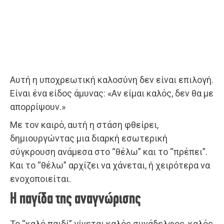
Αυτή η υποχρεωτική καλοσύνη δεν είναι επιλογή.
Είναι ένα είδος άμυνας: «Αν είμαι καλός, δεν θα με
απορρίψουν.»
Με τον καιρό, αυτή η στάση φθείρει,
δημιουργώντας μια διαρκή εσωτερική
σύγκρουση ανάμεσα στο “θέλω” και το “πρέπει”.
Και το “θέλω” αρχίζει να χάνεται, ή χειρότερα να
ενοχοποιείται.
Η παγίδα της αναγνώρισης
Το “καλό παιδί” γίνεται καλός συνάδελφος, καλός