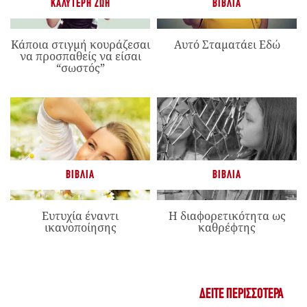
ΚΑΛΎΤΕΡΗ ΖΩΉ
ΒΙΒΛΊΑ
Κάποια στιγμή κουράζεσαι
Αυτό Σταματάει Εδώ
να προσπαθείς να είσαι
“σωστός”
ΒΙΒΛΊΑ
ΒΙΒΛΊΑ
Ευτυχία έναντι
Η διαφορετικότητα ως
ικανοποίησης
καθρέφτης
ΔΕΊΤΕ ΠΕΡΙΣΣΌΤΕΡΑ