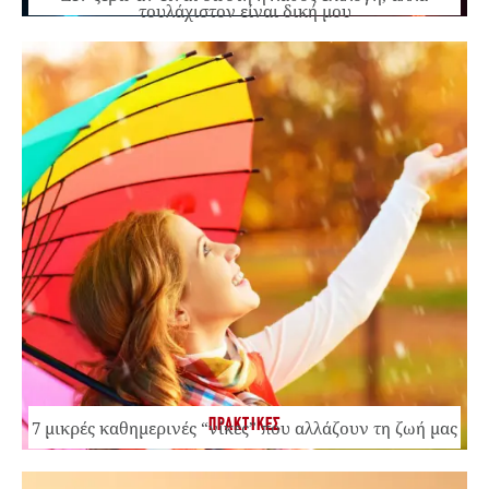
τουλάχιστον είναι δική μου
ΠΡΑΚΤΙΚΕΣ
7 μικρές καθημερινές “νίκες” που αλλάζουν τη ζωή μας