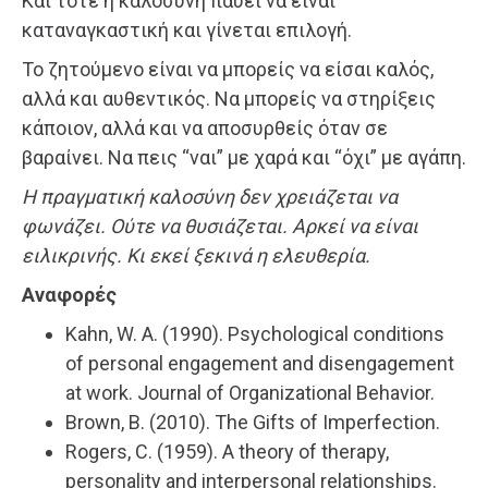
Και τότε η καλοσύνη παύει να είναι
καταναγκαστική και γίνεται επιλογή.
Το ζητούμενο είναι να μπορείς να είσαι καλός,
αλλά και αυθεντικός. Να μπορείς να στηρίξεις
κάποιον, αλλά και να αποσυρθείς όταν σε
βαραίνει. Να πεις “ναι” με χαρά και “όχι” με αγάπη.
Η πραγματική καλοσύνη δεν χρειάζεται να
φωνάζει. Ούτε να θυσιάζεται. Αρκεί να είναι
ειλικρινής. Κι εκεί ξεκινά η ελευθερία.
Αναφορές
Kahn, W. A. (1990). Psychological conditions
of personal engagement and disengagement
at work. Journal of Organizational Behavior.
Brown, B. (2010). The Gifts of Imperfection.
Rogers, C. (1959). A theory of therapy,
personality and interpersonal relationships.