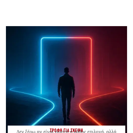
ΤΡΟΦΗ ΓΙΑ ΣΚΕΨΗ
Δεν ξέρω αν είναι σωστή ή λάθος επιλογή, αλλά