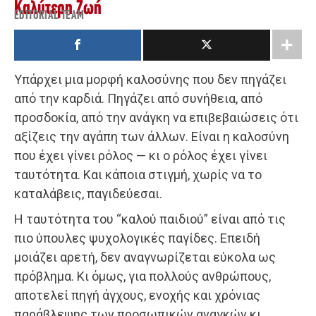
Καλύτερη Ζωή
EDITORIAL TEAM
Υπάρχει μια μορφή καλοσύνης που δεν πηγάζει
από την καρδιά. Πηγάζει από συνήθεια, από
προσδοκία, από την ανάγκη να επιβεβαιώσεις ότι
αξίζεις την αγάπη των άλλων. Είναι η καλοσύνη
που έχει γίνει ρόλος — κι ο ρόλος έχει γίνει
ταυτότητα. Και κάποια στιγμή, χωρίς να το
καταλάβεις, παγιδεύεσαι.
Η ταυτότητα του “καλού παιδιού” είναι από τις
πιο ύπουλες ψυχολογικές παγίδες. Επειδή
μοιάζει αρετή, δεν αναγνωρίζεται εύκολα ως
πρόβλημα. Κι όμως, για πολλούς ανθρώπους,
αποτελεί πηγή άγχους, ενοχής και χρόνιας
παράβλεψης των προσωπικών αναγκών κι