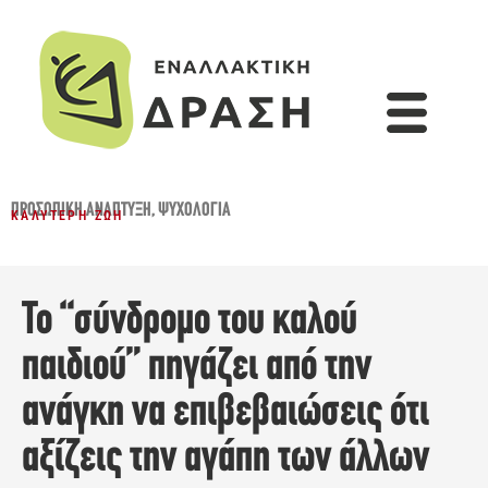
ΠΡΟΣΩΠΙΚΉ ΑΝΆΠΤΥΞΗ
,
ΨΥΧΟΛΟΓΊΑ
ΚΑΛΎΤΕΡΗ ΖΩΉ
Το “σύνδρομο του καλού
παιδιού” πηγάζει από την
ανάγκη να επιβεβαιώσεις ότι
αξίζεις την αγάπη των άλλων