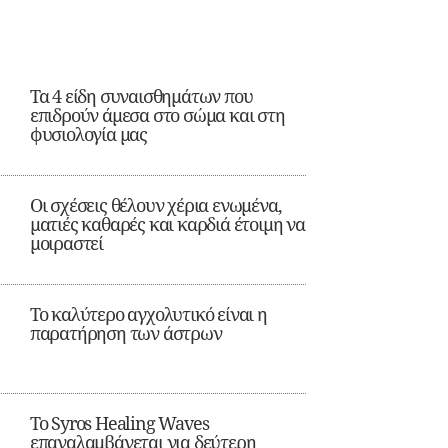
Τα 4 είδη συναισθημάτων που
επιδρούν άμεσα στο σώμα και στη
φυσιολογία μας
Οι σχέσεις θέλουν χέρια ενωμένα,
ματιές καθαρές και καρδιά έτοιμη να
μοιραστεί
Το καλύτερο αγχολυτικό είναι η
παρατήρηση των άστρων
Το Syros Healing Waves
επαναλαμβάνεται για δεύτερη