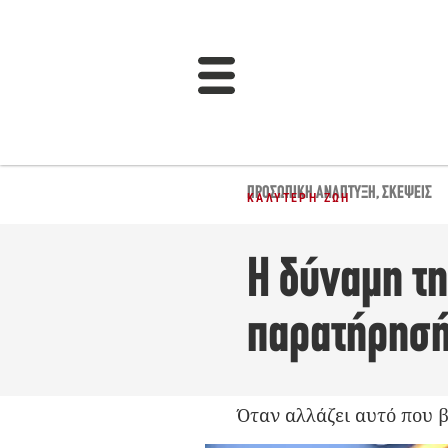
ΠΡΟΣΩΠΙΚΉ ΑΝΆΠΤΥΞΗ
,
ΣΚΈΨΕΙΣ
ΚΑΛΎΤΕΡΗ ΖΩΉ
Η δύναμη τ
παρατήρησή
Όταν αλλάζει αυτό που β