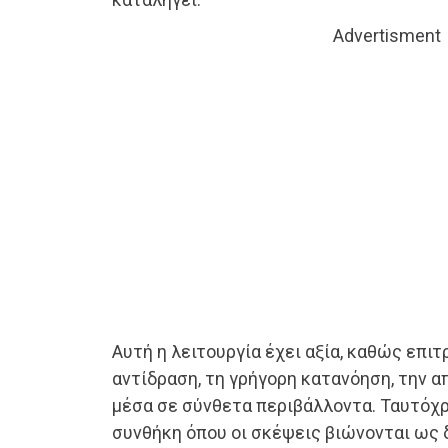
Advertisment
Αυτή η λειτουργία έχει αξία, καθώς επιτ
αντίδραση, τη γρήγορη κατανόηση, την 
μέσα σε σύνθετα περιβάλλοντα. Ταυτόχρ
συνθήκη όπου οι σκέψεις βιώνονται ως 