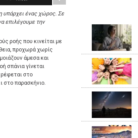
η υπάρχει ένας χώρος. Σε
να επιλέγουμε την
ύς ροής που κινείται με
θεια, προχωρά χωρίς
μοιάζουν άμεσα και
οή σπάνια γίνεται
τρέφεται στο
ι στο παρασκήνιο.