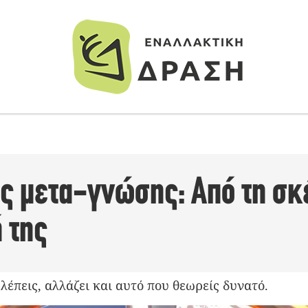
ης μετα-γνώσης: Από τη σ
 της
λέπεις, αλλάζει και αυτό που θεωρείς δυνατό.