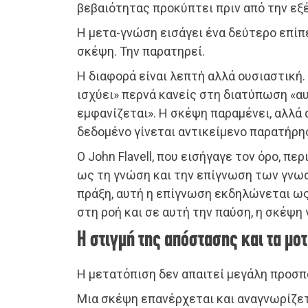
βεβαιότητας προκύπτει πριν από την εξ
Η μετα-γνώση εισάγει ένα δεύτερο επίπ
σκέψη. Την παρατηρεί.
Η διαφορά είναι λεπτή αλλά ουσιαστική
ισχύει» περνά κανείς στη διατύπωση «αυ
εμφανίζεται». Η σκέψη παραμένει, αλλά 
δεδομένο γίνεται αντικείμενο παρατήρη
Ο John Flavell, που εισήγαγε τον όρο, π
ως τη γνώση και την επίγνωση των γνω
πράξη, αυτή η επίγνωση εκδηλώνεται ως
στη ροή και σε αυτή την παύση, η σκέψη 
Η στιγμή της απόστασης και τα μο
Η μετατόπιση δεν απαιτεί μεγάλη προσπ
Μια σκέψη επανέρχεται και αναγνωρίζετ