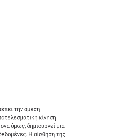
ρέπει την άμεση
αποτελεσματική κίνηση
ονα όμως, δημιουργεί μια
δεδομένες. Η αίσθηση της