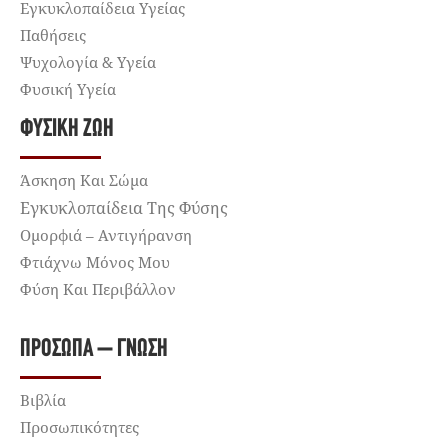
Εγκυκλοπαίδεια Υγείας
Παθήσεις
Ψυχολογία & Υγεία
Φυσική Υγεία
ΦΥΣΙΚΉ ΖΩΉ
Άσκηση Και Σώμα
Εγκυκλοπαίδεια Της Φύσης
Ομορφιά – Αντιγήρανση
Φτιάχνω Μόνος Μου
Φύση Και Περιβάλλον
ΠΡΌΣΩΠΑ – ΓΝΏΣΗ
Βιβλία
Προσωπικότητες