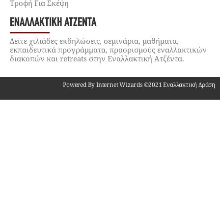
Τροφή Για Σκέψη
ΕΝΑΛΛΑΚΤΙΚΉ ΑΤΖΈΝΤΑ
Δείτε χιλιάδες εκδηλώσεις, σεμινάρια, μαθήματα,
εκπαιδευτικά προγράμματα, προορισμούς εναλλακτικών
διακοπών και retreats στην Εναλλακτική Ατζέντα.
Powered By Internet Wizards ©2021 Εναλλακτική Δράση