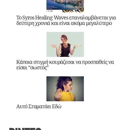
Το Syros Healing Waves επαναλαμβάνεται για
δεύτερη χρονιά και είναι ακόμα μεγαλύτερο
Κάποια στιγμή κουράζεσαι να προσπαθείς να
είσαι “σωστός”
Αυτό Σταματάει Εδώ