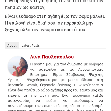
αρνούμενος να αγαπήσεις τον εαυτό σου και τον
πλησίον ως εαυτόν;
Είναι ξεκάθαρο ότι η αγάπη έξω τον φόβο βάλλει.
Η επιλογή είναι δική σου⋅ σε παρακαλώ μην
ξεχνάς άλλο τον πνευματικό εαυτό σου.
About
Latest Posts
Λίνα Παυλοπούλου
Η αγάπη μου για τον άνθρωπο με οδήγησε
να ασχοληθώ με τις Ανθρωπιστικές
Επιστήμες. Είμαι Σύμβουλος Ψυχικής
Υγείας – Ψυχοθεραπεύτρια με μετεκπαίδευση στη
θεραπεία Gestalt, θεραπεία ζεύγους. Η Ψυχοθεραπεία
είναι ένα πολύτιμο δώρο αγάπης προς τον εαυτό μας και
επαφής με την ψυχή μας. Ένα προσωπικό ταξίδι
αυτογνωσίας να δούμε, να ακούσουμε, να
συναντήσουμε τον εσωτερικό μας κόσμο με σεβασμό,
κατανόηση, συμπόνοια. Η γραφή είναι ένας μοναδικός