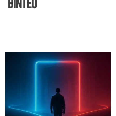
ΒΙΝΤΕΟ