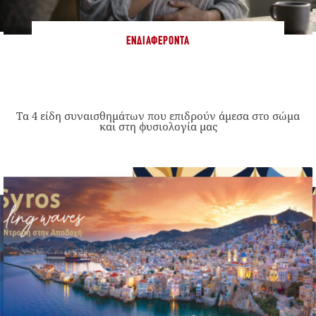
ΕΝΔΙΑΦΈΡΟΝΤΑ
Τα 4 είδη συναισθημάτων που επιδρούν άμεσα στο σώμα
και στη φυσιολογία μας