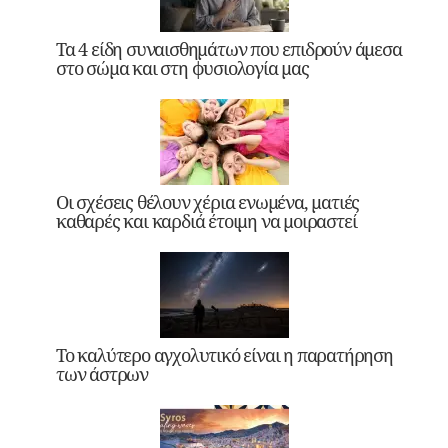
Τα 4 είδη συναισθημάτων που επιδρούν άμεσα
στο σώμα και στη φυσιολογία μας
Οι σχέσεις θέλουν χέρια ενωμένα, ματιές
καθαρές και καρδιά έτοιμη να μοιραστεί
Το καλύτερο αγχολυτικό είναι η παρατήρηση
των άστρων