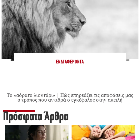
ΕΝΔΙΑΦΈΡΟΝΤΑ
Το «αόρατο λιοντάρι» | Πώς επηρεάζει τις αποφάσεις μας
ο τρόπος που αντιδρά ο εγκέφαλος στην απειλή
Πρόσφατα Άρθρα