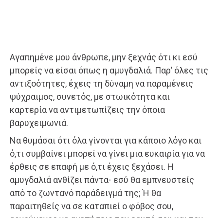
Αγαπημένε μου άνθρωπε, μην ξεχνάς ότι κι εσύ
μπορείς να είσαι όπως η αμυγδαλιά. Παρ’ όλες τις
αντιξοότητες, έχεις τη δύναμη να παραμένεις
ψύχραιμος, συνετός, με στωικότητα και
καρτερία να αντιμετωπίζεις την όποια
βαρυχειμωνιά.
Να θυμάσαι ότι όλα γίνονται για κάποιο λόγο και
ό,τι συμβαίνει μπορεί να γίνει μια ευκαιρία για να
έρθεις σε επαφή με ό,τι έχεις ξεχάσει. Η
αμυγδαλιά ανθίζει πάντα⋅ εσύ θα εμπνευστείς
από το ζωντανό παράδειγμά της; Ή θα
παραιτηθείς να σε καταπιεί ο φόβος σου,