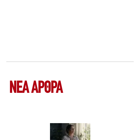
ΝΕΑ ΆΡΘΡΑ