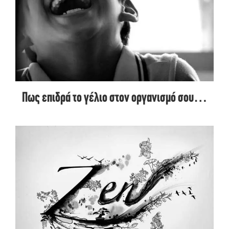
Πως επιδρά το γέλιο στον οργανισμό σου…