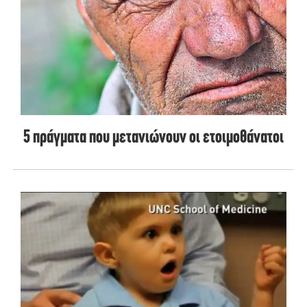
5 πράγματα που μετανιώνουν οι ετοιμοθάνατοι