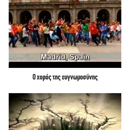
Ο χορός της ευγνωμοσύνης