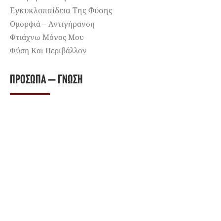
Εγκυκλοπαίδεια Της Φύσης
Ομορφιά – Αντιγήρανση
Φτιάχνω Μόνος Μου
Φύση Και Περιβάλλον
ΠΡΌΣΩΠΑ – ΓΝΏΣΗ
Βιβλία
Προσωπικότητες
Τροφή Για Σκέψη
ΕΝΑΛΛΑΚΤΙΚΉ ΑΤΖΈΝΤΑ
Δείτε χιλιάδες εκδηλώσεις, σεμινάρια, μαθήματα,
εκπαιδευτικά προγράμματα, προορισμούς εναλλακτικών
διακοπών και retreats στην Εναλλακτική Ατζέντα.
Powered By Internet Wizards ©2021 Εναλλακτική Δράση