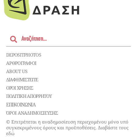
DEPOSITPHOTOS
ΑΡΘΡΟΓΡΑΦΟΙ
ABOUT US
ΔΙΑΦΗΜΙΣΤΕΊΤΕ
ΌΡΟΙ ΧΡΉΣΗΣ
ΠΟΛΙΤΙΚΉ ΑΠΟΡΡΉΤΟΥ
ΕΠΙΚΟΙΝΩΝΊΑ
ΌΡΟΙ ΑΝΑΔΗΜΟΣΙΕΥΣΗΣ
© Επιτρέπεται η αναδημοσίευση περιεχομένου μόνο υπό
συγκεκριμένους όρους και προϋποθέσεις. Διαβάστε τους
εδώ