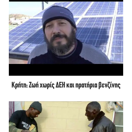
Κρήτη: Ζωή χωρίς ΔΕΗ και πρατήρια βενζίνης