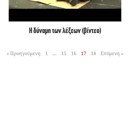
Η δύναμη των λέξεων (βίντεο)
« Προηγούμενη
1
…
15
16
17
18
Επόμενη »