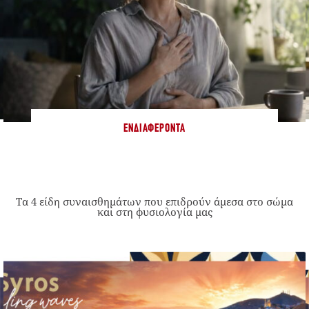
ΕΝΔΙΑΦΈΡΟΝΤΑ
Τα 4 είδη συναισθημάτων που επιδρούν άμεσα στο σώμα
και στη φυσιολογία μας