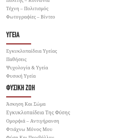
Τέχνη – Πολιτισμός
Φωτογραφίες – Βίντεο
ΥΓΕΊΑ
Εγκυκλοπαίδεια Υγείας
Παθήσεις
Ψυχολογία & Υγεία
Φυσική Υγεία
ΦΥΣΙΚΉ ΖΩΉ
Άσκηση Και Σώμα
Εγκυκλοπαίδεια Της Φύσης
Ομορφιά – Αντιγήρανση
Φτιάχνω Μόνος Μου
Φύση Και Περιβάλλον