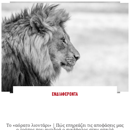
ΕΝΔΙΑΦΈΡΟΝΤΑ
Το «αόρατο λιοντάρι» | Πώς επηρεάζει τις αποφάσεις μας
ο τρόπος που αντιδρά ο εγκέφαλος στην απειλή