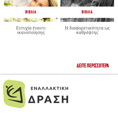
ΒΙΒΛΊΑ
ΒΙΒΛΊΑ
Ευτυχία έναντι
Η διαφορετικότητα ως
ικανοποίησης
καθρέφτης
ΔΕΊΤΕ ΠΕΡΙΣΣΌΤΕΡΑ