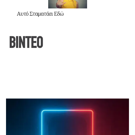
Αυτό Σταματάει Εδώ
ΒΙΝΤΕΟ