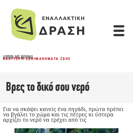
ΆΡΘΡΑ ΜΕ ΝΌΗΜΑ...
ΚΑΛΎΤΕΡΗ ΖΩΉ
/
ΜΑΘΉΜΑΤΑ ΖΩΉΣ
Βρες το δικό σου νερό
Για να σκάψει κανείς ένα πηγάδι, πρώτα πρέπει
να βγάλει το χώμα και τις πέτρες κι ύστερα
αρχίζει το νερό να τρέχει από τις