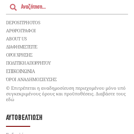
DEPOSITPHOTOS
ΑΡΘΡΟΓΡΑΦΟΙ
ABOUT US
ΔΙΑΦΗΜΙΣΤΕΊΤΕ
ΌΡΟΙ ΧΡΉΣΗΣ
ΠΟΛΙΤΙΚΉ ΑΠΟΡΡΉΤΟΥ
ΕΠΙΚΟΙΝΩΝΊΑ
ΌΡΟΙ ΑΝΑΔΗΜΟΣΙΕΥΣΗΣ
© Επιτρέπεται η αναδημοσίευση περιεχομένου μόνο υπό
συγκεκριμένους όρους και προϋποθέσεις. Διαβάστε τους
εδώ
ΑΥΤΟΒΕΛΤΊΩΣΗ