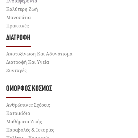
Ενδιαφέροντα
Καλύτερη Ζωή
Μονοπάτια
Πρακτικές
ΔΙΑΤΡΟΦΉ
Αποτοξίνωση Και Αδυνάτισμα
Διατροφή Και Υγεία
Συνταγές
ΌΜΟΡΦΟΣ ΚΌΣΜΟΣ
Ανθρώπινες Σχέσεις
Κατοικίδια
Μαθήματα Ζωής
Παραβολές & Ιστορίες
Πολίτης – Κοινωνία