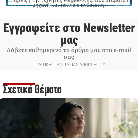
Η εξέλιξη της τεχνητής νοημοσύνης: Πού σταματά η
μηχανή και ξεκινά ο άνθρωπος;
Εγγραφείτε στο Newsletter
μας
Λάβετε καθημερινά τα άρθρα μας στο e-mail
σας
ΠΟΛΙΤΙΚΗ ΠΡΟΣΤΑΣΙΑΣ ΑΠΟΡΡΗΤΟΥ
Σχετικά Θέματα