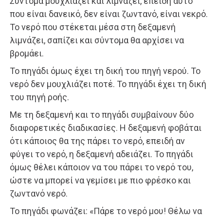
Σύντομα μουχλιάζει και λιμνάζει, επειδή αυτό
που είναι δανεικό, δεν είναι ζωντανό, είναι νεκρό.
Το νερό που στέκεται μέσα στη δεξαμενή
λιμνάζει, σαπίζει και σύντομα θα αρχίσει να
βρομάει.
Το πηγάδι όμως έχει τη δική του πηγή νερού. Το
νερό δεν μουχλιάζει ποτέ. Το πηγάδι έχει τη δική
του πηγή ροής.
Με τη δεξαμενή και το πηγάδι συμβαίνουν δύο
διαφορετικές διαδικασίες. Η δεξαμενή φοβάται
ότι κάποιος θα της πάρει το νερό, επειδή αν
φύγει το νερό, η δεξαμενή αδειάζει. Το πηγάδι
όμως θέλει κάποιον να του πάρει το νερό του,
ώστε να μπορεί να γεμίσει με πιο φρέσκο και
ζωντανό νερό.
Το πηγάδι φωνάζει: «Πάρε το νερό μου! Θέλω να