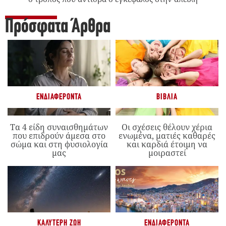
Πρόσφατα Άρθρα
ΕΝΔΙΑΦΈΡΟΝΤΑ
ΒΙΒΛΊΑ
Τα 4 είδη συναισθημάτων
Οι σχέσεις θέλουν χέρια
που επιδρούν άμεσα στο
ενωμένα, ματιές καθαρές
σώμα και στη φυσιολογία
και καρδιά έτοιμη να
μας
μοιραστεί
ΚΑΛΎΤΕΡΗ ΖΩΉ
ΕΝΔΙΑΦΈΡΟΝΤΑ