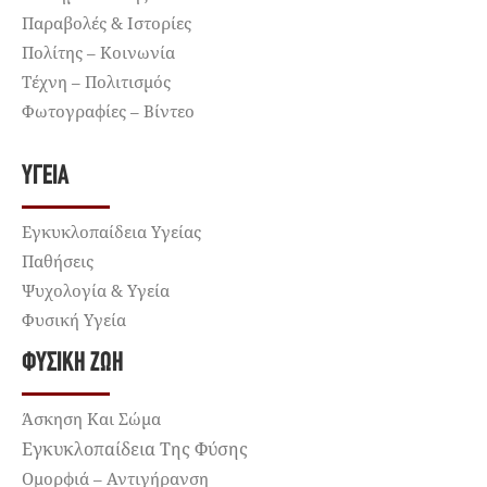
Παραβολές & Ιστορίες
Πολίτης – Κοινωνία
Τέχνη – Πολιτισμός
Φωτογραφίες – Βίντεο
ΥΓΕΊΑ
Εγκυκλοπαίδεια Υγείας
Παθήσεις
Ψυχολογία & Υγεία
Φυσική Υγεία
ΦΥΣΙΚΉ ΖΩΉ
Άσκηση Και Σώμα
Εγκυκλοπαίδεια Της Φύσης
Ομορφιά – Αντιγήρανση