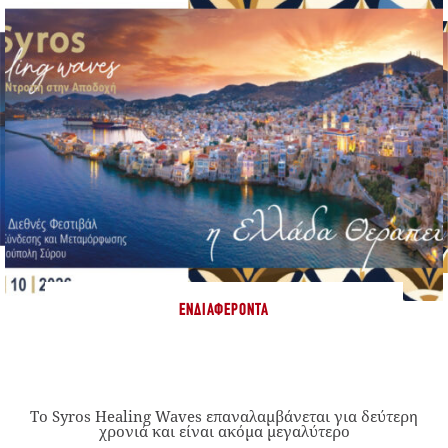
ΕΝΔΙΑΦΈΡΟΝΤΑ
Το Syros Healing Waves επαναλαμβάνεται για δεύτερη
χρονιά και είναι ακόμα μεγαλύτερο