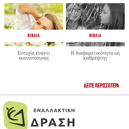
ΒΙΒΛΊΑ
ΒΙΒΛΊΑ
Ευτυχία έναντι
Η διαφορετικότητα ως
ικανοποίησης
καθρέφτης
ΔΕΊΤΕ ΠΕΡΙΣΣΌΤΕΡΑ