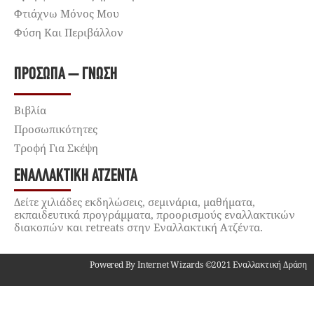
Φτιάχνω Μόνος Μου
Φύση Και Περιβάλλον
ΠΡΌΣΩΠΑ – ΓΝΏΣΗ
Βιβλία
Προσωπικότητες
Τροφή Για Σκέψη
ΕΝΑΛΛΑΚΤΙΚΉ ΑΤΖΈΝΤΑ
Δείτε χιλιάδες εκδηλώσεις, σεμινάρια, μαθήματα,
εκπαιδευτικά προγράμματα, προορισμούς εναλλακτικών
διακοπών και retreats στην Εναλλακτική Ατζέντα.
Powered By Internet Wizards ©2021 Εναλλακτική Δράση