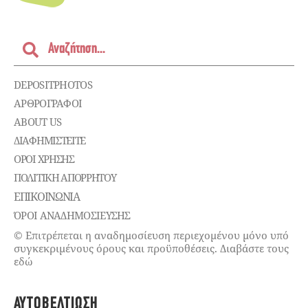
DEPOSITPHOTOS
ΑΡΘΡΟΓΡΑΦΟΙ
ABOUT US
ΔΙΑΦΗΜΙΣΤΕΊΤΕ
ΌΡΟΙ ΧΡΉΣΗΣ
ΠΟΛΙΤΙΚΉ ΑΠΟΡΡΉΤΟΥ
ΕΠΙΚΟΙΝΩΝΊΑ
ΌΡΟΙ ΑΝΑΔΗΜΟΣΙΕΥΣΗΣ
© Επιτρέπεται η αναδημοσίευση περιεχομένου μόνο υπό
συγκεκριμένους όρους και προϋποθέσεις. Διαβάστε τους
εδώ
ΑΥΤΟΒΕΛΤΊΩΣΗ