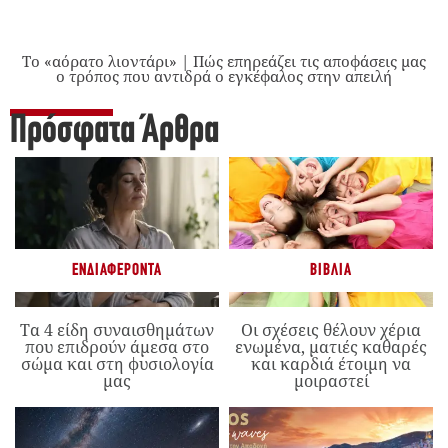
Το «αόρατο λιοντάρι» | Πώς επηρεάζει τις αποφάσεις μας
ο τρόπος που αντιδρά ο εγκέφαλος στην απειλή
Πρόσφατα Άρθρα
ΕΝΔΙΑΦΈΡΟΝΤΑ
ΒΙΒΛΊΑ
Τα 4 είδη συναισθημάτων
Οι σχέσεις θέλουν χέρια
που επιδρούν άμεσα στο
ενωμένα, ματιές καθαρές
σώμα και στη φυσιολογία
και καρδιά έτοιμη να
μας
μοιραστεί