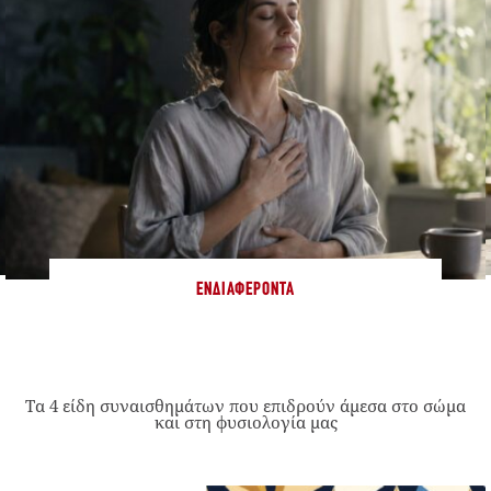
ΕΝΔΙΑΦΈΡΟΝΤΑ
Τα 4 είδη συναισθημάτων που επιδρούν άμεσα στο σώμα
και στη φυσιολογία μας