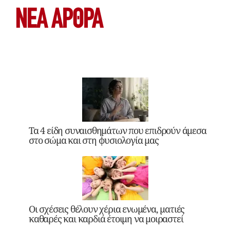
ΝΕΑ ΆΡΘΡΑ
Τα 4 είδη συναισθημάτων που επιδρούν άμεσα
στο σώμα και στη φυσιολογία μας
Οι σχέσεις θέλουν χέρια ενωμένα, ματιές
καθαρές και καρδιά έτοιμη να μοιραστεί