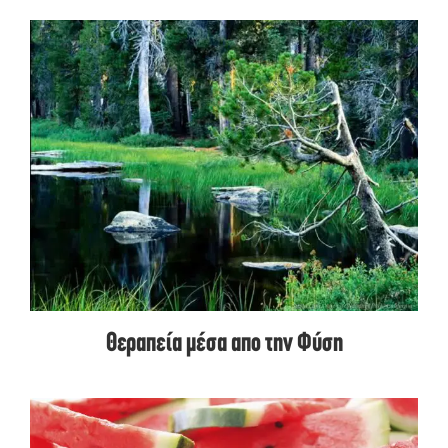
Θεραπεία μέσα απο την Φύση