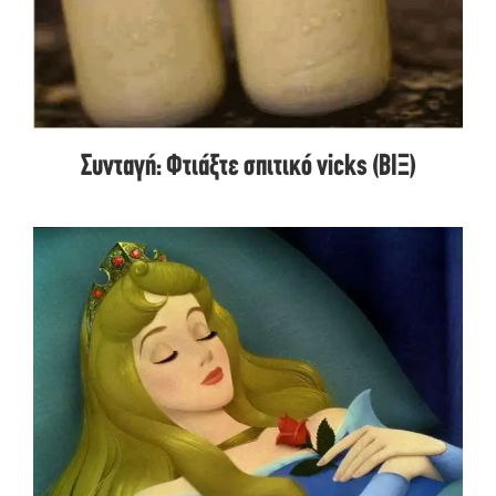
Συνταγή: Φτιάξτε σπιτικό vicks (ΒΙΞ)