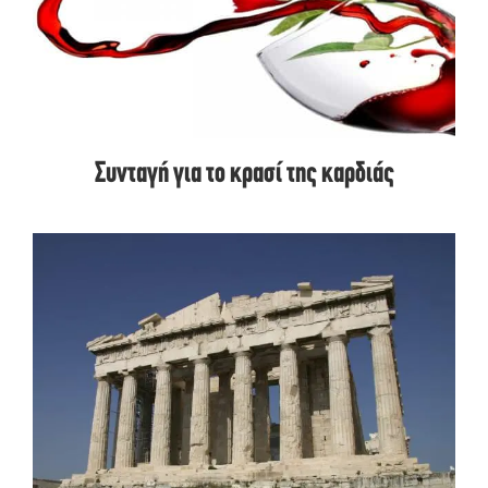
Συνταγή για το κρασί της καρδιάς