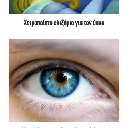
Χειροποίητο ελιξήριο για τον ύπνο