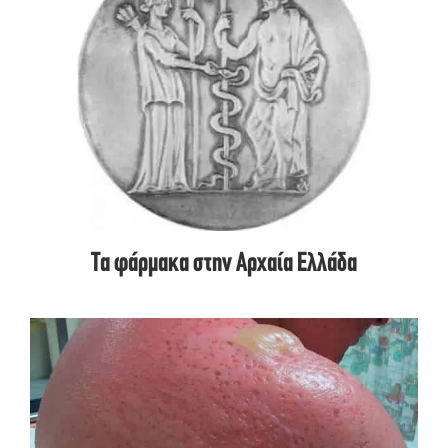
Τα φάρμακα στην Αρχαία Ελλάδα