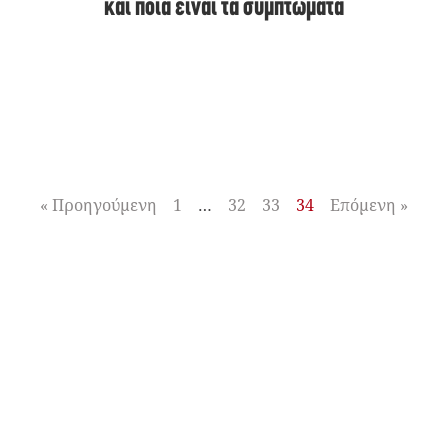
και ποια είναι τα συμπτώματα
« Προηγούμενη
1
…
32
33
34
Επόμενη »