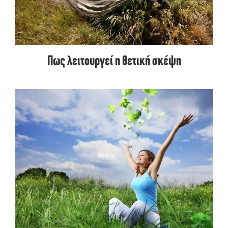
Πως λειτουργεί η θετική σκέψη