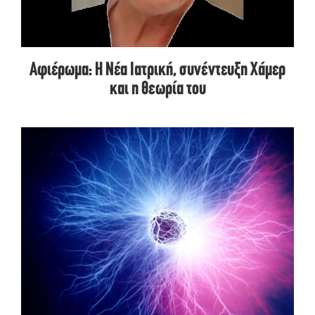
Αφιέρωμα: Η Νέα Ιατρική, συνέντευξη Χάμερ
και η θεωρία του