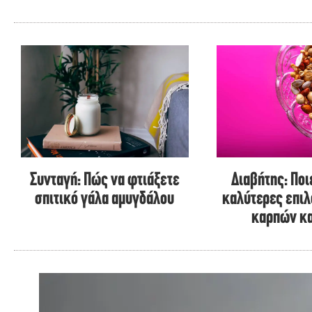
Συνταγή: Πώς να φτιάξετε
Διαβήτης: Ποιε
σπιτικό γάλα αμυγδάλου
καλύτερες επι
καρπών κα