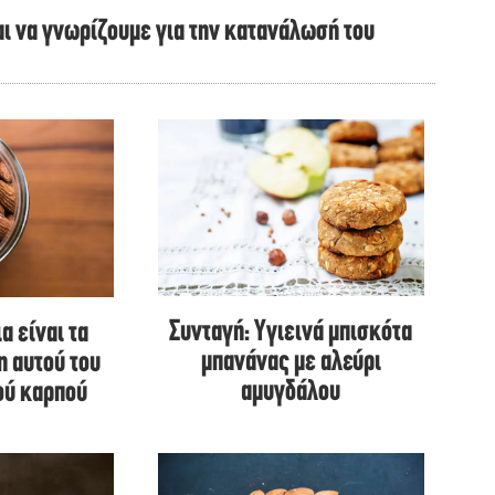
αι να γνωρίζουμε για την κατανάλωσή του
Συνταγή: Υγιεινά μπισκότα
α είναι τα
μπανάνας με αλεύρι
η αυτού του
αμυγδάλου
ού καρπού