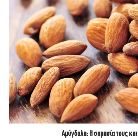
Αμύγδαλα: Η σημασία τους και