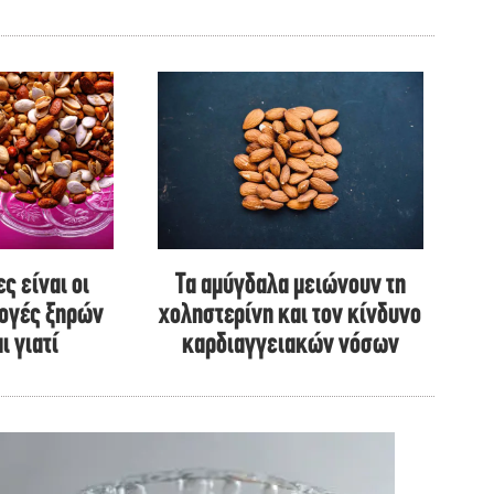
ς είναι οι
Τα αμύγδαλα μειώνουν τη
λογές ξηρών
χοληστερίνη και τον κίνδυνο
ι γιατί
καρδιαγγειακών νόσων