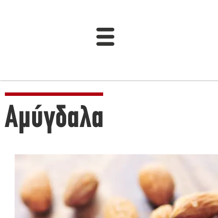
Αμύγδαλα