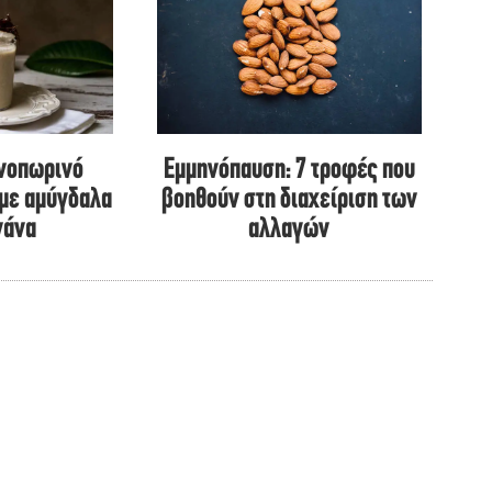
ινοπωρινό
Εμμηνόπαυση: 7 τροφές που
 με αμύγδαλα
βοηθούν στη διαχείριση των
νάνα
αλλαγών