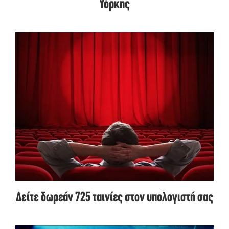
Υόρκης
Δείτε δωρεάν 725 ταινίες στον υπολογιστή σας