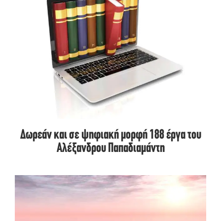
Δωρεάν και σε ψηφιακή μορφή 188 έργα του
Αλέξανδρου Παπαδιαμάντη