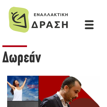
Δωρεάν