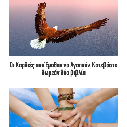
Οι Καρδιές που Έμαθαν να Αγαπούν. Κατεβάστε
δωρεάν δύο βιβλία