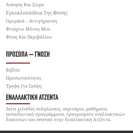
Άσκηση Και Σώμα
Εγκυκλοπαίδεια Της Φύσης
Ομορφιά – Αντιγήρανση
Φτιάχνω Μόνος Μου
Φύση Και Περιβάλλον
ΠΡΌΣΩΠΑ – ΓΝΏΣΗ
Βιβλία
Προσωπικότητες
Τροφή Για Σκέψη
ΕΝΑΛΛΑΚΤΙΚΉ ΑΤΖΈΝΤΑ
Δείτε χιλιάδες εκδηλώσεις, σεμινάρια, μαθήματα,
εκπαιδευτικά προγράμματα, προορισμούς εναλλακτικών
διακοπών και retreats στην Εναλλακτική Ατζέντα.