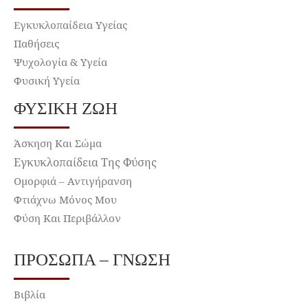
Εγκυκλοπαίδεια Υγείας
Παθήσεις
Ψυχολογία & Υγεία
Φυσική Υγεία
ΦΥΣΙΚΉ ΖΩΉ
Άσκηση Και Σώμα
Εγκυκλοπαίδεια Της Φύσης
Ομορφιά – Αντιγήρανση
Φτιάχνω Μόνος Μου
Φύση Και Περιβάλλον
ΠΡΌΣΩΠΑ – ΓΝΏΣΗ
Βιβλία