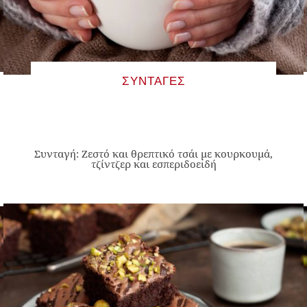
ΣΥΝΤΑΓΈΣ
Συνταγή: Ζεστό και θρεπτικό τσάι με κουρκουμά,
τζίντζερ και εσπεριδοειδή