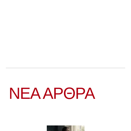
ΝΕΑ ΆΡΘΡΑ