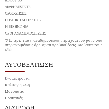
ABOUT US
ΔΙΑΦΗΜΙΣΤΕΊΤΕ
ΌΡΟΙ ΧΡΉΣΗΣ
ΠΟΛΙΤΙΚΉ ΑΠΟΡΡΉΤΟΥ
ΕΠΙΚΟΙΝΩΝΊΑ
ΌΡΟΙ ΑΝΑΔΗΜΟΣΙΕΥΣΗΣ
© Επιτρέπεται η αναδημοσίευση περιεχομένου μόνο υπό
συγκεκριμένους όρους και προϋποθέσεις. Διαβάστε τους
εδώ
ΑΥΤΟΒΕΛΤΊΩΣΗ
Ενδιαφέροντα
Καλύτερη Ζωή
Μονοπάτια
Πρακτικές
ΔΙΑΤΡΟΦΉ