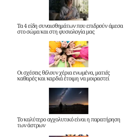
Τα 4 είδη συναισθημάτων που επιδρούν άμεσα
στο σώμα και στη φυσιολογία μας
Οι σχέσεις θέλουν χέρια ενωμένα, ματιές
καθαρές και καρδιά έτοιμη να μοιραστεί
Το καλύτερο αγχολυτικό είναι η παρατήρηση
των άστρων