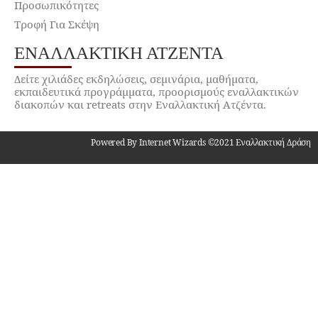
Προσωπικότητες
Τροφή Για Σκέψη
ΕΝΑΛΛΑΚΤΙΚΉ ΑΤΖΈΝΤΑ
Δείτε χιλιάδες εκδηλώσεις, σεμινάρια, μαθήματα,
εκπαιδευτικά προγράμματα, προορισμούς εναλλακτικών
διακοπών και retreats στην Εναλλακτική Ατζέντα.
Powered By Internet Wizards ©2021 Εναλλακτική Δράση