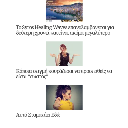
Το Syros Healing Waves επαναλαμβάνεται για
δεύτερη χρονιά και είναι ακόμα μεγαλύτερο
Κάποια στιγμή κουράζεσαι να προσπαθείς να
είσαι “σωστός”
Αυτό Σταματάει Εδώ