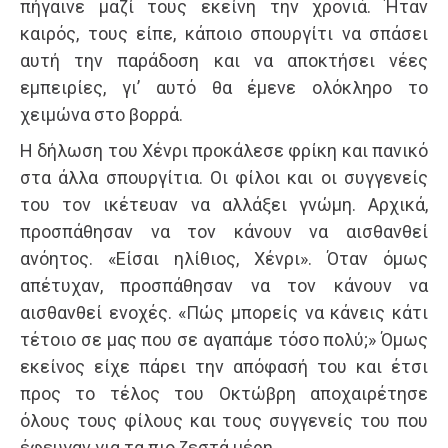
πήγαινε μαζί τους εκείνη την χρονιά. Ήταν
καιρός, τους είπε, κάποιο σπουργίτι να σπάσει
αυτή την παράδοση και να αποκτήσει νέες
εμπειρίες, γι’ αυτό θα έμενε ολόκληρο το
χειμώνα στο βορρά.
Η δήλωση του Χένρι προκάλεσε φρίκη και πανικό
στα άλλα σπουργίτια. Οι φίλοι και οι συγγενείς
του τον ικέτευαν να αλλάξει γνώμη. Αρχικά,
προσπάθησαν να τον κάνουν να αισθανθεί
ανόητος. «Είσαι ηλίθιος, Χένρι». Όταν όμως
απέτυχαν, προσπάθησαν να τον κάνουν να
αισθανθεί ενοχές. «Πώς μπορείς να κάνεις κάτι
τέτοιο σε μας που σε αγαπάμε τόσο πολύ;» Όμως
εκείνος είχε πάρει την απόφασή του και έτσι
προς το τέλος του Οκτώβρη αποχαιρέτησε
όλους τους φίλους και τους συγγενείς του που
έφευγαν για τα πιο ζεστά μέρη.