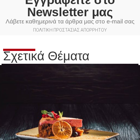
Newsletter μας
Λάβετε καθημερινά τα άρθρα μας στο e-mail σας
ΠΟΛΙΤΙΚΗ ΠΡΟΣΤΑΣΙΑΣ ΑΠΟΡΡΗΤΟΥ
Σχετικά Θέματα