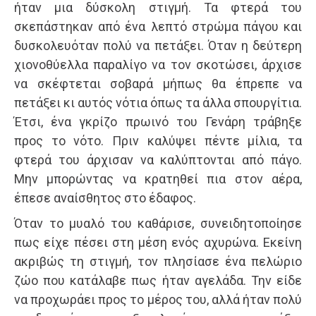
ήταν μια δύσκολη στιγμή. Τα φτερά του
σκεπάστηκαν από ένα λεπτό στρώμα πάγου και
δυσκολευόταν πολύ να πετάξει. Όταν η δεύτερη
χιονοθύελλα παραλίγο να τον σκοτώσει, άρχισε
να σκέφτεται σοβαρά μήπως θα έπρεπε να
πετάξει κι αυτός νότια όπως τα άλλα σπουργίτια.
Έτσι, ένα γκρίζο πρωινό του Γενάρη τράβηξε
προς το νότο. Πριν καλύψει πέντε μίλια, τα
φτερά του άρχισαν να καλύπτονται από πάγο.
Μην μπορώντας να κρατηθεί πια στον αέρα,
έπεσε αναίσθητος στο έδαφος.
Όταν το μυαλό του καθάρισε, συνειδητοποίησε
πως είχε πέσει στη μέση ενός αχυρώνα. Εκείνη
ακριβώς τη στιγμή, τον πλησίασε ένα πελώριο
ζώο που κατάλαβε πως ήταν αγελάδα. Την είδε
να προχωράει προς το μέρος του, αλλά ήταν πολύ