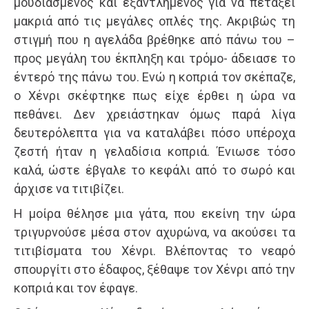
μουδιασμένος και εξαντλημένος για να πετάξει
μακριά από τις μεγάλες οπλές της. Ακριβώς τη
στιγμή που η αγελάδα βρέθηκε από πάνω του –
προς μεγάλη του έκπληξη και τρόμο- άδειασε το
έντερό της πάνω του. Ενώ η κοπριά τον σκέπαζε,
ο Χένρι σκέφτηκε πως είχε έρθει η ώρα να
πεθάνει. Δεν χρειάστηκαν όμως παρά λίγα
δευτερόλεπτα για να καταλάβει πόσο υπέροχα
ζεστή ήταν η γελαδίσια κοπριά. Ένιωσε τόσο
καλά, ώστε έβγαλε το κεφάλι από το σωρό και
άρχισε να τιτιβίζει.
Η μοίρα θέλησε μια γάτα, που εκείνη την ώρα
τριγυρνούσε μέσα στον αχυρώνα, να ακούσει τα
τιτιβίσματα του Χένρι. Βλέποντας το νεαρό
σπουργίτι στο έδαφος, ξέθαψε τον Χένρι από την
κοπριά και τον έφαγε.