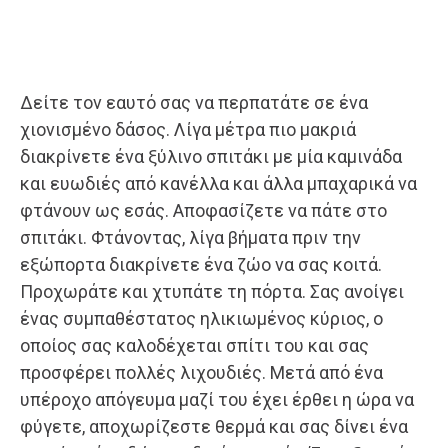
Δείτε τον εαυτό σας να περπατάτε σε ένα
χιονισμένο δάσος. Λίγα μέτρα πιο μακριά
διακρίνετε ένα ξύλινο σπιτάκι με μία καμινάδα
και ευωδιές από κανέλλα και άλλα μπαχαρικά να
φτάνουν ως εσάς. Αποφασίζετε να πάτε στο
σπιτάκι. Φτάνοντας, λίγα βήματα πριν την
εξώπορτα διακρίνετε ένα ζώο να σας κοιτά.
Προχωράτε και χτυπάτε τη πόρτα. Σας ανοίγει
ένας συμπαθέστατος ηλικιωμένος κύριος, ο
οποίος σας καλοδέχεται σπίτι του και σας
προσφέρει πολλές λιχουδιές. Μετά από ένα
υπέροχο απόγευμα μαζί του έχει έρθει η ώρα να
φύγετε, αποχωρίζεστε θερμά και σας δίνει ένα