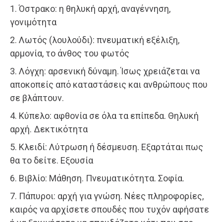
1. Όστρακο: η θηλυκή αρχή, αναγέννηση,
γονιμότητα
2. Λωτός (λουλούδι): πνευματική εξέλιξη,
αρμονία, το άνθος του φωτός
3. Λόγχη: αρσενική δύναμη. Ίσως χρειάζεται να
αποκοπείς από καταστάσεις και ανθρώπους που
σε βλάπτουν.
4. Κύπελο: αφθονία σε όλα τα επίπεδα. Θηλυκή
αρχή. Δεκτικότητα
5. Κλειδί: Λύτρωση ή δέσμευση. Εξαρτάται πως
θα το δείτε. Εξουσία
6. Βιβλίο: Μάθηση. Πνευματικότητα. Σοφία.
7. Πάπυροι: αρχή για γνώση. Νέες πληροφορίες,
καιρός να αρχίσετε σπουδές που τυχόν αφήσατε