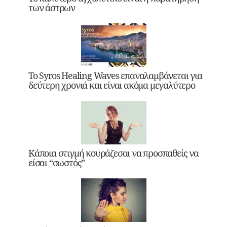
των άστρων
Το Syros Healing Waves επαναλαμβάνεται για
δεύτερη χρονιά και είναι ακόμα μεγαλύτερο
Κάποια στιγμή κουράζεσαι να προσπαθείς να
είσαι “σωστός”