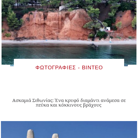
ΦΩΤΟΓΡΑΦΊΕΣ - ΒΊΝΤΕΟ
Ασκαμιά Σιθωνίας: Ένα κρυφό διαμάντι ανάμεσα σε
πεύκα και κόκκινους βράχους