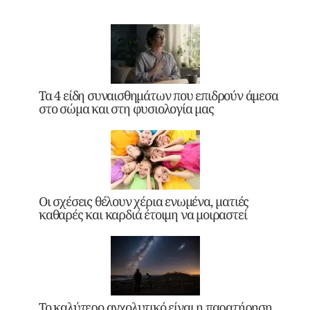
Τα 4 είδη συναισθημάτων που επιδρούν άμεσα
στο σώμα και στη φυσιολογία μας
Οι σχέσεις θέλουν χέρια ενωμένα, ματιές
καθαρές και καρδιά έτοιμη να μοιραστεί
Το καλύτερο αγχολυτικό είναι η παρατήρηση