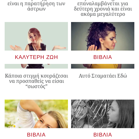
είναι η παρατήρηση των
επαναλαμβάνεται για
άστρων
δεύτερη χρονιά και είναι
ακόμα μεγαλύτερο
ΚΑΛΎΤΕΡΗ ΖΩΉ
ΒΙΒΛΊΑ
Κάποια στιγμή κουράζεσαι
Αυτό Σταματάει Εδώ
να προσπαθείς να είσαι
“σωστός”
ΒΙΒΛΊΑ
ΒΙΒΛΊΑ