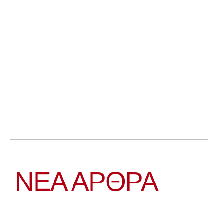
ΝΕΑ ΆΡΘΡΑ