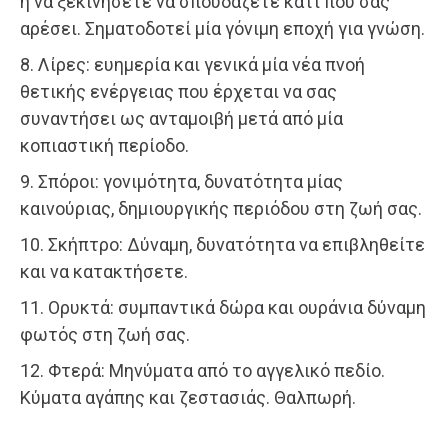
ή να ξεκινήσετε να σπουδάζετε κάτι που σας
αρέσει. Σηματοδοτεί μία γόνιμη εποχή για γνώση.
8. Λίρες: ευημερία και γενικά μία νέα πνοή
θετικής ενέργειας που έρχεται να σας
συναντήσει ως ανταμοιβή μετά από μία
κοπιαστική περίοδο.
9. Σπόροι: γονιμότητα, δυνατότητα μίας
καινούριας, δημιουργικής περιόδου στη ζωή σας.
10. Σκήπτρο: Δύναμη, δυνατότητα να επιβληθείτε
και να κατακτήσετε.
11. Ορυκτά: συμπαντικά δώρα και ουράνια δύναμη
φωτός στη ζωή σας.
12. Φτερά: Μηνύματα από το αγγελικό πεδίο.
Κύματα αγάπης και ζεστασιάς. Θαλπωρή.