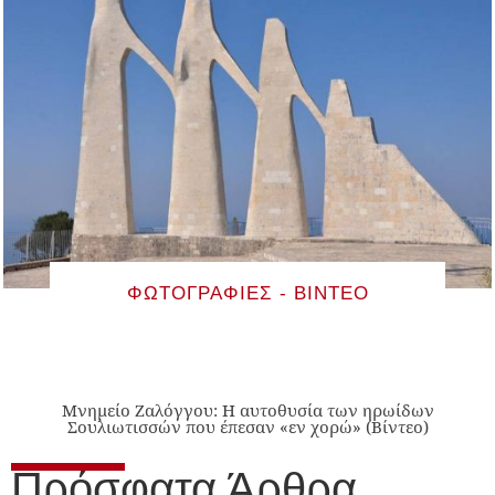
ΦΩΤΟΓΡΑΦΊΕΣ - ΒΊΝΤΕΟ
Μνημείο Ζαλόγγου: Η αυτοθυσία των ηρωίδων
Σουλιωτισσών που έπεσαν «εν χορώ» (Βίντεο)
Πρόσφατα Άρθρα