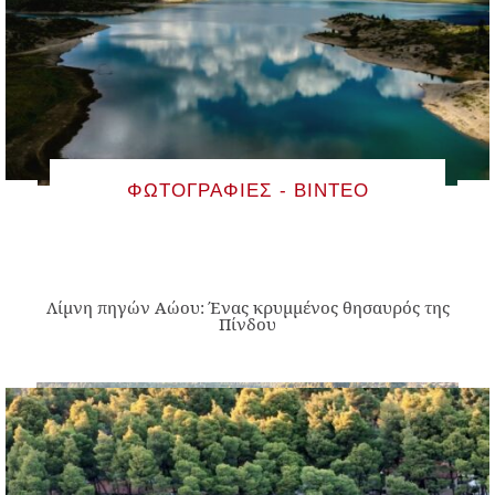
ΦΩΤΟΓΡΑΦΊΕΣ - ΒΊΝΤΕΟ
Λίμνη πηγών Αώου: Ένας κρυμμένος θησαυρός της
Πίνδου