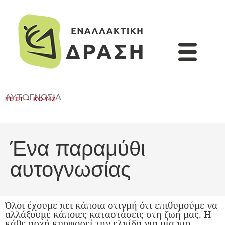
ΑΥΤΟΓΝΩΣΊΑ
ΤΕΣΤ - ΚΟΥΊΖ
Ένα παραμύθι
αυτογνωσίας
Όλοι έχουμε πει κάποια στιγμή ότι επιθυμούμε να
αλλάξουμε κάποιες καταστάσεις στη ζωή μας. Η
κάθε αρχή κυοφορεί την ελπίδα για μία πιο