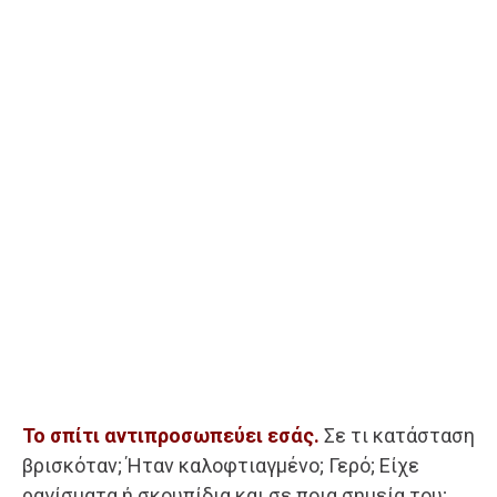
Το σπίτι αντιπροσωπεύει εσάς.
Σε τι κατάσταση
βρισκόταν; Ήταν καλοφτιαγμένο; Γερό; Είχε
ραγίσματα ή σκουπίδια και σε ποια σημεία του;