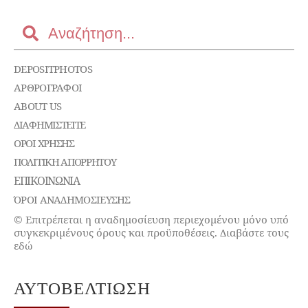
DEPOSITPHOTOS
ΑΡΘΡΟΓΡΑΦΟΙ
ABOUT US
ΔΙΑΦΗΜΙΣΤΕΊΤΕ
ΌΡΟΙ ΧΡΉΣΗΣ
ΠΟΛΙΤΙΚΉ ΑΠΟΡΡΉΤΟΥ
ΕΠΙΚΟΙΝΩΝΊΑ
ΌΡΟΙ ΑΝΑΔΗΜΟΣΙΕΥΣΗΣ
© Επιτρέπεται η αναδημοσίευση περιεχομένου μόνο υπό
συγκεκριμένους όρους και προϋποθέσεις. Διαβάστε τους
εδώ
ΑΥΤΟΒΕΛΤΊΩΣΗ