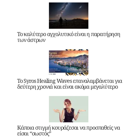
Το καλύτερο αγχολυτικό είναι η παρατήρηση
των άστρων
Το Syros Healing Waves επαναλαμβάνεται για
δεύτερη χρονιά και είναι ακόμα μεγαλύτερο
Κάποια στιγμή κουράζεσαι να προσπαθείς να
είσαι “σωστός”