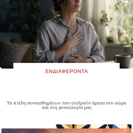
ΕΝΔΙΑΦΈΡΟΝΤΑ
Τα 4 είδη συναισθημάτων που επιδρούν άμεσα στο σώμα
και στη φυσιολογία μας