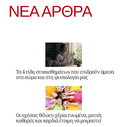
ΝΕΑ ΆΡΘΡΑ
Τα 4 είδη συναισθημάτων που επιδρούν άμεσα
στο σώμα και στη φυσιολογία μας
Οι σχέσεις θέλουν χέρια ενωμένα, ματιές
καθαρές και καρδιά έτοιμη να μοιραστεί