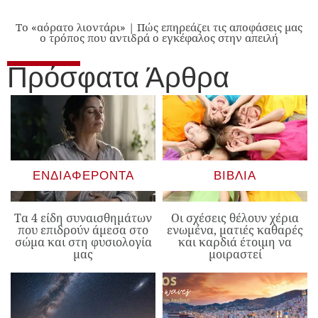
Το «αόρατο λιοντάρι» | Πώς επηρεάζει τις αποφάσεις μας
ο τρόπος που αντιδρά ο εγκέφαλος στην απειλή
Πρόσφατα Άρθρα
ΕΝΔΙΑΦΈΡΟΝΤΑ
ΒΙΒΛΊΑ
Τα 4 είδη συναισθημάτων
Οι σχέσεις θέλουν χέρια
που επιδρούν άμεσα στο
ενωμένα, ματιές καθαρές
σώμα και στη φυσιολογία
και καρδιά έτοιμη να
μας
μοιραστεί