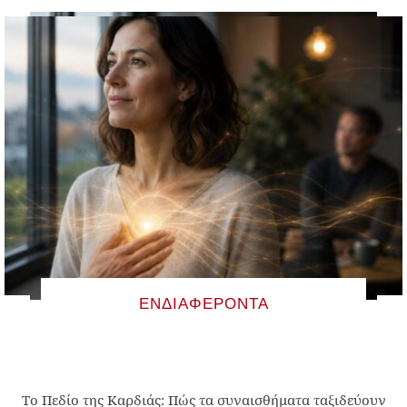
ΕΝΔΙΑΦΈΡΟΝΤΑ
Το Πεδίο της Καρδιάς: Πώς τα συναισθήματα ταξιδεύουν