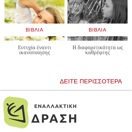
ΒΙΒΛΊΑ
ΒΙΒΛΊΑ
Ευτυχία έναντι
Η διαφορετικότητα ως
ικανοποίησης
καθρέφτης
ΔΕΊΤΕ ΠΕΡΙΣΣΌΤΕΡΑ