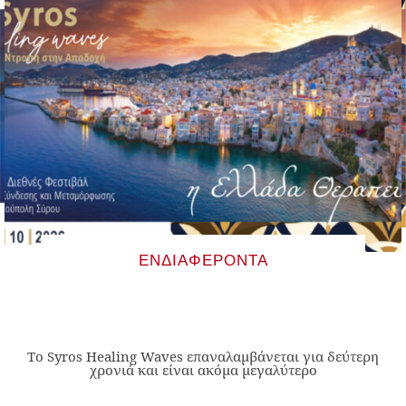
ΕΝΔΙΑΦΈΡΟΝΤΑ
Το Syros Healing Waves επαναλαμβάνεται για δεύτερη
χρονιά και είναι ακόμα μεγαλύτερο