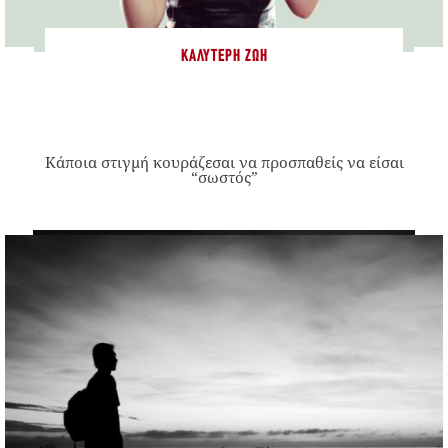
ΚΑΛΎΤΕΡΗ ΖΩΉ
Κάποια στιγμή κουράζεσαι να προσπαθείς να είσαι
“σωστός”