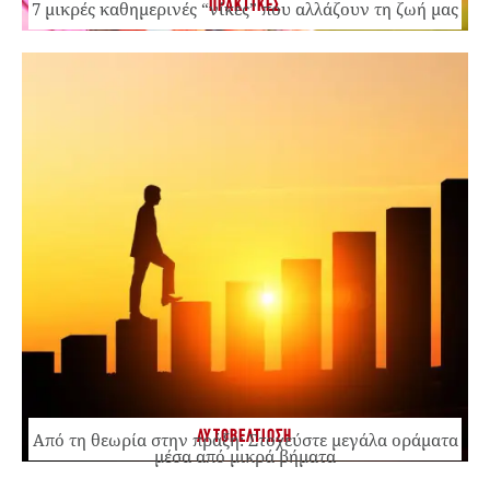
ΠΡΑΚΤΙΚΕΣ
7 μικρές καθημερινές “νίκες” που αλλάζουν τη ζωή μας
ΑΥΤΟΒΕΛΤΙΩΣΗ
Από τη θεωρία στην πράξη: Στοχεύστε μεγάλα οράματα
μέσα από μικρά βήματα