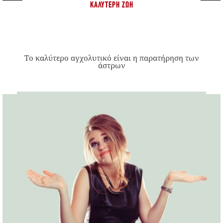
ΚΑΛΎΤΕΡΗ ΖΩΉ
Το καλύτερο αγχολυτικό είναι η παρατήρηση των
άστρων