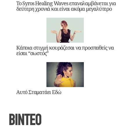
Το Syros Healing Waves επαναλαμβάνεται για
δεύτερη χρονιά και είναι ακόμα μεγαλύτερο
Κάποια στιγμή κουράζεσαι να προσπαθείς να
είσαι “σωστός”
Αυτό Σταματάει Εδώ
ΒΙΝΤΕΟ