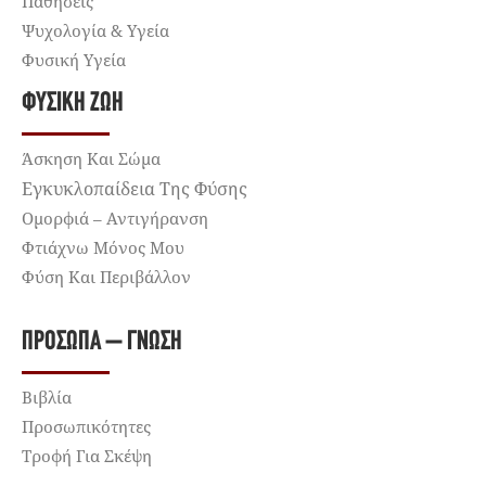
Παθήσεις
Ψυχολογία & Υγεία
Φυσική Υγεία
ΦΥΣΙΚΉ ΖΩΉ
Άσκηση Και Σώμα
Εγκυκλοπαίδεια Της Φύσης
Ομορφιά – Αντιγήρανση
Φτιάχνω Μόνος Μου
Φύση Και Περιβάλλον
ΠΡΌΣΩΠΑ – ΓΝΏΣΗ
Βιβλία
Προσωπικότητες
Τροφή Για Σκέψη