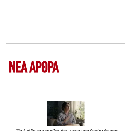
ΝΕΑ ΆΡΘΡΑ