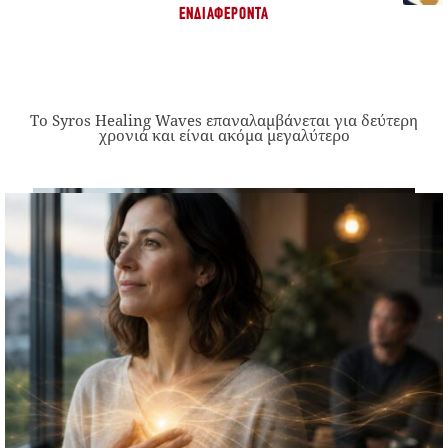
ΕΝΔΙΑΦΈΡΟΝΤΑ
Το Syros Healing Waves επαναλαμβάνεται για δεύτερη
χρονιά και είναι ακόμα μεγαλύτερο