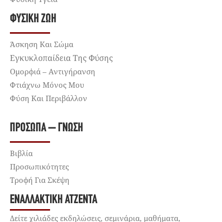
ΦΥΣΙΚΉ ΖΩΉ
Άσκηση Και Σώμα
Εγκυκλοπαίδεια Της Φύσης
Ομορφιά – Αντιγήρανση
Φτιάχνω Μόνος Μου
Φύση Και Περιβάλλον
ΠΡΌΣΩΠΑ – ΓΝΏΣΗ
Βιβλία
Προσωπικότητες
Τροφή Για Σκέψη
ΕΝΑΛΛΑΚΤΙΚΉ ΑΤΖΈΝΤΑ
Δείτε χιλιάδες εκδηλώσεις, σεμινάρια, μαθήματα,