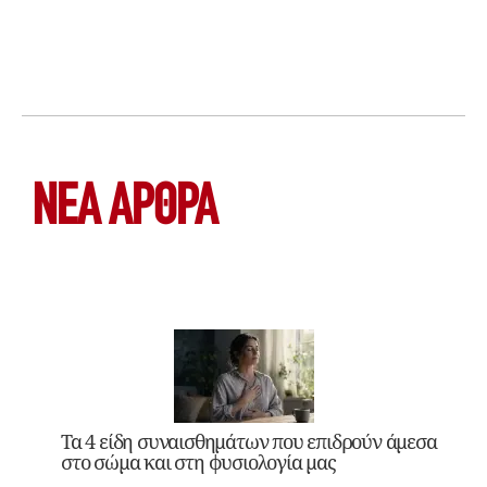
ΝΕΑ ΆΡΘΡΑ
Τα 4 είδη συναισθημάτων που επιδρούν άμεσα
στο σώμα και στη φυσιολογία μας