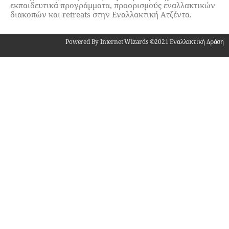
εκπαιδευτικά προγράμματα, προορισμούς εναλλακτικών
διακοπών και retreats στην Εναλλακτική Ατζέντα.
Powered By Internet Wizards ©2021 Εναλλακτική Δράση