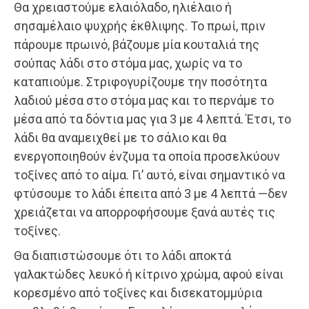
Θα χρειαστούμε ελαιόλαδο, ηλιέλαιο ή
σησαμέλαιο ψυχρής έκθλιψης. Το πρωί, πριν
πάρουμε πρωινό, βάζουμε μία κουταλιά της
σούπας λάδι στο στόμα μας, χωρίς να το
καταπιούμε. Στριφογυρίζουμε την ποσότητα
λαδιού μέσα στο στόμα μας και το περνάμε το
μέσα από τα δόντια μας για 3 με 4 λεπτά. Έτσι, το
λάδι θα αναμειχθεί με το σάλιο και θα
ενεργοποιηθούν ένζυμα τα οποία προσελκύουν
τοξίνες από το αίμα. Γι’ αυτό, είναι σημαντικό να
φτύσουμε το λάδι έπειτα από 3 με 4 λεπτά —δεν
χρειάζεται να απορροφήσουμε ξανά αυτές τις
τοξίνες.
Θα διαπιστώσουμε ότι το λάδι αποκτά
γαλακτώδες λευκό ή κίτρινο χρώμα, αφού είναι
κορεσμένο από τοξίνες και δισεκατομμύρια