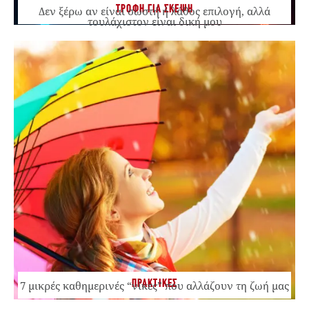
ΤΡΟΦΗ ΓΙΑ ΣΚΕΨΗ
Δεν ξέρω αν είναι σωστή ή λάθος επιλογή, αλλά
τουλάχιστον είναι δική μου
ΠΡΑΚΤΙΚΕΣ
7 μικρές καθημερινές “νίκες” που αλλάζουν τη ζωή μας