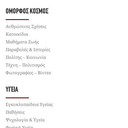
ΌΜΟΡΦΟΣ ΚΌΣΜΟΣ
Ανθρώπινες Σχέσεις
Κατοικίδια
Μαθήματα Ζωής
Παραβολές & Ιστορίες
Πολίτης – Κοινωνία
Τέχνη – Πολιτισμός
Φωτογραφίες – Βίντεο
ΥΓΕΊΑ
Εγκυκλοπαίδεια Υγείας
Παθήσεις
Ψυχολογία & Υγεία
Φυσική Υγεία