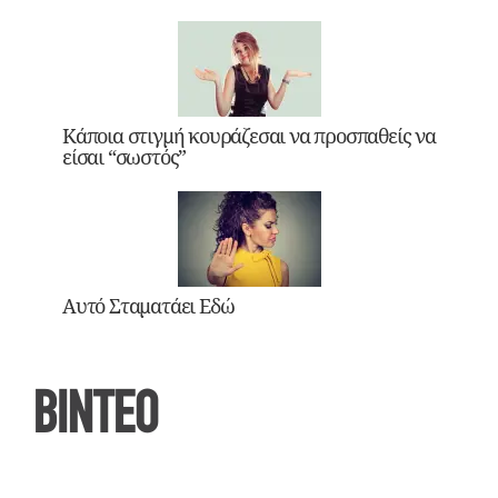
Κάποια στιγμή κουράζεσαι να προσπαθείς να
είσαι “σωστός”
Αυτό Σταματάει Εδώ
ΒΙΝΤΕΟ