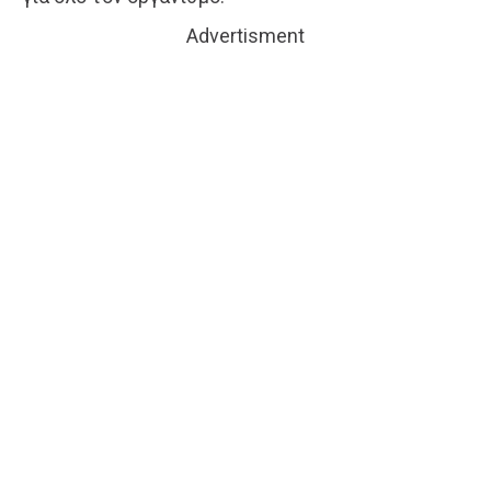
Advertisment