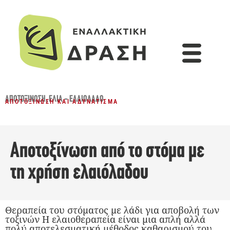
ΑΠΟΤΟΞΊΝΩΣΗ
,
ΕΛΙΆ - ΕΛΑΙΌΛΑΔΟ
ΑΠΟΤΟΞΊΝΩΣΗ ΚΑΙ ΑΔΥΝΆΤΙΣΜΑ
Αποτοξίνωση από το στόμα με
τη χρήση ελαιόλαδου
Θεραπεία του στόματος με λάδι για αποβολή των
τοξινών Η ελαιοθεραπεία είναι μια απλή αλλά
πολύ αποτελεσματική μέθοδος καθαρισμού του