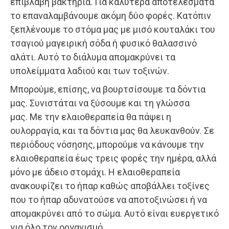
επιβλαβή βακτήρια. Για καλύτερα αποτελέσματα
το επαναλαμβάνουμε ακόμη δύο φορές. Κατόπιν
ξεπλένουμε το στόμα μας με μισό κουταλάκι του
τσαγιού μαγειρική σόδα ή φυσικό θαλασσινό
αλάτι. Αυτό το διάλυμα απομακρύνει τα
υπολείμματα λαδιού και των τοξινών.
Μπορούμε, επίσης, να βουρτσίσουμε τα δόντια
μας. Συνιστάται να ξύσουμε και τη γλώσσα
μας. Με την ελαιοθεραπεία θα πάψει η
ουλορραγία, και τα δόντια μας θα λευκανθούν. Σε
περιόδους νόσησης, μπορούμε να κάνουμε την
ελαιοθεραπεία έως τρεις φορές την ημέρα, αλλά
μόνο με άδειο στομάχι. Η ελαιοθεραπεία
ανακουφίζει το ήπαρ καθώς αποβάλλει τοξίνες
που το ήπαρ αδυνατούσε να αποτοξινώσει ή να
απομακρύνει από το σώμα. Αυτό είναι ευεργετικό
για όλο τον οργανισμό.