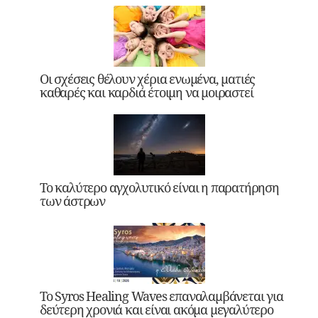
Οι σχέσεις θέλουν χέρια ενωμένα, ματιές
καθαρές και καρδιά έτοιμη να μοιραστεί
Το καλύτερο αγχολυτικό είναι η παρατήρηση
των άστρων
Το Syros Healing Waves επαναλαμβάνεται για
δεύτερη χρονιά και είναι ακόμα μεγαλύτερο