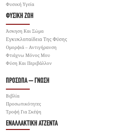
Φυσική Υγεία
ΦΥΣΙΚΉ ΖΩΉ
Άσκηση Και Σώμα
Εγκυκλοπαίδεια Της Φύσης
Ομορφιά – Αντιγήρανση
Φτιάχνω Μόνος Μου
Φύση Και Περιβάλλον
ΠΡΌΣΩΠΑ – ΓΝΏΣΗ
Βιβλία
Προσωπικότητες
Τροφή Για Σκέψη
ΕΝΑΛΛΑΚΤΙΚΉ ΑΤΖΈΝΤΑ