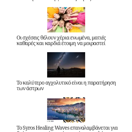
Οι σχέσεις θέλουν χέρια ενωμένα, ματιές
καθαρές και καρδιά έτοιμη να μοιραστεί
Το καλύτερο αγχολυτικό είναι η παρατήρηση
των άστρων
Το Syros Healing Waves επαναλαμβάνεται για