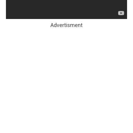
Advertisment