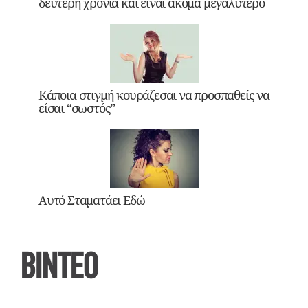
δεύτερη χρονιά και είναι ακόμα μεγαλύτερο
Κάποια στιγμή κουράζεσαι να προσπαθείς να
είσαι “σωστός”
Αυτό Σταματάει Εδώ
ΒΙΝΤΕΟ