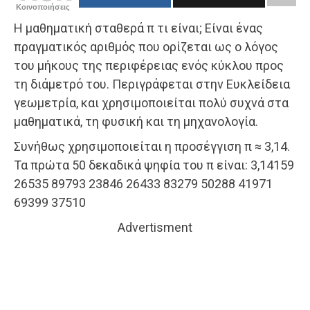
Κοινοποιήσεις
Η μαθηματική σταθερά π τι είναι; Είναι ένας
πραγματικός αριθμός που ορίζεται ως ο λόγος
του μήκους της περιφέρειας ενός κύκλου προς
τη διάμετρό του. Περιγράφεται στην Ευκλείδεια
γεωμετρία, και χρησιμοποιείται πολύ συχνά στα
μαθηματικά, τη φυσική και τη μηχανολογία.
Συνήθως χρησιμοποιείται η προσέγγιση π ≈ 3,14.
Τα πρώτα 50 δεκαδικά ψηφία του π είναι: 3,14159
26535 89793 23846 26433 83279 50288 41971
69399 37510
Advertisment