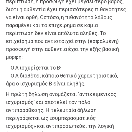
περίπτωση, η προσφυγή έχει μεγαλύτερο βάρος,
διότι η αυθεντία έχει περισσότερες πιθανότητες
να είναι ορθή. Ωστόσο, η πιθανότητα λάθους
παραμένει και το επιχείρημα σε καμία
περίπτωση δεν είναι απόλυτα αληθές. Το
επιχείρημα που αντιστοιχεί στην (εσφαλμένη)
προσφυγή στην αυθεντία έχει την εξής βασική
μορφή:
Ο A ισχυρίζεται το B·
Ο A διαθέτει κάποιο θετικό χαρακτηριστικό,
άρα ο ισχυρισμός B είναι αληθής.
Η πρώτη δήλωση ονομάζεται ‘αντικειμενικός
ισχυρισμός’ και αποτελεί τον πόλο
αντιπαράθεσης. Η τελευταία δήλωση
περιγράφεται ως «συμπερασματικός
ισχυρισμός» και αντιπροσωπεύει την λογική