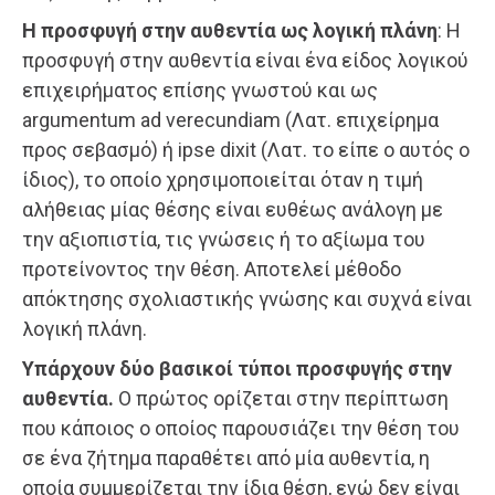
Η προσφυγή στην αυθεντία ως λογική πλάνη
: Η
προσφυγή στην αυθεντία είναι ένα είδος λογικού
επιχειρήματος επίσης γνωστού και ως
argumentum ad verecundiam (Λατ. επιχείρημα
προς σεβασμό) ή ipse dixit (Λατ. το είπε ο αυτός ο
ίδιος), το οποίο χρησιμοποιείται όταν η τιμή
αλήθειας μίας θέσης είναι ευθέως ανάλογη με
την αξιοπιστία, τις γνώσεις ή το αξίωμα του
προτείνοντος την θέση. Αποτελεί μέθοδο
απόκτησης σχολιαστικής γνώσης και συχνά είναι
λογική πλάνη.
Υπάρχουν δύο βασικοί τύποι προσφυγής στην
αυθεντία.
Ο πρώτος ορίζεται στην περίπτωση
που κάποιος ο οποίος παρουσιάζει την θέση του
σε ένα ζήτημα παραθέτει από μία αυθεντία, η
οποία συμμερίζεται την ίδια θέση, ενώ δεν είναι