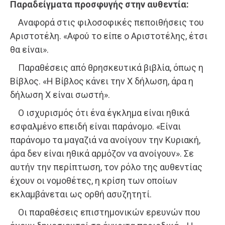
Παραδείγματα προσφυγής στην αυθεντία:
Αναφορά στις φιλοσοφικές πεποιθήσεις του
Αριστοτέλη. «Αφού το είπε ο Αριστοτέλης, έτσι
θα είναι».
Παραθέσεις από θρησκευτικά βιβλία, όπως η
Βίβλος. «Η Βίβλος κάνει την Χ δήλωση, άρα η
δήλωση Χ είναι σωστή».
Ο ισχυρισμός ότι ένα έγκλημα είναι ηθικά
εσφαλμένο επειδή είναι παράνομο. «Είναι
παράνομο τα μαγαζιά να ανοίγουν την Κυριακή,
άρα δεν είναι ηθικά αρμόζον να ανοίγουν». Σε
αυτήν την περίπτωση, τον ρόλο της αυθεντίας
έχουν οι νομοθέτες, η κρίση των οποίων
εκλαμβάνεται ως ορθή ασυζητητί.
Οι παραθέσεις επιστημονικών ερευνών που