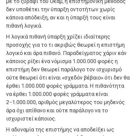
με το ξυράφι του Όκαμ, η επιστημονική μέθοδος
δεν υποθέτει την ύπαρξη οντοτήτων χωρίς
κάποια απόδειξη, αν και η ύπαρξή τους είναι
πιθανή λογικά.
Η λογικά πιθανή ύπαρξη χρίζει ιδιαίτερης
προσοχής για το τι ακριβώς θεωρεί η επιστήμη
λογικό και άρα πιθανό. Παραδείγματος χάριν εάν
κάποιος ρίξει ένα νόμισμα 1.000.000 φορές η
επιστήμη δεν θεωρεί παράλογο τον ισχυρισμό
ούτε θεωρεί ότι είναι «σχεδόν βέβαιο» ότι δεν θα
έρθει 1.000.000 φορές γράμματα. Η πιθανότητα
να έρθει 1.000.000 φορές γράμματα είναι
2−1.000.000, αριθμός μεγαλύτερος του μηδενός
άρα όχι απίθανο και ούτε παράλογο να το
ισχυριστεί κάποιος.
Η αδυναμία της επιστήμης να αποδείξει ως