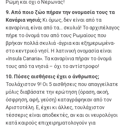
Ρώμη και όχι ο Νέρωνας!
9. Από ποιο ζώο πήραν την ονομασία τους τα
Κανάρια νησιά;
Κι όμως, δεν είναι από τα
καναρίνια, είναι από τα… σκυλιά! Το αρχιπέλαγος
πήρε το όνομά του από τους Ρωμαίους που
βρήκαν πολλά σκυλιά -άγρια και εξημερωμένα-
στο κεντρικό νησί. Η λατινική ονομασία είναι
«Insula Canaria». Τα καναρίνια πήραν το όνομά
τους από τα νησιά – όχι το αντίστροφο!
10. Πόσες αισθήσεις έχει ο άνθρωπος;
Τουλάχιστον 9! Οι 5 αισθήσεις που απαγγείλατε
μόλις διαβάσατε την ερώτηση (όραση, ακοή,
όσφρηση, αφή, γεύση) καταγράφηκαν από τον
Αριστοτέλη. Ε, έχει κι άλλες, τουλάχιστον
τέσσερις είναι αποδεκτές, αν και οι νευρολόγοι
κατά καιρούς επιχειρηματολογούν για