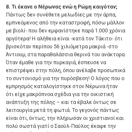
8. Τι έκανε ο Νέρωνας ενώ η Ρώμη καιγόταν;
Πάντως δεν συνέθετε μελωδίες με την άρπα,
εμπνεόμενος από την καταστροφή, πόσω μάλλον
με βιολί- που δεν εμφανίστηκε παρά 1.000 χρόνια
αργότερα! Η αλήθεια είναι -κατά τον Τάκιτο- ότι
βρισκόταν περίπου 56 χιλιόμετρα μακριά -στο
Άντιουμ, στα παραθαλάσσια θερινά του ανάκτορα.
Όταν έμαθε για την πυρκαγιά, έσπευσε να
επιστρέψει στην πόλη, όπου ανέλαβε προσωπικά
το συντονισμό για την πυρόσβεση! Ο λόγος που ο
εμπρησμός καταλογίστηκε στον Νέρωνα ήταν
ότι είχε μακρόπνοα σχέδια για την οικιστική
ανάπτυξη της πόλης – και τα έβαλε όντως σε
λειτουργία μετά τη φωτιά. Το γεγονός πάντως
είναι ότι, όντως, την πλήρωσαν οι χριστιανοί και
πολύ σωστά γιατί ο Σαούλ-Παύλος έκαψε την