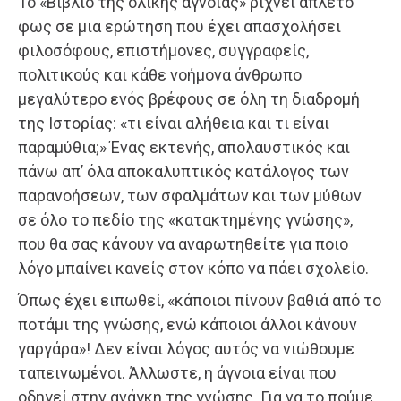
Το «Βιβλίο της ολικής άγνοιας» ρίχνει άπλετο
φως σε μια ερώτηση που έχει απασχολήσει
φιλοσόφους, επιστήμονες, συγγραφείς,
πολιτικούς και κάθε νοήμονα άνθρωπο
μεγαλύτερο ενός βρέφους σε όλη τη διαδρομή
της Ιστορίας: «τι είναι αλήθεια και τι είναι
παραμύθια;» Ένας εκτενής, απολαυστικός και
πάνω απ’ όλα αποκαλυπτικός κατάλογος των
παρανοήσεων, των σφαλμάτων και των μύθων
σε όλο το πεδίο της «κατακτημένης γνώσης»,
που θα σας κάνουν να αναρωτηθείτε για ποιο
λόγο μπαίνει κανείς στον κόπο να πάει σχολείο.
Όπως έχει ειπωθεί, «κάποιοι πίνουν βαθιά από το
ποτάμι της γνώσης, ενώ κάποιοι άλλοι κάνουν
γαργάρα»! Δεν είναι λόγος αυτός να νιώθουμε
ταπεινωμένοι. Άλλωστε, η άγνοια είναι που
οδηγεί στην ανάγκη της γνώσης. Για να το πούμε