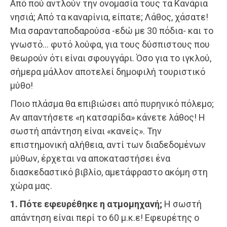
Από πού αντλούν την ονομασία τους τα Κανάρια
νησιά; Από τα καναρίνια, είπατε; Λάθος, χάσατε!
Μια σαρανταποδαρούσα -εδώ με 30 πόδια- και το
γνωστό… φυτό λούφα, για τους δύσπιστους που
θεωρούν ότι είναι σφουγγάρι. Όσο για το ιγκλού,
σήμερα μάλλον αποτελεί δημοφιλή τουριστικό
μύθο!
Ποιο πλάσμα θα επιβιώσει από πυρηνικό πόλεμο;
Αν απαντήσετε «η κατσαρίδα» κάνετε λάθος! Η
σωστή απάντηση είναι «κανείς». Την
επιστημονική αλήθεια, αντί των διαδεδομένων
μύθων, έρχεται να αποκαταστήσει ένα
διασκεδαστικό βιβλίο, αμετάφραστο ακόμη στη
χώρα μας.
1. Πότε εφευρέθηκε η ατμομηχανή;
Η σωστή
απάντηση είναι περί το 60 μ.κ.ε! Εφευρέτης ο