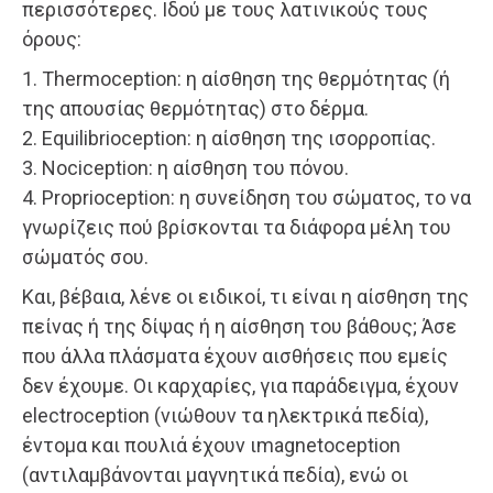
περισσότερες. Ιδού με τους λατινικούς τους
όρους:
1. Thermoception: η αίσθηση της θερμότητας (ή
της απουσίας θερμότητας) στο δέρμα.
2. Equilibrioception: η αίσθηση της ισορροπίας.
3. Nociception: η αίσθηση του πόνου.
4. Proprioception: η συνείδηση του σώματος, το να
γνωρίζεις πού βρίσκονται τα διάφορα μέλη του
σώματός σου.
Και, βέβαια, λένε οι ειδικοί, τι είναι η αίσθηση της
πείνας ή της δίψας ή η αίσθηση του βάθους; Άσε
που άλλα πλάσματα έχουν αισθήσεις που εμείς
δεν έχουμε. Οι καρχαρίες, για παράδειγμα, έχουν
electroception (νιώθουν τα ηλεκτρικά πεδία),
έντομα και πουλιά έχουν ιmagnetoception
(αντιλαμβάνονται μαγνητικά πεδία), ενώ οι