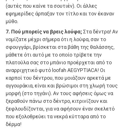
(αυτές που καίνε τα σουτιέν). Οι άλλες
εφημερίδες άρπαξαν τον τίτλο και τον έκαναν
μύθο.
7. Πού μπορείς να βρεις λούφα;
Στα δέντρα! Αν
νομίζατε μέχρι σήμερα ότι η λούφα, σαν το
σφουγγάρι, βρίσκεται στα βάθη της θαλάσσης,
μάθετε ότι αυτό με το οποίο τρίβετε την
πλατούλα σας στο μπάνιο προέρχεται από το
αναρριχητικό φυτό loofah AEGYPTIACA! Οι
καρποί του δέντρου, που μοιάζουν αρκετά με
αγγουράκια, είναι και βρώσιμοι στη χλωρή τους
μορφή (στο τηγάνι). Αν τους αφήσεις όμως να
ξεραθούν πάνω στο δέντρο, κιτρινίζουν και
ξεφλουδίζονται, για να αφήσουν έναν σκελετό
που εξολοθρεύει τα νεκρά κύτταρα από το
δέρμα!