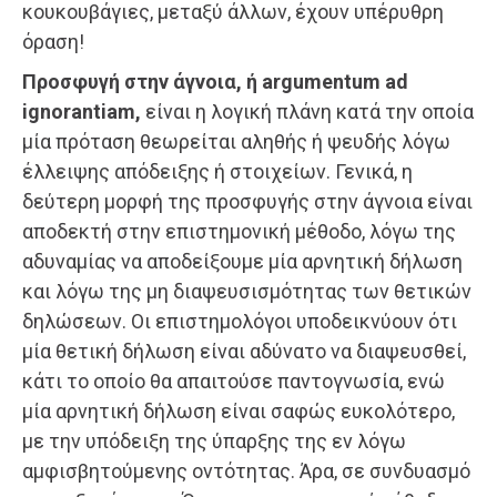
κουκουβάγιες, μεταξύ άλλων, έχουν υπέρυθρη
όραση!
Προσφυγή στην άγνοια, ή argumentum ad
ignorantiam,
είναι η λογική πλάνη κατά την οποία
μία πρόταση θεωρείται αληθής ή ψευδής λόγω
έλλειψης απόδειξης ή στοιχείων. Γενικά, η
δεύτερη μορφή της προσφυγής στην άγνοια είναι
αποδεκτή στην επιστημονική μέθοδο, λόγω της
αδυναμίας να αποδείξουμε μία αρνητική δήλωση
και λόγω της μη διαψευσισμότητας των θετικών
δηλώσεων. Οι επιστημολόγοι υποδεικνύουν ότι
μία θετική δήλωση είναι αδύνατο να διαψευσθεί,
κάτι το οποίο θα απαιτούσε παντογνωσία, ενώ
μία αρνητική δήλωση είναι σαφώς ευκολότερο,
με την υπόδειξη της ύπαρξης της εν λόγω
αμφισβητούμενης οντότητας. Άρα, σε συνδυασμό