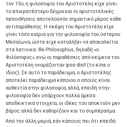
τον 15ο, η φιλοσοφία του Αριστοτέλη είχε γίνει
το επικρατέστερο δόγμα και οι αριστοτελικές
πεποιθήσεις αποτελούσαν σημαντικό μέρος κάθε
αντιπαράθεσης. Η σκέψη του Αριστοτέλη είχε
γίνει τόσο καίρια για την φιλοσοφία του ύστερου
Μεσαίωνα, ώστε είχε καταλήξει να αποκαλείται
στα λατινικα: Ille Philosophus, δηλαδή «ο
Φιλόσοφος», ενώ οι παραθέσεις από κείμενα του
Αριστοτέλη ονομάζονταν ipse dixit (το είπε ο
ίδιος). Σε αυτό το παράδειγμα, ο Αριστοτέλης
αποτελεί παράδειγμα κάποιου ο οποίος είναι
αυθεντία στην φιλοσοφία, αλλά, επειδή στην
φιλοσοφία δεν υπάρχουν πολλά άμεσα
αποδεικτικά στοιχεία, οι ιδέες του αποκτούν μεν
βάρος αλλά δεν καθορίζουν και το συμπέρασμα.
Από την άλλη μεριά, εάν κάποιος πει ότι επειδή