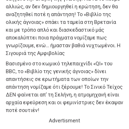
αλλιώς, αν δεν δημιουργηθεί η ερώτηση, δεν θα
αναζητηθεί ποτέ η απάντηση! Το «Βιβλίο της
ολικής άγνοιας» σπάει τα ταμεία στη Βρετανία
και με τρόπο απλό και διασκεδαστικό μάς
αποκαλύπτει ποια πράγματα νομίζαμε πως
γνωρίζουμε, ενώ… ήμασταν βαθιά νυχτωμένοι. Η
Σιγουριά της Αμφιβολίας
Βασισμένο στο κωμικό τηλεπαιχνίδι «QI» του
BBC, το «Βιβλίο της γενικής άγνοιας» δίνει
απαντήσεις σε ερωτήματα των οποίων την
απάντηση νομίζαμε ότι ξέρουμε! Το Σινικό Τείχος
ΔΕΝ φαίνεται απ’ τη Σελήνη, η ατμομηχανή είναι
αρχαία εφεύρεση και οι φεμινίστριες δεν έκαψαν
ποτέ σουτιέν!
Advertisment