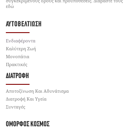
συγκεκριμένους όρους και προϋποθέσεις. Διαβάστε τους
εδώ
ΑΥΤΟΒΕΛΤΊΩΣΗ
Ενδιαφέροντα
Καλύτερη Ζωή
Μονοπάτια
Πρακτικές
ΔΙΑΤΡΟΦΉ
Αποτοξίνωση Και Αδυνάτισμα
Διατροφή Και Υγεία
Συνταγές
ΌΜΟΡΦΟΣ ΚΌΣΜΟΣ