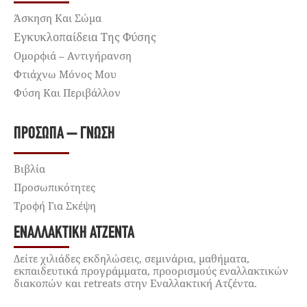
Άσκηση Και Σώμα
Εγκυκλοπαίδεια Της Φύσης
Ομορφιά – Αντιγήρανση
Φτιάχνω Μόνος Μου
Φύση Και Περιβάλλον
ΠΡΌΣΩΠΑ – ΓΝΏΣΗ
Βιβλία
Προσωπικότητες
Τροφή Για Σκέψη
ΕΝΑΛΛΑΚΤΙΚΉ ΑΤΖΈΝΤΑ
Δείτε χιλιάδες εκδηλώσεις, σεμινάρια, μαθήματα,
εκπαιδευτικά προγράμματα, προορισμούς εναλλακτικών
διακοπών και retreats στην Εναλλακτική Ατζέντα.