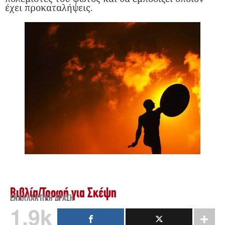
έχει προκαταλήψεις.
Βιβλία
/
Τροφή για Σκέψη
ΕΝΑΛΛΑΚΤΙΚΉ ΔΡΆΣΗ
1.9k