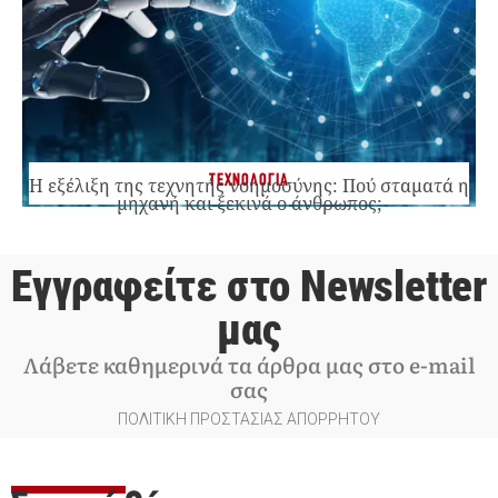
ΤΕΧΝΟΛΟΓΙΑ
Η εξέλιξη της τεχνητής νοημοσύνης: Πού σταματά η
μηχανή και ξεκινά ο άνθρωπος;
Εγγραφείτε στο Newsletter
μας
Λάβετε καθημερινά τα άρθρα μας στο e-mail
σας
ΠΟΛΙΤΙΚΗ ΠΡΟΣΤΑΣΙΑΣ ΑΠΟΡΡΗΤΟΥ