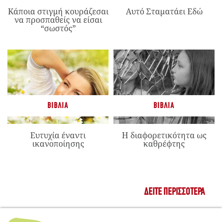
Κάποια στιγμή κουράζεσαι
Αυτό Σταματάει Εδώ
να προσπαθείς να είσαι
“σωστός”
ΒΙΒΛΊΑ
ΒΙΒΛΊΑ
Ευτυχία έναντι
Η διαφορετικότητα ως
ικανοποίησης
καθρέφτης
ΔΕΊΤΕ ΠΕΡΙΣΣΌΤΕΡΑ