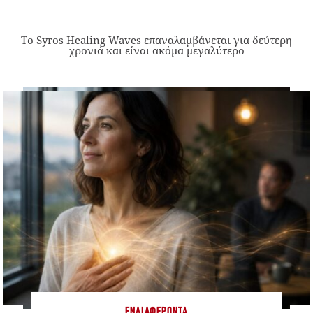
Το Syros Healing Waves επαναλαμβάνεται για δεύτερη
χρονιά και είναι ακόμα μεγαλύτερο
ΕΝΔΙΑΦΈΡΟΝΤΑ