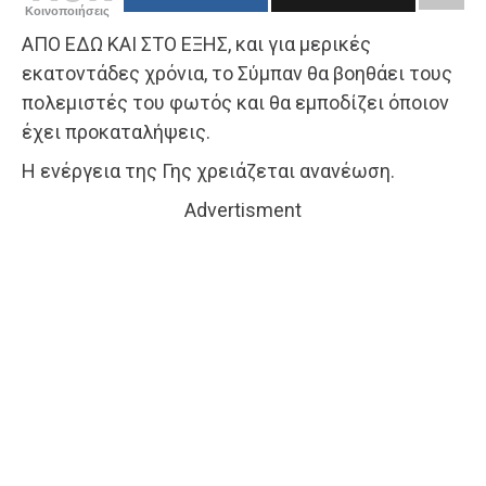
Κοινοποιήσεις
ΑΠΟ ΕΔΩ ΚΑΙ ΣΤΟ ΕΞΗΣ, και για μερικές
εκατοντάδες χρόνια, το Σύμπαν θα βοηθάει τους
πολεμιστές του φωτός και θα εμποδίζει όποιον
έχει προκαταλήψεις.
Η ενέργεια της Γης χρειάζεται ανανέωση.
Advertisment