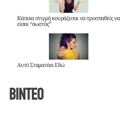
Κάποια στιγμή κουράζεσαι να προσπαθείς να
είσαι “σωστός”
Αυτό Σταματάει Εδώ
ΒΙΝΤΕΟ