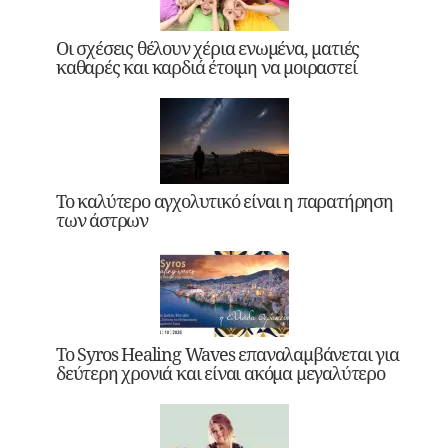
Οι σχέσεις θέλουν χέρια ενωμένα, ματιές
καθαρές και καρδιά έτοιμη να μοιραστεί
Το καλύτερο αγχολυτικό είναι η παρατήρηση
των άστρων
Το Syros Healing Waves επαναλαμβάνεται για
δεύτερη χρονιά και είναι ακόμα μεγαλύτερο