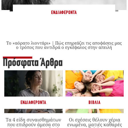
ΕΝΔΙΑΦΈΡΟΝΤΑ
Το «αόρατο λιοντάρι» | Πώς επηρεάζει τις αποφάσεις μας
ο τρόπος που αντιδρά ο εγκέφαλος στην απειλή
Πρόσφατα Άρθρα
ΕΝΔΙΑΦΈΡΟΝΤΑ
ΒΙΒΛΊΑ
Τα 4 είδη συναισθημάτων
Οι σχέσεις θέλουν χέρια
που επιδρούν άμεσα στο
ενωμένα, ματιές καθαρές