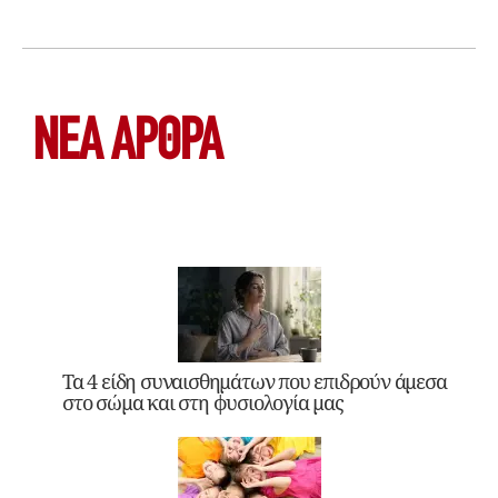
ΝΕΑ ΆΡΘΡΑ
Τα 4 είδη συναισθημάτων που επιδρούν άμεσα
στο σώμα και στη φυσιολογία μας