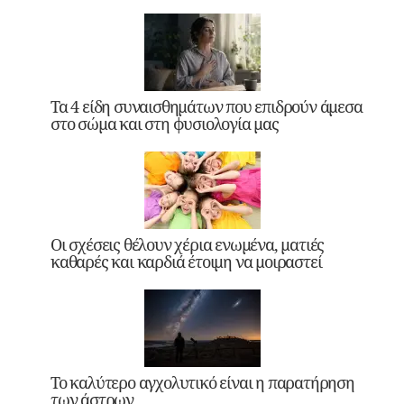
Τα 4 είδη συναισθημάτων που επιδρούν άμεσα
στο σώμα και στη φυσιολογία μας
Οι σχέσεις θέλουν χέρια ενωμένα, ματιές
καθαρές και καρδιά έτοιμη να μοιραστεί
Το καλύτερο αγχολυτικό είναι η παρατήρηση
των άστρων