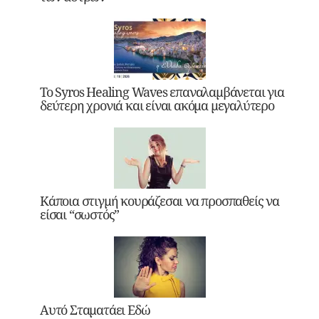
Το Syros Healing Waves επαναλαμβάνεται για
δεύτερη χρονιά και είναι ακόμα μεγαλύτερο
Κάποια στιγμή κουράζεσαι να προσπαθείς να
είσαι “σωστός”
Αυτό Σταματάει Εδώ