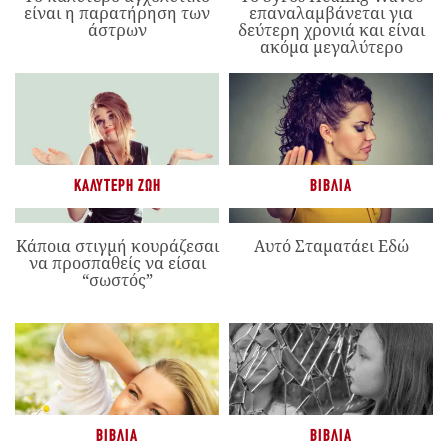
είναι η παρατήρηση των
επαναλαμβάνεται για
άστρων
δεύτερη χρονιά και είναι
ακόμα μεγαλύτερο
ΚΑΛΎΤΕΡΗ ΖΩΉ
ΒΙΒΛΊΑ
Κάποια στιγμή κουράζεσαι
Αυτό Σταματάει Εδώ
να προσπαθείς να είσαι
“σωστός”
ΒΙΒΛΊΑ
ΒΙΒΛΊΑ