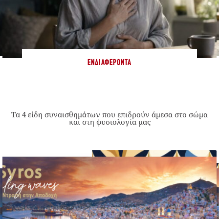
ΕΝΔΙΑΦΈΡΟΝΤΑ
Τα 4 είδη συναισθημάτων που επιδρούν άμεσα στο σώμα
και στη φυσιολογία μας