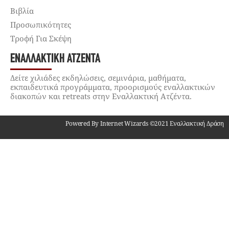
Βιβλία
Προσωπικότητες
Τροφή Για Σκέψη
ΕΝΑΛΛΑΚΤΙΚΉ ΑΤΖΈΝΤΑ
Δείτε χιλιάδες εκδηλώσεις, σεμινάρια, μαθήματα,
εκπαιδευτικά προγράμματα, προορισμούς εναλλακτικών
διακοπών και retreats στην Εναλλακτική Ατζέντα.
Powered By Internet Wizards ©2021 Εναλλακτική Δράση