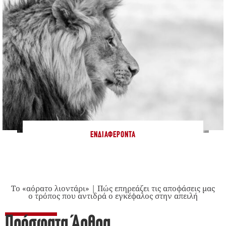
ΕΝΔΙΑΦΈΡΟΝΤΑ
Το «αόρατο λιοντάρι» | Πώς επηρεάζει τις αποφάσεις μας
ο τρόπος που αντιδρά ο εγκέφαλος στην απειλή
Πρόσφατα Άρθρα