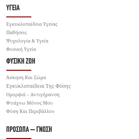
ΥΓΕΊΑ
Εγκυκλοπαίδεια Υγείας
Παθήσεις
Ψυχολογία & Υγεία
Φυσική Υγεία
ΦΥΣΙΚΉ ΖΩΉ
Άσκηση Και Σώμα
Εγκυκλοπαίδεια Της Φύσης
Ομορφιά – Αντιγήρανση
Φτιάχνω Μόνος Μου
Φύση Και Περιβάλλον
ΠΡΌΣΩΠΑ – ΓΝΏΣΗ