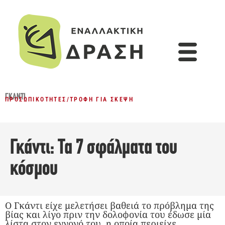
ΓΚΆΝΤΙ
ΠΡΟΣΩΠΙΚΌΤΗΤΕΣ
/
ΤΡΟΦΉ ΓΙΑ ΣΚΈΨΗ
Γκάντι: Τα 7 σφάλματα του
κόσμου
Ο Γκάντι είχε μελετήσει βαθειά το πρόβλημα της
βίας και λίγο πριν την δολοφονία του έδωσε μία
λίστα στον εγγονό του, η οποία περιείχε