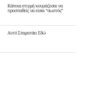
Κάποια στιγμή κουράζεσαι να
προσπαθείς να είσαι “σωστός”
Αυτό Σταματάει Εδώ