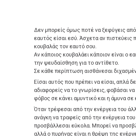
Δεν μπορείς όμως ποτέ να ξεφύγεις από 
εαυτός είσαι εσύ. Άσχετα αν πιστεύεις 
κουβαλάς τον εαυτό σου.
Αν κάποιος κουβαλάει κάποιον είναι ο ε
την ψευδαίσθηση για το αντίθετο.
Σε κάθε περίπτωση αισθάνεσαι διχασμέν
Είσαι αυτός που πρέπει να είσαι, απλά δε
αδιαφορείς να το γνωρίσεις, φοβάσαι να 
φόβος σε κάνει αμυντικό και η άμυνα σε κ
Όταν τρέφεσαι από την ενέργεια του άλλ
ανάγκη να τραφείς από την ενέργεια του
προσβάλλεσαι εύκολα. Μπορεί να προσβλ
αλλά ο πυρήνας είναι η θρέψη της ενέργε