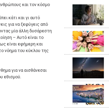
 ανθρώπους και τον κόσμο
ίπει κάτι και γι αυτό
εις για να ξεφύγεις από
οντας μία άλλη δυσάρεστη
οίηση – Αυτό είναι το
ως είναι εφήμερη και
το νόημα του κύκλου της
σθημα για να αισθάνεσαι
ου εθισμού.