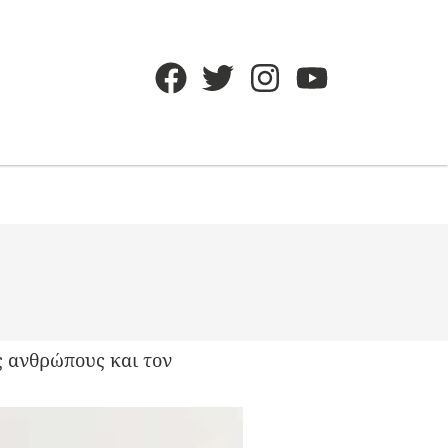
υς ανθρώπους και τον