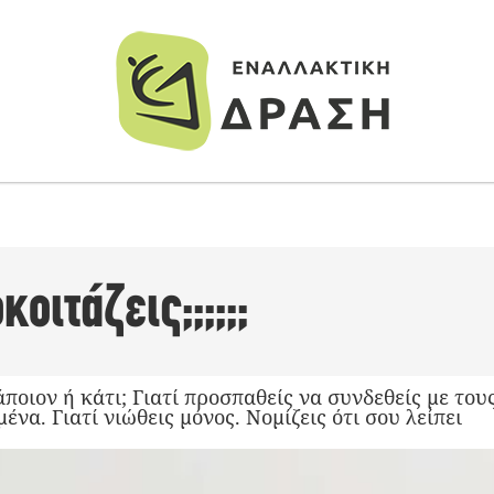
κοιτάζεις;;;;;;
άποιον ή κάτι; Γιατί προσπαθείς να συνδεθείς με το
να. Γιατί νιώθεις μόνος. Νομίζεις ότι σου λείπει