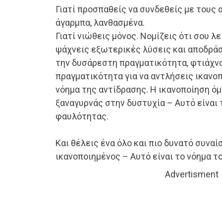
Γιατί προσπαθείς να συνδεθείς με τους
άγαρμπα, λανθασμένα.
Γιατί νιώθεις μόνος. Νομίζεις ότι σου λε
ψάχνεις εξωτερικές λύσεις και αποδράσ
την δυσάρεστη πραγματικότητα, φτιάχν
πραγματικότητα για να αντλήσεις ικανοπ
νόημα της αντίδρασης. Η ικανοποίηση όμ
ξαναγυρνάς στην δυστυχία – Αυτό είναι 
φαυλότητας.
Και θέλεις ένα όλο και πιο δυνατό συναί
ικανοποιημένος – Αυτό είναι το νόημα τ
Advertisment