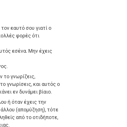
τον εαυτό σου γιατί ο
πολλές φορές ότι
αυτός εσένα. Μην έχεις
ος.
ν το γνωρίζεις,
το γνωρίσεις, και αυτός ο
άνει εν δυνάμει βίαιο.
ου ή όταν έχεις την
 άλλου (απομύζηση), τότε
ηθείς από το οτιδήποτε,
ιας.