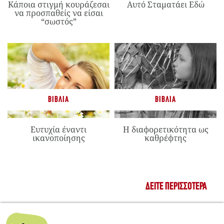
Κάποια στιγμή κουράζεσαι
Αυτό Σταματάει Εδώ
να προσπαθείς να είσαι
“σωστός”
ΒΙΒΛΊΑ
ΒΙΒΛΊΑ
Ευτυχία έναντι
Η διαφορετικότητα ως
ικανοποίησης
καθρέφτης
ΔΕΊΤΕ ΠΕΡΙΣΣΌΤΕΡΑ