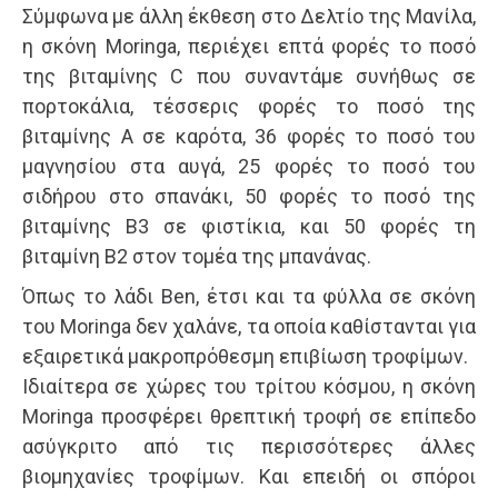
Σύμφωνα με άλλη έκθεση στο Δελτίο της Μανίλα,
η σκόνη Moringa, περιέχει επτά φορές το ποσό
της βιταμίνης C που συναντάμε συνήθως σε
πορτοκάλια, τέσσερις φορές το ποσό της
βιταμίνης Α σε καρότα, 36 φορές το ποσό του
μαγνησίου στα αυγά, 25 φορές το ποσό του
σιδήρου στο σπανάκι, 50 φορές το ποσό της
βιταμίνης Β3 σε φιστίκια, και 50 φορές τη
βιταμίνη Β2 στον τομέα της μπανάνας.
Όπως το λάδι Ben, έτσι και τα φύλλα σε σκόνη
του Moringa δεν χαλάνε, τα οποία καθίστανται για
εξαιρετικά μακροπρόθεσμη επιβίωση τροφίμων.
Ιδιαίτερα σε χώρες του τρίτου κόσμου, η σκόνη
Moringa προσφέρει θρεπτική τροφή σε επίπεδο
ασύγκριτο από τις περισσότερες άλλες
βιομηχανίες τροφίμων. Και επειδή οι σπόροι