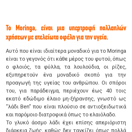
Το Moringa, είναι μια υπερτροφή πολλαπλών
χρήσεων με ατελείωτα οφέλη για την υγεία.
Αυτό που είναι ιδιαίτερα μοναδικό για το Moringa
είναι το γεγονός ότι κάθε μέρος του φυτού, όπως
ο φλοιός, τα φύλλα, τα λουλούδια, οι ρίζες,
εξυπηρετούν ένα μοναδικό σκοπό για την
προαγωγή της υγείας του ανθρώπου. Οι σπόροι
του, για παράδειγμα, περιέχουν έως 40 τοις
εκατό εδώδιμο έλαιο μη-ξήρανσης, γνωστό ως
“λάδι Ben” που είναι πλούσιο σε αντιοξειδωτικά
και παρόμοιο διατροφικά όπως το ελαιόλαδο.
Το γλυκό άοσμο λάδι έχει επίσης απεριόριστη
διάρκεια ζωής, καθώς δεν ταγκίζει όπως πολλά