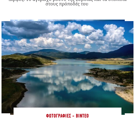
στους πρόποδές του
ΦΩΤΟΓΡΑΦΊΕΣ - ΒΊΝΤΕΟ