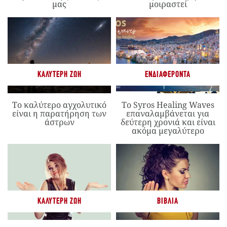
μας
μοιραστεί
ΚΑΛΎΤΕΡΗ ΖΩΉ
ΕΝΔΙΑΦΈΡΟΝΤΑ
Το καλύτερο αγχολυτικό
Το Syros Healing Waves
είναι η παρατήρηση των
επαναλαμβάνεται για
άστρων
δεύτερη χρονιά και είναι
ακόμα μεγαλύτερο
ΚΑΛΎΤΕΡΗ ΖΩΉ
ΒΙΒΛΊΑ