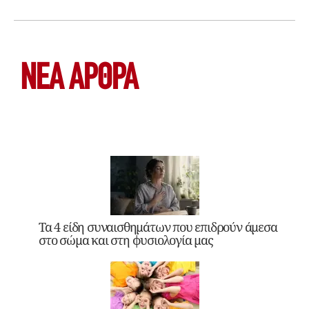
ΝΕΑ ΆΡΘΡΑ
Τα 4 είδη συναισθημάτων που επιδρούν άμεσα
στο σώμα και στη φυσιολογία μας