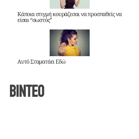
Κάποια στιγμή κουράζεσαι να προσπαθείς να
είσαι “σωστός”
Αυτό Σταματάει Εδώ
ΒΙΝΤΕΟ