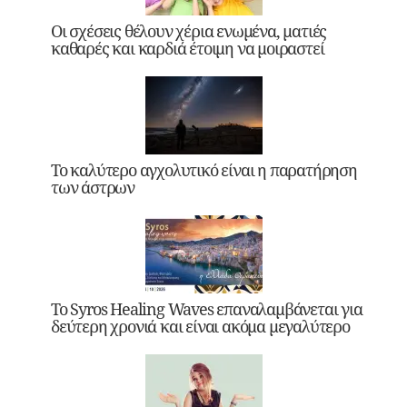
Οι σχέσεις θέλουν χέρια ενωμένα, ματιές
καθαρές και καρδιά έτοιμη να μοιραστεί
Το καλύτερο αγχολυτικό είναι η παρατήρηση
των άστρων
Το Syros Healing Waves επαναλαμβάνεται για
δεύτερη χρονιά και είναι ακόμα μεγαλύτερο