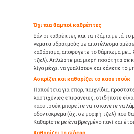
Όχι πια θαμποί καθρέπτες
Εάν οι καθρέπτες και τα τζάμια μετά το 
γεμάτα υδρατμούς με αποτέλεσμα αμέσω
καθάρισμα, αποφύγετε το θάμπωμα με… 
τζελ). Απλώστε μια μικρή ποσότητα σε κ
λίγο μέχρι να γυαλίσουν και κάνετε το μ
Ασπρίζει και καθαρίζει το καουτσούκ
Παπούτσια για σπορ, παιχνίδια, προστατ
λαστιχένιες επιφάνειες, οτιδήποτε είνα
καουτσούκ μπορείτε να το κάνετε να λάμ
οδοντόκρεμα (όχι σε μορφή τζελ) που θ
Καθαρίστε με ένα βρεγμένο πανί και έτοι
Καθαρίζει το σίδερο