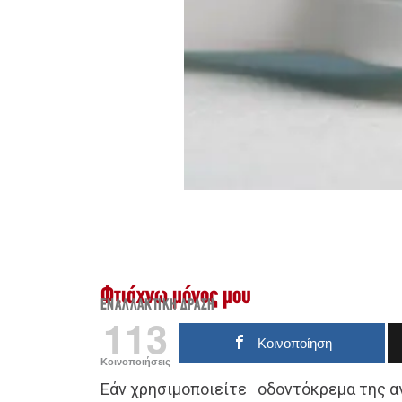
Φτιάχνω μόνος μου
ΕΝΑΛΛΑΚΤΙΚΉ ΔΡΆΣΗ
113
Κοινοποίηση
Κοινοποιήσεις
Εάν χρησιμοποιείτε οδοντόκρεμα της α