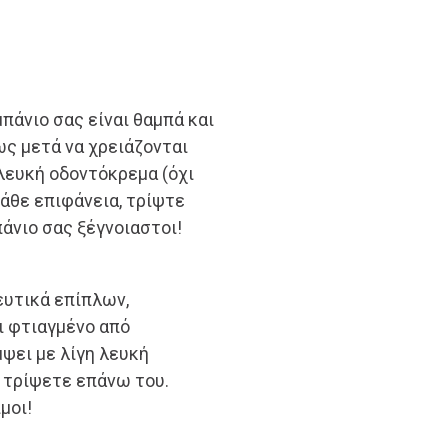
μπάνιο σας είναι θαμπά και
ς μετά να χρειάζονται
λευκή οδοντόκρεμα (όχι
άθε επιφάνεια, τρίψτε
πάνιο σας ξέγνοιαστοι!
ευτικά επίπλων,
ι φτιαγμένο από
ψει με λίγη λευκή
α τρίψετε επάνω του.
μοι!