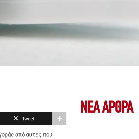
ΝΕΑ ΆΡΘΡΑ
Tweet
γοράς από αυτές που