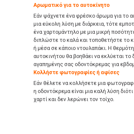
Αρωματικό για το αυτοκίνητο
Εάν ψάχνετε ένα φρέσκο άρωμα για το α
μια εύκολη λύση με διάρκεια, τότε εμπο
ένα χαρτομάντηλο με μια μικρή ποσότητ
διπλώστε το καλά και τοποθετήστε το κ
ή μέσα σε κάποιο ντουλαπάκι. Η θερμότ
αυτοκινήτου θα βοηθάει να εκλύεται το
αγαπημένης σας οδοντόκρεμας για εβδο
Κολλήστε φωτογραφίες ή αφίσες
Εάν θέλετε να κολλήσετε μια φωτογραφία
η οδοντόκρεμα είναι μια καλή λύση διότ
χαρτί και δεν λερώνει τον τοίχο.