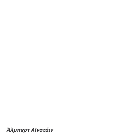
Άλμπερτ Αϊνστάιν