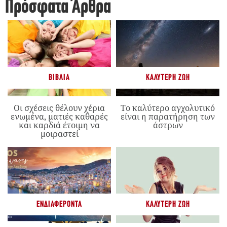
Πρόσφατα Άρθρα
ΒΙΒΛΊΑ
ΚΑΛΎΤΕΡΗ ΖΩΉ
Οι σχέσεις θέλουν χέρια
Το καλύτερο αγχολυτικό
ενωμένα, ματιές καθαρές
είναι η παρατήρηση των
και καρδιά έτοιμη να
άστρων
μοιραστεί
ΕΝΔΙΑΦΈΡΟΝΤΑ
ΚΑΛΎΤΕΡΗ ΖΩΉ