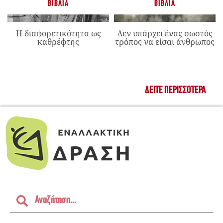
ΒΙΒΛΊΑ
ΒΙΒΛΊΑ
Η διαφορετικότητα ως
Δεν υπάρχει ένας σωστός
καθρέφτης
τρόπος να είσαι άνθρωπος
ΔΕΊΤΕ ΠΕΡΙΣΣΌΤΕΡΑ