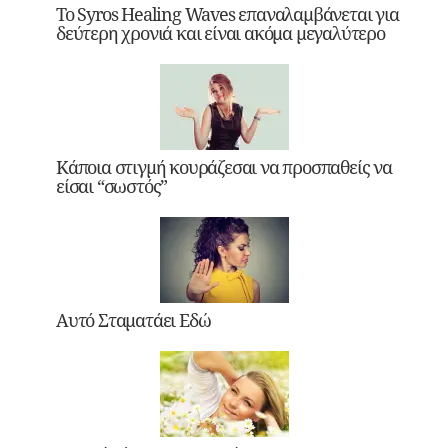
Το Syros Healing Waves επαναλαμβάνεται για
δεύτερη χρονιά και είναι ακόμα μεγαλύτερο
Κάποια στιγμή κουράζεσαι να προσπαθείς να
είσαι “σωστός”
Αυτό Σταματάει Εδώ