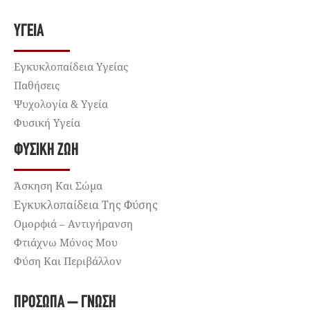
ΥΓΕΊΑ
Εγκυκλοπαίδεια Υγείας
Παθήσεις
Ψυχολογία & Υγεία
Φυσική Υγεία
ΦΥΣΙΚΉ ΖΩΉ
Άσκηση Και Σώμα
Εγκυκλοπαίδεια Της Φύσης
Ομορφιά – Αντιγήρανση
Φτιάχνω Μόνος Μου
Φύση Και Περιβάλλον
ΠΡΌΣΩΠΑ – ΓΝΏΣΗ