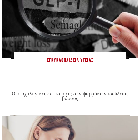
ΕΓΚΥΚΛΟΠΑΊΔΕΙΑ ΥΓΕΊΑΣ
Οι ψυχολογικές επιπτώσεις των φαρμάκων απώλειας
βάρους