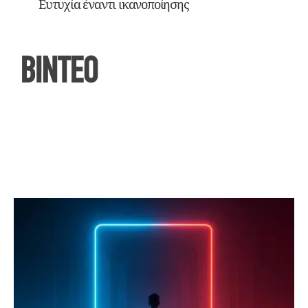
Ευτυχία έναντι ικανοποίησης
ΒΙΝΤΕΟ