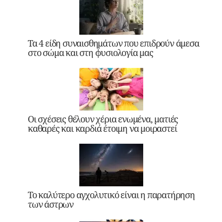
Τα 4 είδη συναισθημάτων που επιδρούν άμεσα
στο σώμα και στη φυσιολογία μας
Οι σχέσεις θέλουν χέρια ενωμένα, ματιές
καθαρές και καρδιά έτοιμη να μοιραστεί
Το καλύτερο αγχολυτικό είναι η παρατήρηση
των άστρων