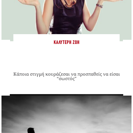
ΚΑΛΎΤΕΡΗ ΖΩΉ
Κάποια στιγμή κουράζεσαι να προσπαθείς να είσαι
“σωστός”