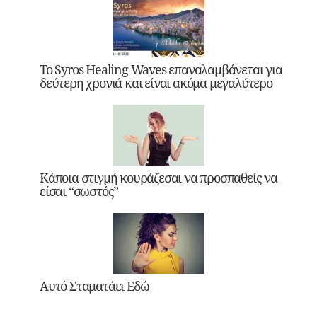
Το Syros Healing Waves επαναλαμβάνεται για
δεύτερη χρονιά και είναι ακόμα μεγαλύτερο
Κάποια στιγμή κουράζεσαι να προσπαθείς να
είσαι “σωστός”
Αυτό Σταματάει Εδώ