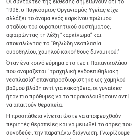
Οι συντάκτες της έκθεσης σημειώνουν ότι το
1998, ο Παγκόσμιος Οργανισμός Υγείας είχε
αλλάξει το όνομα ενός καρκίνου πρώιμου
σταδίου του ουροποιητικού συστήματος,
αφαιρώντας τη λέξη “καρκίνωμα” και
αποκαλώντας το “θηλώδη νεοπλασία
ουροθηλίου, χαμηλού κακοήθους δυναμικού.”
Όταν ένα κοινό εύρημα στο τεστ Παπανικολάου
που ονομάζεται “τραχηλική ενδοεπιθηλιακή
νεοπλασία” επαναπροσδιορίστηκε ως χαμηλού
βαθμού βλάβη αντί για κακοήθεια, οι γυναίκες
ήταν πιο πρόθυμες να το παρακολουθήσουν αντί
να απαιτούν θεραπεία.
Η προσπάθεια γίνεται ώστε να αποφευχθούν
περιττές θεραπείες και να μειωθεί το στρες που
συνοδεύει την παραπάνω διάγνωση. Γνωρίζουμε