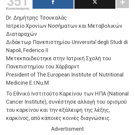
351
Κοινοποιήσεις
Dr. Δημήτρης Τσουκαλάς
Iατρείο Χρονίων Νοσήματων και Μεταβολικών
Διαταραχών
Διδάκτωρ Πανεπιστημίου Universita’ degli Studi di
Napoli, Federico II
Μετεκπαιδεύτηκε στην Ιατρική Σχολή του
Πανεπιστημίου του Χάρβαρντ
President of The European Institute of Nutritional
Medicine E.I.Nu.M
Το Εθνικό Ινστιτούτο Καρκίνου των ΗΠΑ (National
Cancer Institute), συνέστησε αλλαγή του ορισμού
του καρκίνου και την εξάλειψη της λέξης,
καρκίνος, από κάποιες κοινές διαγνώσεις.
Advertisment