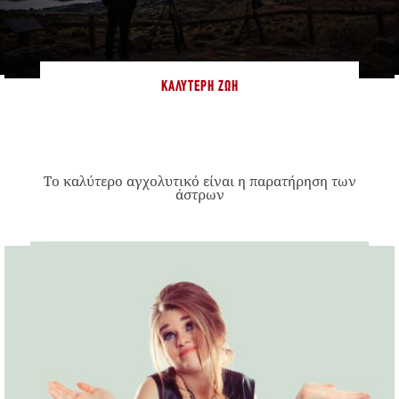
ΚΑΛΎΤΕΡΗ ΖΩΉ
Το καλύτερο αγχολυτικό είναι η παρατήρηση των
άστρων