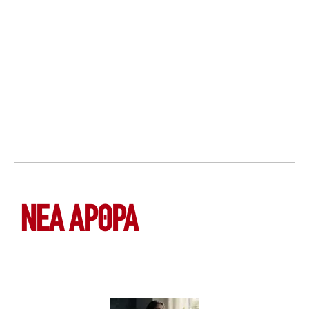
ΝΕΑ ΆΡΘΡΑ