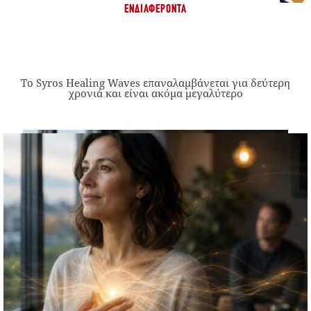
ΕΝΔΙΑΦΈΡΟΝΤΑ
Το Syros Healing Waves επαναλαμβάνεται για δεύτερη
χρονιά και είναι ακόμα μεγαλύτερο