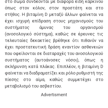
στο σώμα συνδέονται με διάφορα είδη καρκίνου
όπως στον κόλον, στον προστάτη και στο
στήθος. Η βιταμίνη D μεταξύ άλλων φαίνεται να
έχει ισχυρή επίδραση στους μηχανισμούς του
συστήματος άμυνας του οργανισμού
(ανοσολογικό σύστημα), καθώς σε έρευνες τις
τελευταίες δεκαετίες βρέθηκε ότι πιθανόν να
έχει προστατευτική δράση εναντίον ασθενειών
που οφείλονται σε διαταραχές του ανοσολογικού
συστήματος (αυτοάνοσες νόσοι), όπως η
σκλήρυνση κατά πλάκας. Επιπλέον, η βιταμίνη D
φαίνεται να διαδραματίζει και ρόλο ρυθμιστή της
πίεσης στο αίμα, καθώς συμμετέχει στο
μεταβολισμό του ασβεστίου.
Advertisment