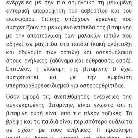
ενέργειες με την πιο σημαντική τη μειωμένη
εντερική απορρόφηση του ασβεστίου και του
φωσφόρου. Επίσης υπάρχουν έρευνες που
συσχετίζουν τα μειωμένα επίπεδα της βιταμίνης
με την αποτιτάνωση των μαλακών ιστών που
οδηγεί σε ραχίτιδα στα παιδιά (κακή ανάπτυξη
και αδυναμία των οστών) και οστεομαλακία
στους ενήλικες (αδύναμα και εύθραυστα οστά).
Επιπλέον, η έλλειψη της βιταμίνης D έχει
συσχετιστεί και με την εμφάνιση
υπερπαραθυρεοειδισμού και οστεοαρθρίτιδας.
Όσον αφορά τις ανεπιθύμητες ενέργειες της
συγκεκριμένης βιταμίνης, είναι γνωστό ότι η
βιταμίνη αυτή είναι από τις πλέον τοξικές. Τα
βρέφη και τα παιδιά είναι περισσότερο ευάλωτα
σε σχέση με τους ενήλικες. Η πρόσληψη