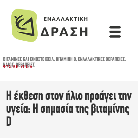
ΒΙΤΑΜΊΝΕΣ ΚΑΙ ΙΧΝΟΣΤΟΙΧΕΊΑ
,
ΒΙΤΑΜΊΝΗ D
,
ΕΝΑΛΛΑΚΤΙΚΈΣ ΘΕΡΑΠΕΊΕΣ
,
ΉΛΙΟΣ
,
ΘΕΡΑΠΕΊΕΣ
ΦΥΣΙΚΉ ΥΓΕΊΑ
Η έκθεση στον ήλιο προάγει την
υγεία: Η σημασία της βιταμίνης
D