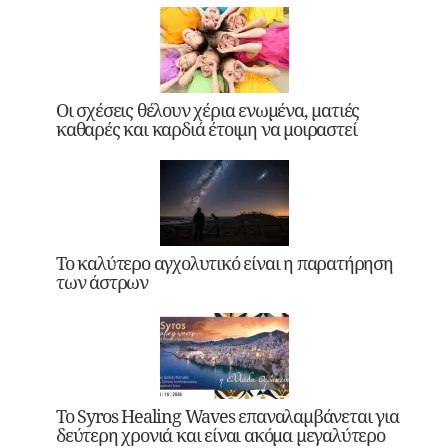
Οι σχέσεις θέλουν χέρια ενωμένα, ματιές
καθαρές και καρδιά έτοιμη να μοιραστεί
Το καλύτερο αγχολυτικό είναι η παρατήρηση
των άστρων
Το Syros Healing Waves επαναλαμβάνεται για
δεύτερη χρονιά και είναι ακόμα μεγαλύτερο