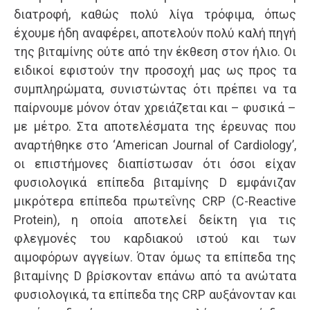
διατροφή, καθώς πολύ λίγα τρόφιμα, όπως
έχουμε ήδη αναφέρει, αποτελούν πολύ καλή πηγή
της βιταμίνης ούτε από την έκθεση στον ήλιο. Οι
ειδικοί εφιστούν την προσοχή μας ως προς τα
συμπληρώματα, συνιστώντας ότι πρέπει να τα
παίρνουμε μόνον όταν χρειάζεται και – φυσικά –
με μέτρο. Στα αποτελέσματα της έρευνας που
αναρτήθηκε στο ‘American Journal of Cardiology’,
οι επιστήμονες διαπίστωσαν ότι όσοι είχαν
φυσιολογικά επίπεδα βιταμίνης D εμφάνιζαν
μικρότερα επίπεδα πρωτεΐνης CRP (C-Reactive
Protein), η οποία αποτελεί δείκτη για τις
φλεγμονές του καρδιακού ιστού και των
αιμοφόρων αγγείων. Όταν όμως τα επίπεδα της
βιταμίνης D βρίσκονταν επάνω από τα ανώτατα
φυσιολογικά, τα επίπεδα της CRP αυξάνονταν και