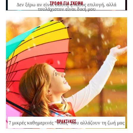
ΤΡΟΦΗ ΓΙΑ ΣΚΕΨΗ
Δεν ξέρω αν είναι σωστή ή λάθος επιλογή, αλλά
τουλάχιστον είναι δική μου
ΠΡΑΚΤΙΚΕΣ
7 μικρές καθημερινές “νίκες” που αλλάζουν τη ζωή μας