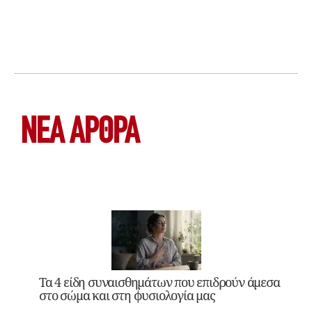
ΝΕΑ ΆΡΘΡΑ
Τα 4 είδη συναισθημάτων που επιδρούν άμεσα
στο σώμα και στη φυσιολογία μας