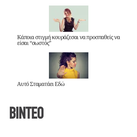
Κάποια στιγμή κουράζεσαι να προσπαθείς να
είσαι “σωστός”
Αυτό Σταματάει Εδώ
ΒΙΝΤΕΟ