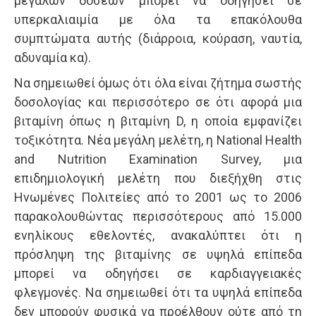
μεγάλων δόσεων μπορεί να οδηγήσει σε
υπερκαλιαιμία με όλα τα επακόλουθα
συμπτώματα αυτής (διάρροια, κούραση, ναυτία,
αδυναμία κα).
Να σημειωθεί όμως ότι όλα είναι ζήτημα σωστής
δοσολογίας και περισσότερο σε ότι αφορά μια
βιταμίνη όπως η βιταμίνη D, η οποία εμφανίζει
τοξικότητα. Νέα μεγάλη μελέτη, η National Health
and Nutrition Examination Survey, μια
επιδημιολογική μελέτη που διεξήχθη στις
Ηνωμένες Πολιτείες από το 2001 ως το 2006
παρακολουθώντας περισσότερους από 15.000
ενηλίκους εθελοντές, ανακαλύπτει ότι η
πρόσληψη της βιταμίνης σε υψηλά επίπεδα
μπορεί να οδηγήσει σε καρδιαγγειακές
φλεγμονές. Να σημειωθεί ότι τα υψηλά επίπεδα
δεν μπορούν φυσικά να προέλθουν ούτε από τη