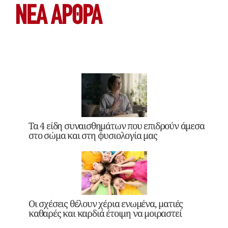
ΝΕΑ ΆΡΘΡΑ
Τα 4 είδη συναισθημάτων που επιδρούν άμεσα
στο σώμα και στη φυσιολογία μας
Οι σχέσεις θέλουν χέρια ενωμένα, ματιές
καθαρές και καρδιά έτοιμη να μοιραστεί