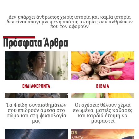
Δεν υπάρχει άνθρωπος χωρίς ιστορία και καμία ιστορία
δεν είναι απογυμνωμένη από τις ιστορίες των ανθρώπων
που τον αφορούν
Πρόσφατα Άρθρα
ΕΝΔΙΑΦΈΡΟΝΤΑ
ΒΙΒΛΊΑ
Τα 4 είδη συναισθημάτων
Οι σχέσεις θέλουν χέρια
που επιδρούν άμεσα στο
ενωμένα, ματιές καθαρές
σώμα και στη φυσιολογία
και καρδιά έτοιμη να
μας
μοιραστεί