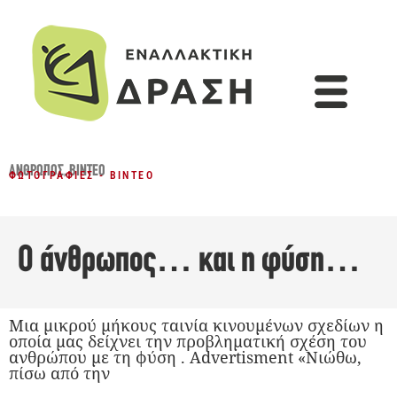
ΆΝΘΡΩΠΟΣ
,
ΒΊΝΤΕΟ
ΦΩΤΟΓΡΑΦΊΕΣ - ΒΊΝΤΕΟ
Ο άνθρωπος… και η φύση…
Μια μικρού μήκους ταινία κινουμένων σχεδίων η
οποία μας δείχνει την προβληματική σχέση του
ανθρώπου με τη φύση . Advertisment «Νιώθω,
πίσω από την