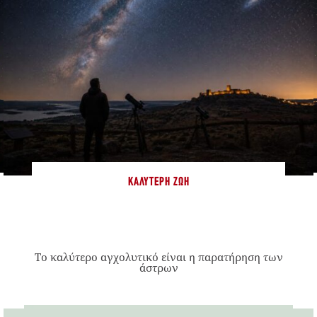
ΚΑΛΎΤΕΡΗ ΖΩΉ
Το καλύτερο αγχολυτικό είναι η παρατήρηση των
άστρων