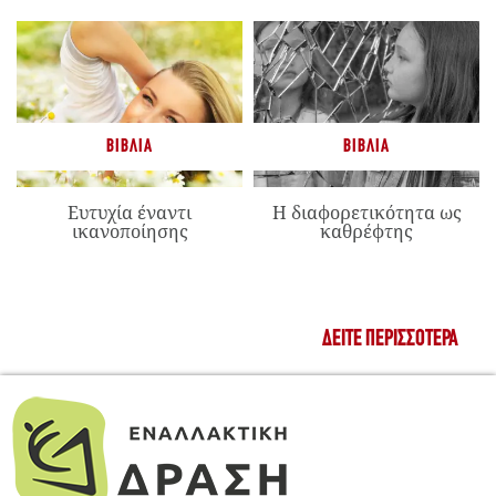
ΒΙΒΛΊΑ
ΒΙΒΛΊΑ
Ευτυχία έναντι
Η διαφορετικότητα ως
ικανοποίησης
καθρέφτης
ΔΕΊΤΕ ΠΕΡΙΣΣΌΤΕΡΑ