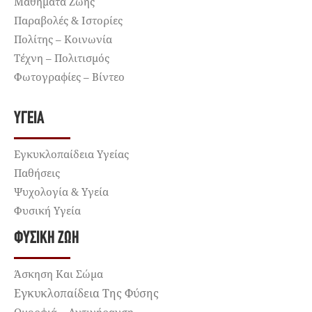
Μαθήματα Ζωής
Παραβολές & Ιστορίες
Πολίτης – Κοινωνία
Τέχνη – Πολιτισμός
Φωτογραφίες – Βίντεο
ΥΓΕΊΑ
Εγκυκλοπαίδεια Υγείας
Παθήσεις
Ψυχολογία & Υγεία
Φυσική Υγεία
ΦΥΣΙΚΉ ΖΩΉ
Άσκηση Και Σώμα
Εγκυκλοπαίδεια Της Φύσης