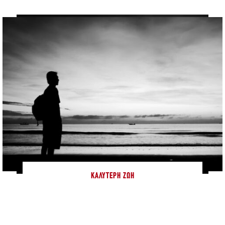
ΚΑΛΎΤΕΡΗ ΖΩΉ