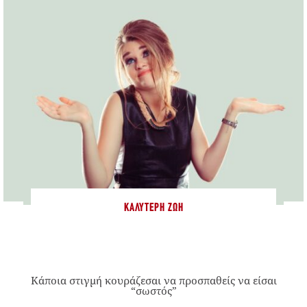
ΚΑΛΎΤΕΡΗ ΖΩΉ
Κάποια στιγμή κουράζεσαι να προσπαθείς να είσαι
“σωστός”