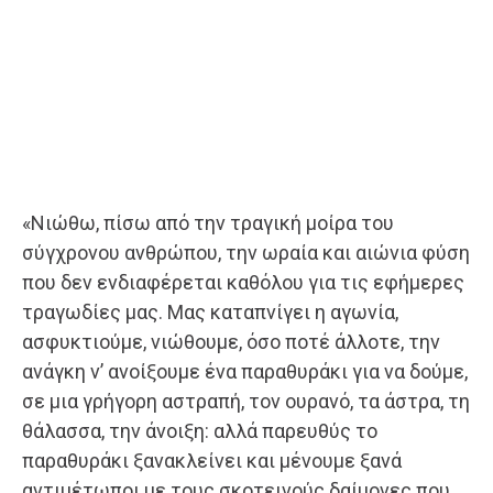
«Νιώθω, πίσω από την τραγική μοίρα του
σύγχρονου ανθρώπου, την ωραία και αιώνια φύση
που δεν ενδιαφέρεται καθόλου για τις εφήμερες
τραγωδίες μας. Μας καταπνίγει η αγωνία,
ασφυκτιούμε, νιώθουμε, όσο ποτέ άλλοτε, την
ανάγκη ν’ ανοίξουμε ένα παραθυράκι για να δούμε,
σε μια γρήγορη αστραπή, τον ουρανό, τα άστρα, τη
θάλασσα, την άνοιξη: αλλά παρευθύς το
παραθυράκι ξανακλείνει και μένουμε ξανά
αντιμέτωποι με τους σκοτεινούς δαίμονες που