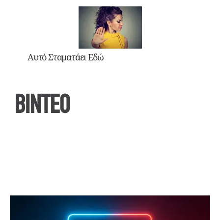
Αυτό Σταματάει Εδώ
ΒΙΝΤΕΟ