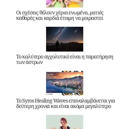
Οι σχέσεις θέλουν χέρια ενωμένα, ματιές
καθαρές και καρδιά έτοιμη να μοιραστεί
Το καλύτερο αγχολυτικό είναι η παρατήρηση
των άστρων
Το Syros Healing Waves επαναλαμβάνεται για
δεύτερη χρονιά και είναι ακόμα μεγαλύτερο