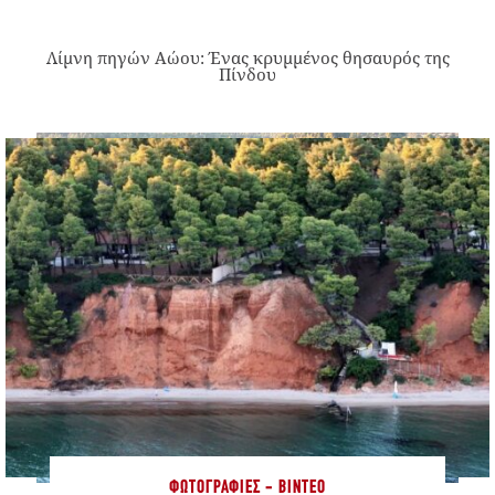
Λίμνη πηγών Αώου: Ένας κρυμμένος θησαυρός της
Πίνδου
ΦΩΤΟΓΡΑΦΊΕΣ - ΒΊΝΤΕΟ