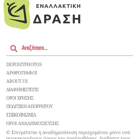
DEPOSITPHOTOS
ΑΡΘΡΟΓΡΑΦΟΙ
ABOUT US
ΔΙΑΦΗΜΙΣΤΕΊΤΕ
ΌΡΟΙ ΧΡΉΣΗΣ
ΠΟΛΙΤΙΚΉ ΑΠΟΡΡΉΤΟΥ
ΕΠΙΚΟΙΝΩΝΊΑ
ΌΡΟΙ ΑΝΑΔΗΜΟΣΙΕΥΣΗΣ
© Επιτρέπεται η αναδημοσίευση περιεχομένου μόνο υπό
συγκεκριμένους όρους και προϋποθέσεις. Διαβάστε τους