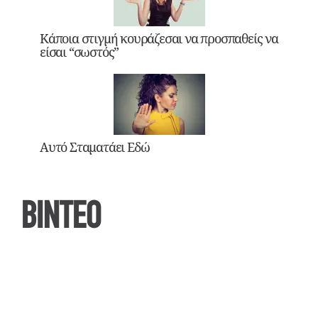
Κάποια στιγμή κουράζεσαι να προσπαθείς να
είσαι “σωστός”
Αυτό Σταματάει Εδώ
ΒΙΝΤΕΟ