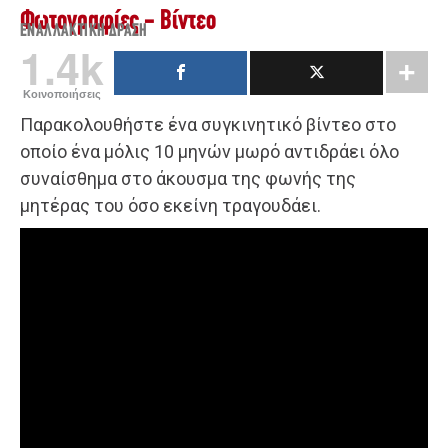
Φωτογραφίες - Βίντεο
ΕΝΑΛΛΑΚΤΙΚΉ ΔΡΆΣΗ
1.4k
Κοινοποιήσεις
Παρακολουθήστε ένα συγκινητικό βίντεο στο
οποίο ένα μόλις 10 μηνών μωρό αντιδράει όλο
συναίσθημα στο άκουσμα της φωνής της
μητέρας του όσο εκείνη τραγουδάει.