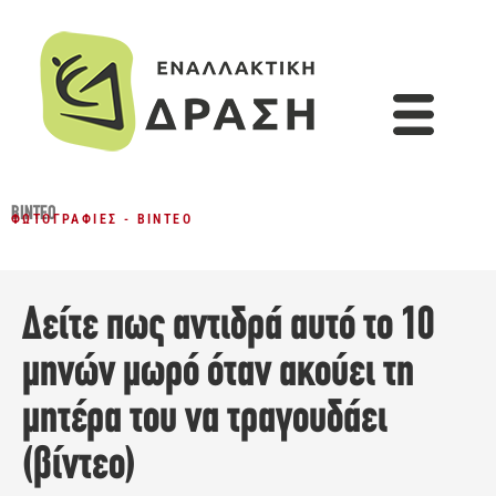
ΒΊΝΤΕΟ
ΦΩΤΟΓΡΑΦΊΕΣ - ΒΊΝΤΕΟ
Δείτε πως αντιδρά αυτό το 10
μηνών μωρό όταν ακούει τη
μητέρα του να τραγουδάει
(βίντεο)