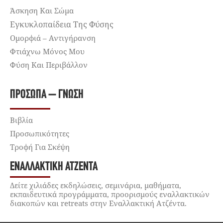
Άσκηση Και Σώμα
Εγκυκλοπαίδεια Της Φύσης
Ομορφιά – Αντιγήρανση
Φτιάχνω Μόνος Μου
Φύση Και Περιβάλλον
ΠΡΌΣΩΠΑ – ΓΝΏΣΗ
Βιβλία
Προσωπικότητες
Τροφή Για Σκέψη
ΕΝΑΛΛΑΚΤΙΚΉ ΑΤΖΈΝΤΑ
Δείτε χιλιάδες εκδηλώσεις, σεμινάρια, μαθήματα,
εκπαιδευτικά προγράμματα, προορισμούς εναλλακτικών
διακοπών και retreats στην Εναλλακτική Ατζέντα.