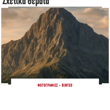
Σχετικά Θέματα
ΦΩΤΟΓΡΑΦΊΕΣ - ΒΊΝΤΕΟ