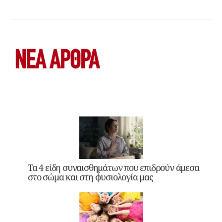
ΝΕΑ ΆΡΘΡΑ
Τα 4 είδη συναισθημάτων που επιδρούν άμεσα
στο σώμα και στη φυσιολογία μας