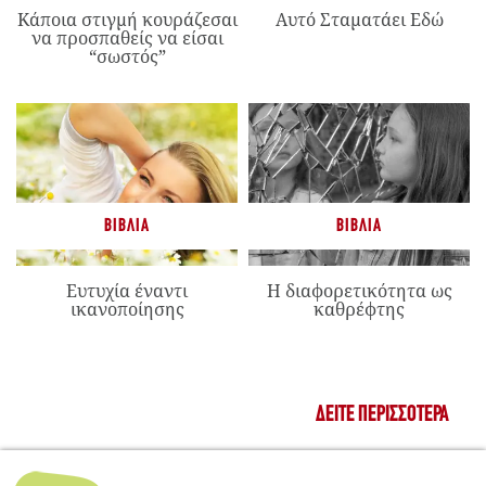
Κάποια στιγμή κουράζεσαι
Αυτό Σταματάει Εδώ
να προσπαθείς να είσαι
“σωστός”
ΒΙΒΛΊΑ
ΒΙΒΛΊΑ
Ευτυχία έναντι
Η διαφορετικότητα ως
ικανοποίησης
καθρέφτης
ΔΕΊΤΕ ΠΕΡΙΣΣΌΤΕΡΑ