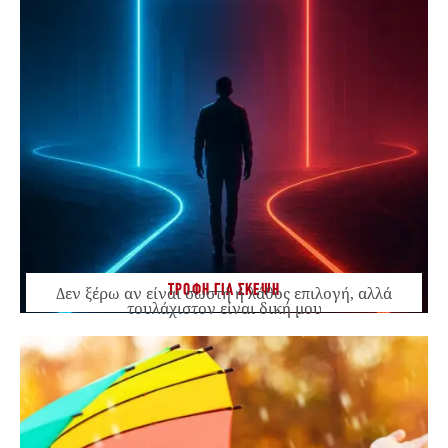
ΤΡΟΦΗ ΓΙΑ ΣΚΕΨΗ
Δεν ξέρω αν είναι σωστή ή λάθος επιλογή, αλλά
τουλάχιστον είναι δική μου