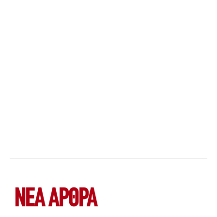
ΝΕΑ ΆΡΘΡΑ