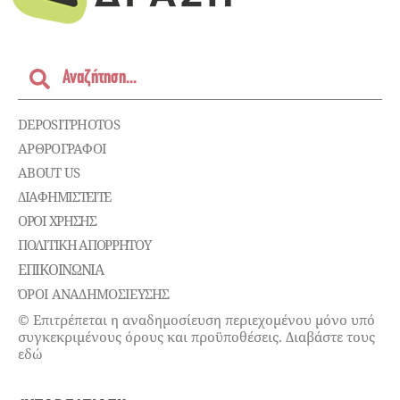
DEPOSITPHOTOS
ΑΡΘΡΟΓΡΑΦΟΙ
ABOUT US
ΔΙΑΦΗΜΙΣΤΕΊΤΕ
ΌΡΟΙ ΧΡΉΣΗΣ
ΠΟΛΙΤΙΚΉ ΑΠΟΡΡΉΤΟΥ
ΕΠΙΚΟΙΝΩΝΊΑ
ΌΡΟΙ ΑΝΑΔΗΜΟΣΙΕΥΣΗΣ
© Επιτρέπεται η αναδημοσίευση περιεχομένου μόνο υπό
συγκεκριμένους όρους και προϋποθέσεις. Διαβάστε τους
εδώ