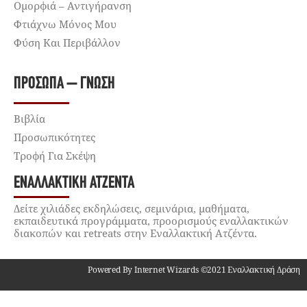
Ομορφιά – Αντιγήρανση
Φτιάχνω Μόνος Μου
Φύση Και Περιβάλλον
ΠΡΌΣΩΠΑ – ΓΝΏΣΗ
Βιβλία
Προσωπικότητες
Τροφή Για Σκέψη
ΕΝΑΛΛΑΚΤΙΚΉ ΑΤΖΈΝΤΑ
Δείτε χιλιάδες εκδηλώσεις, σεμινάρια, μαθήματα,
εκπαιδευτικά προγράμματα, προορισμούς εναλλακτικών
διακοπών και retreats στην Εναλλακτική Ατζέντα.
Powered By Internet Wizards ©2021 Εναλλακτική Δράση