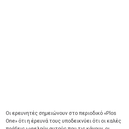
Οι ερευνητές σημειώνουν στο περιοδικό «Plos
One» ότι η έρευνά τους υποδεικνύει ότι οι καλές
πράξεις ωφελούν αυτούς που τις κάνουν, οι