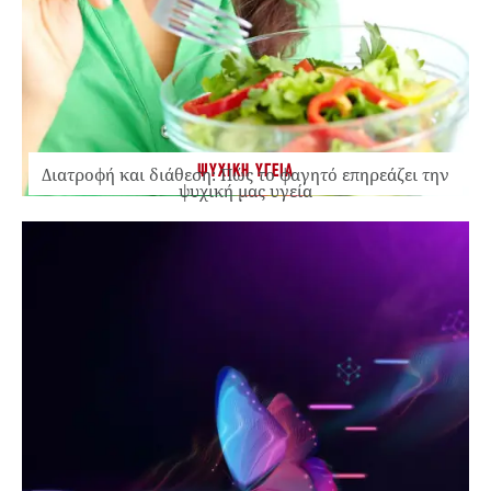
ΨΥΧΙΚΗ ΥΓΕΙΑ
Διατροφή και διάθεση: Πώς το φαγητό επηρεάζει την
ψυχική μας υγεία