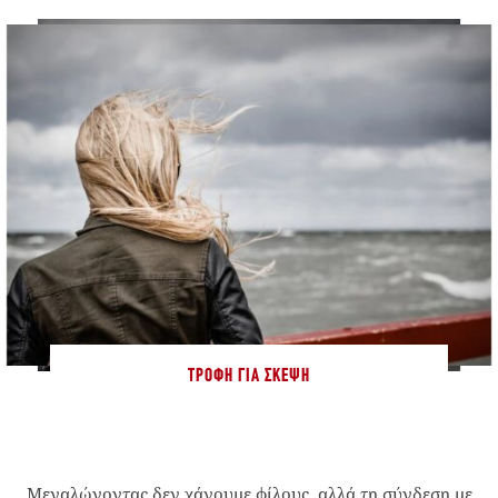
ΤΡΟΦΉ ΓΙΑ ΣΚΈΨΗ
Μεγαλώνοντας δεν χάνουμε φίλους, αλλά τη σύνδεση με