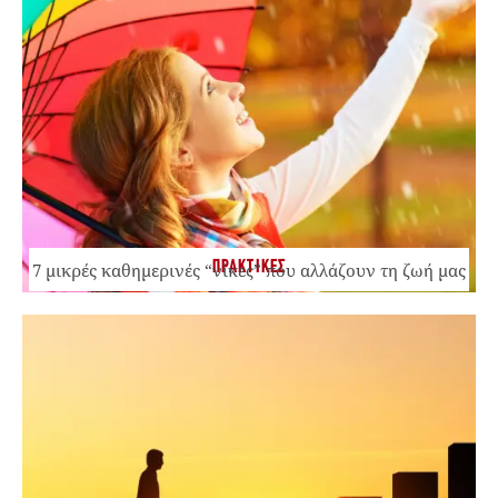
ΠΡΑΚΤΙΚΕΣ
7 μικρές καθημερινές “νίκες” που αλλάζουν τη ζωή μας