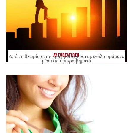
ΑΥΤΟΒΕΛΤΙΩΣΗ
Από τη θεωρία στην πράξη: Στοχεύστε μεγάλα οράματα
μέσα από μικρά βήματα