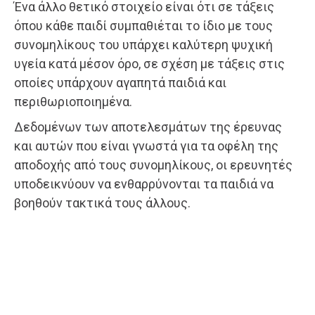
Ένα άλλο θετικό στοιχείο είναι ότι σε τάξεις
όπου κάθε παιδί συμπαθιέται το ίδιο με τους
συνομηλίκους του υπάρχει καλύτερη ψυχική
υγεία κατά μέσον όρο, σε σχέση με τάξεις στις
οποίες υπάρχουν αγαπητά παιδιά και
περιθωριοποιημένα.
Δεδομένων των αποτελεσμάτων της έρευνας
και αυτών που είναι γνωστά για τα οφέλη της
αποδοχής από τους συνομηλίκους, οι ερευνητές
υποδεικνύουν να ενθαρρύνονται τα παιδιά να
βοηθούν τακτικά τους άλλους.