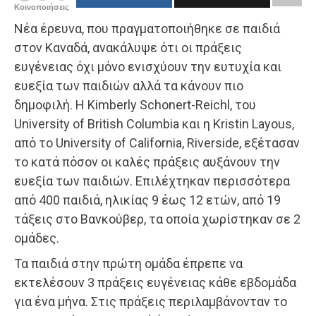
Κοινοποιήσεις
Νέα έρευνα, που πραγματοποιήθηκε σε παιδιά
στον Καναδά, ανακάλυψε ότι οι πράξεις
ευγένειας όχι μόνο ενισχύουν την ευτυχία και
ευεξία των παιδιών αλλά τα κάνουν πιο
δημοφιλή. Η Kimberly Schonert-Reichl, του
University of British Columbia και η Kristin Layous,
από το University of California, Riverside, εξέτασαν
το κατά πόσον οι καλές πράξεις αυξάνουν την
ευεξία των παιδιών. Επιλέχτηκαν περισσότερα
από 400 παιδιά, ηλικίας 9 έως 12 ετών, από 19
τάξεις στο Βανκούβερ, τα οποία χωρίστηκαν σε 2
ομάδες.
Τα παιδιά στην πρώτη ομάδα έπρεπε να
εκτελέσουν 3 πράξεις ευγένειας κάθε εβδομάδα
για ένα μήνα. Στις πράξεις περιλαμβάνονταν το