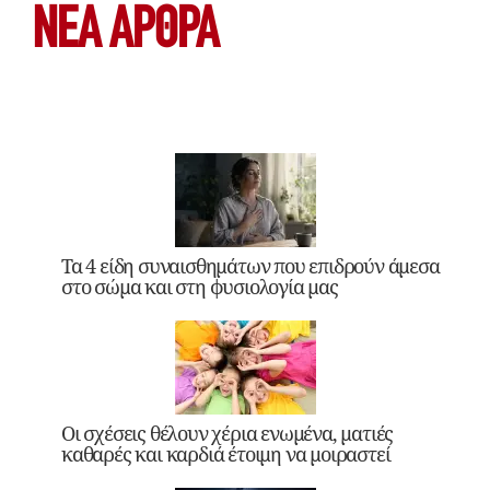
ΝΕΑ ΆΡΘΡΑ
Τα 4 είδη συναισθημάτων που επιδρούν άμεσα
στο σώμα και στη φυσιολογία μας
Οι σχέσεις θέλουν χέρια ενωμένα, ματιές
καθαρές και καρδιά έτοιμη να μοιραστεί