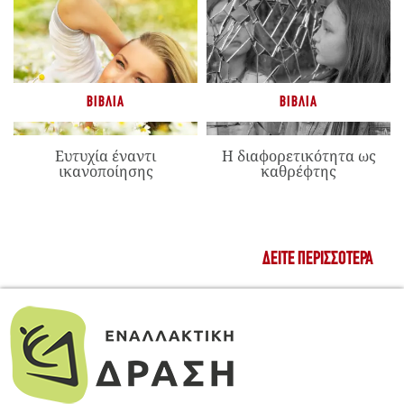
ΒΙΒΛΊΑ
ΒΙΒΛΊΑ
Ευτυχία έναντι
Η διαφορετικότητα ως
ικανοποίησης
καθρέφτης
ΔΕΊΤΕ ΠΕΡΙΣΣΌΤΕΡΑ