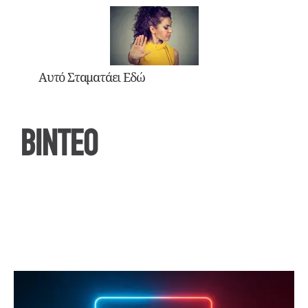
Αυτό Σταματάει Εδώ
ΒΙΝΤΕΟ