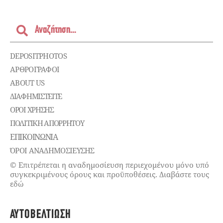
DEPOSITPHOTOS
ΑΡΘΡΟΓΡΑΦΟΙ
ABOUT US
ΔΙΑΦΗΜΙΣΤΕΊΤΕ
ΌΡΟΙ ΧΡΉΣΗΣ
ΠΟΛΙΤΙΚΉ ΑΠΟΡΡΉΤΟΥ
ΕΠΙΚΟΙΝΩΝΊΑ
ΌΡΟΙ ΑΝΑΔΗΜΟΣΙΕΥΣΗΣ
© Επιτρέπεται η αναδημοσίευση περιεχομένου μόνο υπό
συγκεκριμένους όρους και προϋποθέσεις. Διαβάστε τους
εδώ
ΑΥΤΟΒΕΛΤΊΩΣΗ