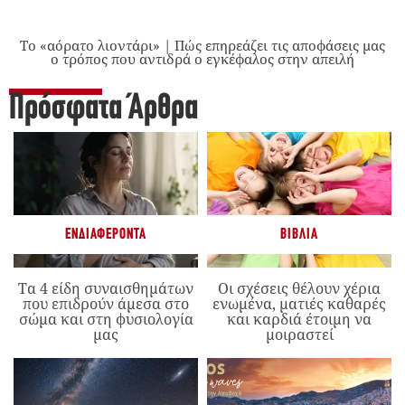
Το «αόρατο λιοντάρι» | Πώς επηρεάζει τις αποφάσεις μας
ο τρόπος που αντιδρά ο εγκέφαλος στην απειλή
Πρόσφατα Άρθρα
ΕΝΔΙΑΦΈΡΟΝΤΑ
ΒΙΒΛΊΑ
Τα 4 είδη συναισθημάτων
Οι σχέσεις θέλουν χέρια
που επιδρούν άμεσα στο
ενωμένα, ματιές καθαρές
σώμα και στη φυσιολογία
και καρδιά έτοιμη να
μας
μοιραστεί