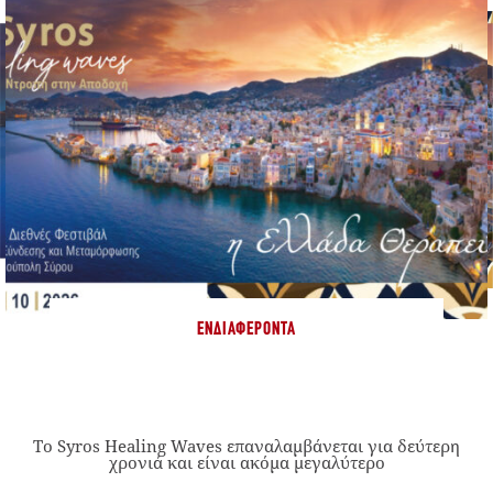
ΕΝΔΙΑΦΈΡΟΝΤΑ
Το Syros Healing Waves επαναλαμβάνεται για δεύτερη
χρονιά και είναι ακόμα μεγαλύτερο