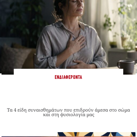
ΕΝΔΙΑΦΈΡΟΝΤΑ
Τα 4 είδη συναισθημάτων που επιδρούν άμεσα στο σώμα
και στη φυσιολογία μας