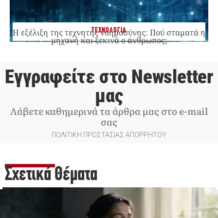
ΤΕΧΝΟΛΟΓΙΑ
Η εξέλιξη της τεχνητής νοημοσύνης: Πού σταματά η
μηχανή και ξεκινά ο άνθρωπος;
Εγγραφείτε στο Newsletter
μας
Λάβετε καθημερινά τα άρθρα μας στο e-mail
σας
ΠΟΛΙΤΙΚΗ ΠΡΟΣΤΑΣΙΑΣ ΑΠΟΡΡΗΤΟΥ
Σχετικά Θέματα