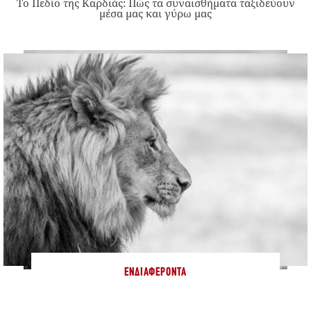
Το Πεδίο της Καρδιάς: Πώς τα συναισθήματα ταξιδεύουν
μέσα μας και γύρω μας
ΕΝΔΙΑΦΈΡΟΝΤΑ