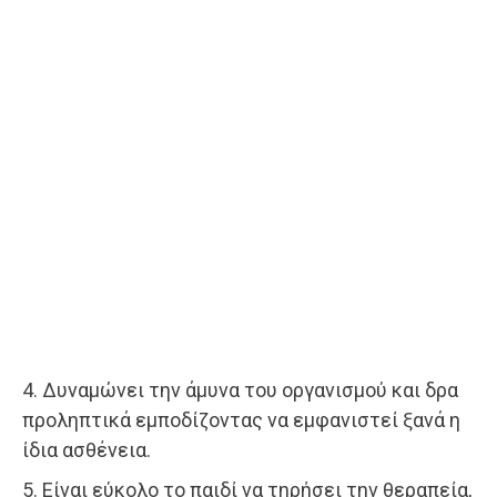
4. Δυναμώνει την άμυνα του οργανισμού και δρα
προληπτικά εμποδίζοντας να εμφανιστεί ξανά η
ίδια ασθένεια.
5. Είναι εύκολο το παιδί να τηρήσει την θεραπεία,