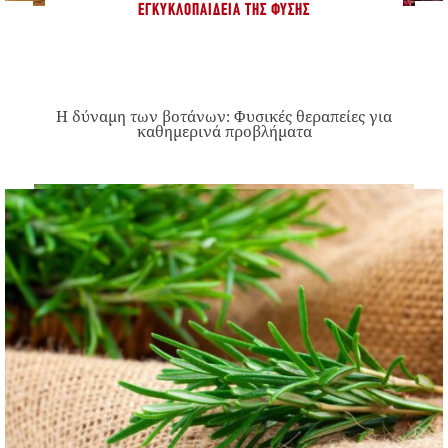
ΕΓΚΥΚΛΟΠΑΊΔΕΙΑ ΤΗΣ ΦΎΣΗΣ
Η δύναμη των βοτάνων: Φυσικές θεραπείες για
καθημερινά προβλήματα