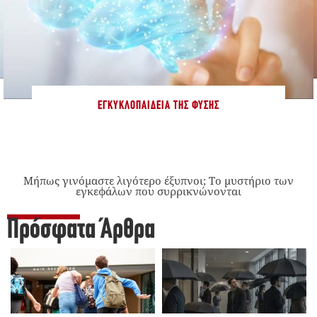
ΕΓΚΥΚΛΟΠΑΊΔΕΙΑ ΤΗΣ ΦΎΣΗΣ
Μήπως γινόμαστε λιγότερο έξυπνοι; Το μυστήριο των
εγκεφάλων που συρρικνώνονται
Πρόσφατα Άρθρα