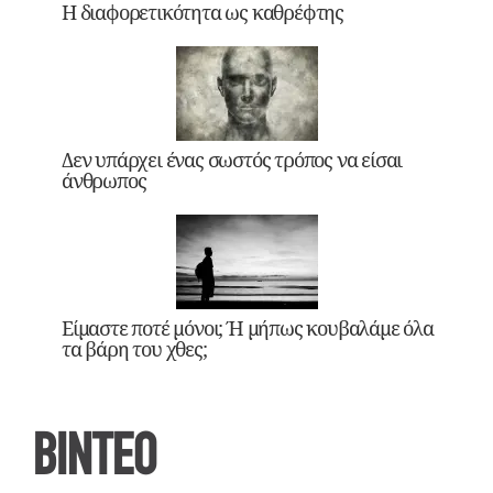
Η διαφορετικότητα ως καθρέφτης
Δεν υπάρχει ένας σωστός τρόπος να είσαι
άνθρωπος
Είμαστε ποτέ μόνοι; Ή μήπως κουβαλάμε όλα
τα βάρη του χθες;
ΒΙΝΤΕΟ