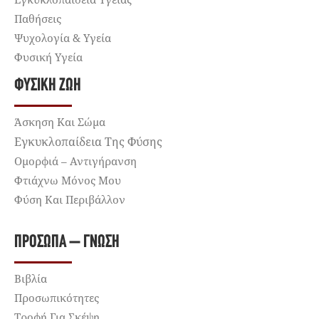
Παθήσεις
Ψυχολογία & Υγεία
Φυσική Υγεία
ΦΥΣΙΚΉ ΖΩΉ
Άσκηση Και Σώμα
Εγκυκλοπαίδεια Της Φύσης
Ομορφιά – Αντιγήρανση
Φτιάχνω Μόνος Μου
Φύση Και Περιβάλλον
ΠΡΌΣΩΠΑ – ΓΝΏΣΗ
Βιβλία
Προσωπικότητες
Τροφή Για Σκέψη