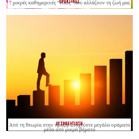
ΠΡΑΚΤΙΚΕΣ
7 μικρές καθημερινές “νίκες” που αλλάζουν τη ζωή μας
ΑΥΤΟΒΕΛΤΙΩΣΗ
Από τη θεωρία στην πράξη: Στοχεύστε μεγάλα οράματα
μέσα από μικρά βήματα