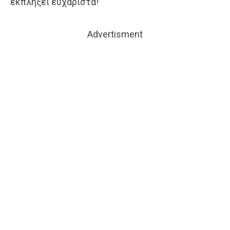
εκπλήξει ευχάριστα!
Advertisment