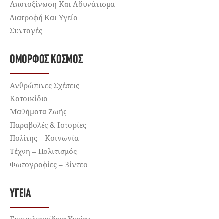
Αποτοξίνωση Και Αδυνάτισμα
Διατροφή Και Υγεία
Συνταγές
ΌΜΟΡΦΟΣ ΚΌΣΜΟΣ
Ανθρώπινες Σχέσεις
Κατοικίδια
Μαθήματα Ζωής
Παραβολές & Ιστορίες
Πολίτης – Κοινωνία
Τέχνη – Πολιτισμός
Φωτογραφίες – Βίντεο
ΥΓΕΊΑ
Εγκυκλοπαίδεια Υγείας