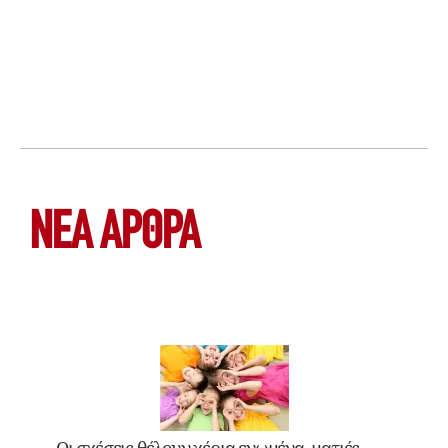
ΝΕΑ ΆΡΘΡΑ