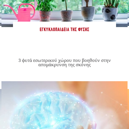
ΕΓΚΥΚΛΟΠΑΊΔΕΙΑ ΤΗΣ ΦΎΣΗΣ
3 φυτά εσωτερικού χώρου που βοηθούν στην
απομάκρυνση της σκόνης