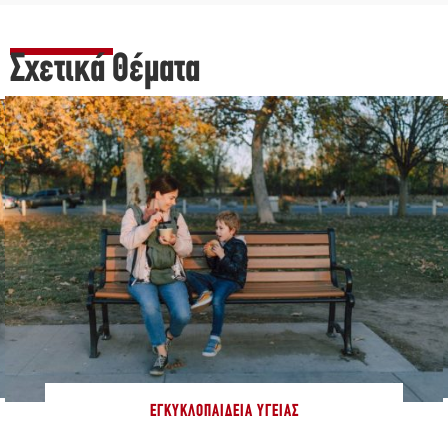
Σχετικά Θέματα
ΕΓΚΥΚΛΟΠΑΊΔΕΙΑ ΥΓΕΊΑΣ