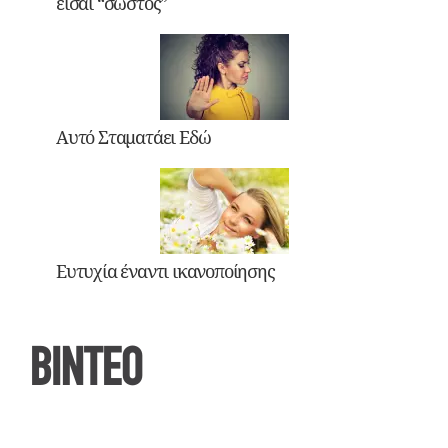
είσαι “σωστός”
Αυτό Σταματάει Εδώ
Ευτυχία έναντι ικανοποίησης
ΒΙΝΤΕΟ