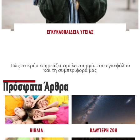
ΕΓΚΥΚΛΟΠΑΊΔΕΙΑ ΥΓΕΊΑΣ
Πώς το κρύο επηρεάζει την λειτουργία του εγκεφάλου
και τη συμπεριφορά μας
Πρόσφατα Άρθρα
ΒΙΒΛΊΑ
ΚΑΛΎΤΕΡΗ ΖΩΉ