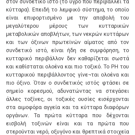
στον συνδετικό ιστό (το υγρό που περιβάλλει τα
κύτταρα). Επειδή το λεμφικό σύστημα, το οποίο
είναι επιφορτισμένο με την αποβολή του
μεγαλύτερου μέρους των κυτταρικών
μεταβολικών αποβλήτων, των νεκρών κυττάρων
και των όξινων πρωτεϊνών αίματος από τον
συνδετικό ιστό, είναι ήδη σε συμφόρηση, το
κυτταρικό περιβάλλον δεν καθαρίζεται σωστά
και καθίσταται ολοένα και πιο τοξικό. Το PΗ του
κυτταρικού περιβάλλοντος γίνε¬ται ολοένα και
πιο όξινο. Όταν ο συνδετικός ιστός φτάσει σε
σημείο κορεσμού, αδυνατώντας να στεγάσει
άλλες τοξίνες, οι τοξικές ουσίες εισέρχονται
στα αιμοφόρα αγγεία και τα κύτταρα διαφόρων
οργάνων. Τα πρώτα κύτταρα που δέχονται
εισβολή τοξινών είναι και τα πρώτα που
στερούνται νερό, οξυγόνο και θρεπτικά στοιχεία