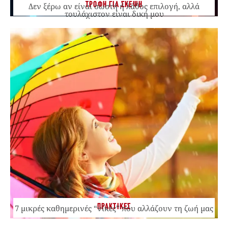
ΤΡΟΦΗ ΓΙΑ ΣΚΕΨΗ
Δεν ξέρω αν είναι σωστή ή λάθος επιλογή, αλλά
τουλάχιστον είναι δική μου
ΠΡΑΚΤΙΚΕΣ
7 μικρές καθημερινές “νίκες” που αλλάζουν τη ζωή μας