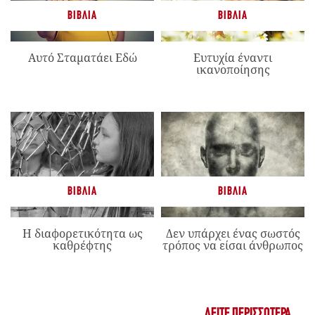
ΒΙΒΛΊΑ
ΒΙΒΛΊΑ
Αυτό Σταματάει Εδώ
Ευτυχία έναντι
ικανοποίησης
ΒΙΒΛΊΑ
ΒΙΒΛΊΑ
Η διαφορετικότητα ως
Δεν υπάρχει ένας σωστός
καθρέφτης
τρόπος να είσαι άνθρωπος
ΔΕΊΤΕ ΠΕΡΙΣΣΌΤΕΡΑ