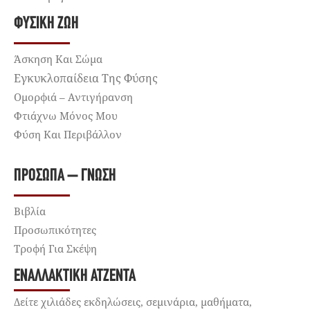
ΦΥΣΙΚΉ ΖΩΉ
Άσκηση Και Σώμα
Εγκυκλοπαίδεια Της Φύσης
Ομορφιά – Αντιγήρανση
Φτιάχνω Μόνος Μου
Φύση Και Περιβάλλον
ΠΡΌΣΩΠΑ – ΓΝΏΣΗ
Βιβλία
Προσωπικότητες
Τροφή Για Σκέψη
ΕΝΑΛΛΑΚΤΙΚΉ ΑΤΖΈΝΤΑ
Δείτε χιλιάδες εκδηλώσεις, σεμινάρια, μαθήματα,