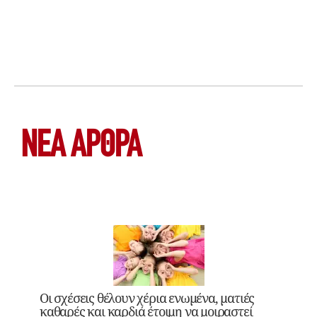
ΝΕΑ ΆΡΘΡΑ
Οι σχέσεις θέλουν χέρια ενωμένα, ματιές
καθαρές και καρδιά έτοιμη να μοιραστεί