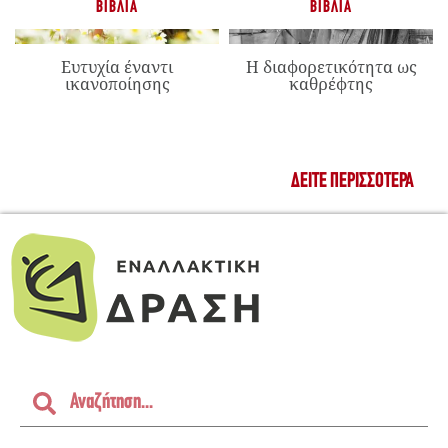
ΒΙΒΛΊΑ
ΒΙΒΛΊΑ
Ευτυχία έναντι
Η διαφορετικότητα ως
ικανοποίησης
καθρέφτης
ΔΕΊΤΕ ΠΕΡΙΣΣΌΤΕΡΑ