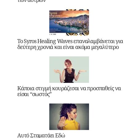
Το Syros Healing Waves επαναλαμβάνεται για
δεύτερη χρονιά και είναι ακόμα μεγαλύτερο
Κάποια στιγμή κουράζεσαι να προσπαθείς να
είσαι “σωστός”
Αυτό Σταματάει Εδώ