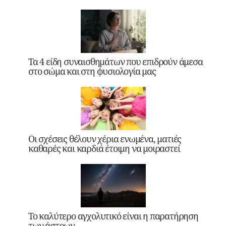
Τα 4 είδη συναισθημάτων που επιδρούν άμεσα
στο σώμα και στη φυσιολογία μας
Οι σχέσεις θέλουν χέρια ενωμένα, ματιές
καθαρές και καρδιά έτοιμη να μοιραστεί
Το καλύτερο αγχολυτικό είναι η παρατήρηση
των άστρων