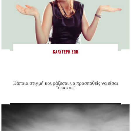
ΚΑΛΎΤΕΡΗ ΖΩΉ
Κάποια στιγμή κουράζεσαι να προσπαθείς να είσαι
“σωστός”