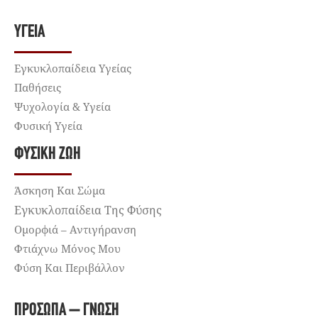
ΥΓΕΊΑ
Εγκυκλοπαίδεια Υγείας
Παθήσεις
Ψυχολογία & Υγεία
Φυσική Υγεία
ΦΥΣΙΚΉ ΖΩΉ
Άσκηση Και Σώμα
Εγκυκλοπαίδεια Της Φύσης
Ομορφιά – Αντιγήρανση
Φτιάχνω Μόνος Μου
Φύση Και Περιβάλλον
ΠΡΌΣΩΠΑ – ΓΝΏΣΗ