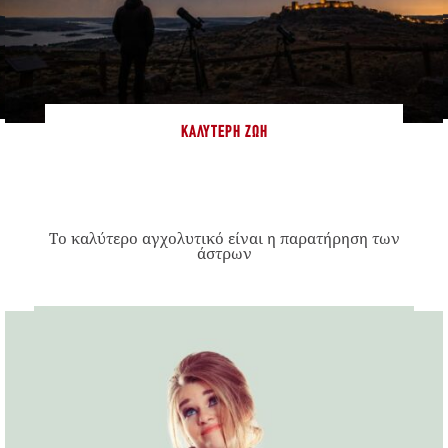
ΚΑΛΎΤΕΡΗ ΖΩΉ
Το καλύτερο αγχολυτικό είναι η παρατήρηση των
άστρων