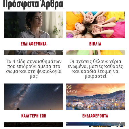
Πρόσφατα Άρθρα
ΕΝΔΙΑΦΈΡΟΝΤΑ
ΒΙΒΛΊΑ
Τα 4 είδη συναισθημάτων
Οι σχέσεις θέλουν χέρια
που επιδρούν άμεσα στο
ενωμένα, ματιές καθαρές
σώμα και στη φυσιολογία
και καρδιά έτοιμη να
μας
μοιραστεί
ΚΑΛΎΤΕΡΗ ΖΩΉ
ΕΝΔΙΑΦΈΡΟΝΤΑ