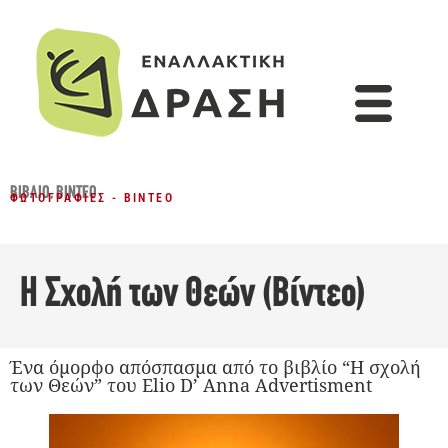
ΒΙΒΛΊΟ
,
ΒΊΝΤΕΟ
ΦΩΤΟΓΡΑΦΊΕΣ - ΒΊΝΤΕΟ
Η Σχολή των Θεών (Βίντεο)
Ένα όμορφο απόσπασμα από το βιβλίο “Η σχολή
των Θεών” του Elio D’ Anna Advertisment