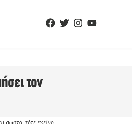
μήσει τον
αι σωστό, τότε εκείνο