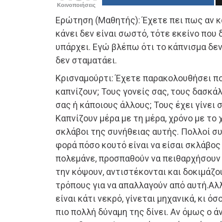
Κοινοποιήσεις
Ερώτηση (Μαθητής): Έχετε πει πως αν κά
κάνει δεν είναι σωστό, τότε εκείνο που 
υπάρχει. Εγώ βλέπω ότι το κάπνισμα δεν
δεν σταματάει.
Κρισναμούρτι: Έχετε παρακολουθήσει π
καπνίζουν; Τους γονείς σας, τους δασκά
σας ή κάποιους άλλους; Τους έχει γίνει σ
Καπνίζουν μέρα με τη μέρα, χρόνο με το χ
σκλάβοι της συνήθειας αυτής. Πολλοί σ
φορά πόσο κουτό είναι να είσαι σκλάβος
πολεμάνε, προσπαθούν να πειθαρχήσουν 
την κόψουν, αντιστέκονται και δοκιμάζ
τρόπους για να απαλλαγούν από αυτή.Αλλ
είναι κάτι νεκρό, γίνεται μηχανικά, κι ό
πιο πολλή δύναμη της δίνει. Αν όμως ο 