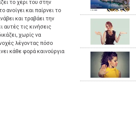
ζει το χέρι του στην
το ανοίγει και παίρνει το
ανάβει και τραβάει την
ι αυτές τις κινήσεις
ικάζει, χωρίς να
ενοχές λέγοντας πόσο
δίνει κάθε φορά καινούργια