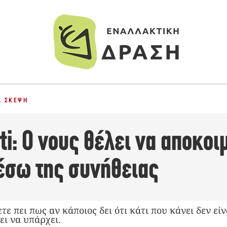
Α ΣΚΈΨΗ
i: Ο νους θέλει να αποκοι
μέσω της συνήθειας
ε πει πως αν κάποιος δει ότι κάτι που κάνει δεν είν
ει να υπάρχει.