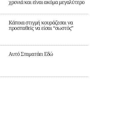
χρονιά και είναι ακόμα μεγαλύτερο
Κάποια στιγμή κουράζεσαι να
προσπαθείς να είσαι “σωστός”
Αυτό Σταματάει Εδώ