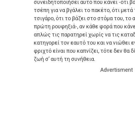
συνειδητοποιήσει αυτό που κάνει -ότι βά
τσέπη για να βγάλει το πακέτο, ότι μετά 
τσιγάρο, ότι το βάζει στο στόμα του, το 
πρώτη ρουφηξιά-, αν κάθε φορά που κάνε
απλώς τις παρατηρεί χωρίς να τις καταδ
κατηγορεί τον εαυτό του και να νιώθει 
φριχτό είναι που καπνίζει, τότε δεν θα 
ζωή σ’ αυτή τη συνήθεια.
Advertisment