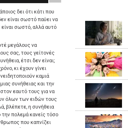
ποιος δει ότι κάτι που
δεν είναι σωστό παύει να
 είναι σωστό, αλλά αυτό
οτέ μεγάλους να
λους σας, τους γείτονές
υνήθεια, έτσι δεν είναι;
ρόνο, κι έχουν γίνει
υνειδητοποιούν καμιά
 μιας συνήθειας και την
στον εαυτό τους για να
ουν όλων των ειδών τους
ά, βλέπετε, η συνήθεια
σο την πολεμά κανείς τόσο
άνθρωπος που καπνίζει