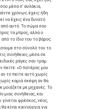
 σου μέσα σ’ αυλάκια,
πέντε χρόνων, έχεις ήδη
εί να έχεις ένα δυνατό
 από αυτό. Το σώμα σου
 προς τα μπρος, αλλά ο
από το ίδιο του το βάρος.
οήσουμε στο σύνολό του το
τις συνήθειες, μέσα σε
 ειδικές ράγες σαν τραμ
Αν πείτε: «Ο πατέρας μου
, αν το πείτε αυτό χωρίς
χωρίς καμιά σκέψη αν θα
τε μοιάζετε με μηχανές. Το
βο μιας συνήθειας, και
 γίνεται φρέσκος, νέος,
 θα είναι καινούργια για