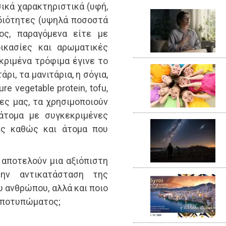
σικά χαρακτηριστικά (υφή,
ιδιότητες (υψηλά ποσοστά
ος, παραγόμενα είτε με
δικασίες και αρωματικές
κριμένα τρόφιμα έγινε το
ρι, τα μανιτάρια, η σόγια,
re vegetable protein, tofu,
έρες μας, τα χρησιμοποιούν
άτομα με συγκεκριμένες
ις καθώς και άτομα που
αποτελούν μια αξιόπιστη
ην αντικατάσταση της
 ανθρώπου, αλλά και ποιο
 αποτυπώματος;