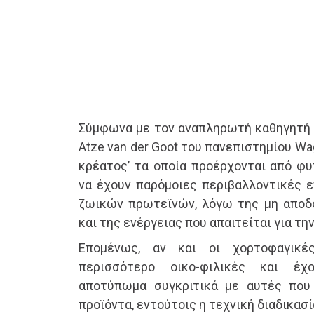
Σύμφωνα με τον αναπληρωτή καθηγητή F
Atze van der Goot του πανεπιστημίου Wa
κρέατος’ τα οποία προέρχονται από φυ
να έχουν παρόμοιες περιβαλλοντικές 
ζωικών πρωτεϊνών, λόγω της μη αποδ
και της ενέργειας που απαιτείται για τη
Επομένως, αν και οι χορτοφαγικές
περισσότερο οικο-φιλικές και έχ
αποτύπωμα συγκριτικά με αυτές που
προϊόντα, εντούτοις η τεχνική διαδικασ