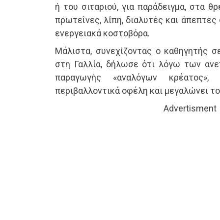
ή του σιταριού, για παράδειγμα, στα θ
πρωτεΐνες, λίπη, διαλυτές και άπεπτες 
ενεργειακά κοστοβόρα.
Μάλιστα, συνεχίζοντας ο καθηγητής σε
στη Γαλλία, δήλωσε ότι λόγω των ανε
παραγωγής «αναλόγων κρέατος»,
περιβαλλοντικά οφέλη και μεγαλώνει τ
Advertisment