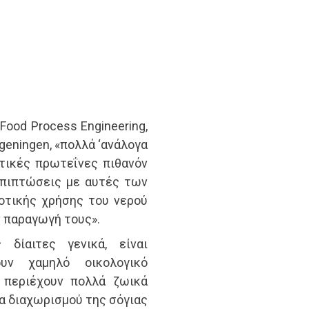
ood Process Engineering,
geningen, «πολλά ‘ανάλογα
τικές πρωτεΐνες πιθανόν
επιπτώσεις με αυτές των
οτικής χρήσης του νερού
ν παραγωγή τους».
 δίαιτες γενικά, είναι
ουν χαμηλό οικολογικό
 περιέχουν πολλά ζωικά
ία διαχωρισμού της σόγιας