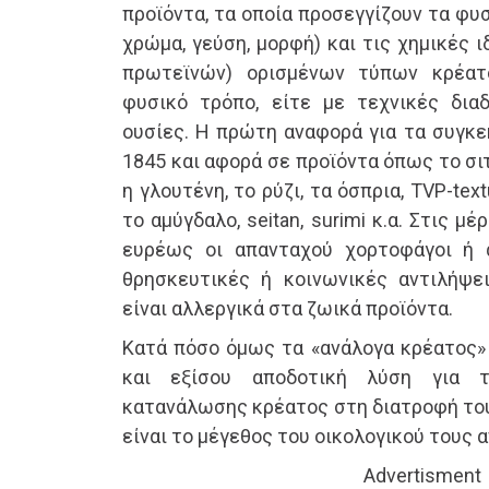
προϊόντα, τα οποία προσεγγίζουν τα φυ
χρώμα, γεύση, μορφή) και τις χημικές 
πρωτεϊνών) ορισμένων τύπων κρέατ
φυσικό τρόπο, είτε με τεχνικές δια
ουσίες. Η πρώτη αναφορά για τα συγκε
1845 και αφορά σε προϊόντα όπως το σιτά
η γλουτένη, το ρύζι, τα όσπρια, TVP-textu
το αμύγδαλο, seitan, surimi κ.α. Στις μ
ευρέως οι απανταχού χορτοφάγοι ή 
θρησκευτικές ή κοινωνικές αντιλήψε
είναι αλλεργικά στα ζωικά προϊόντα.
Κατά πόσο όμως τα «ανάλογα κρέατος» 
και εξίσου αποδοτική λύση για τ
κατανάλωσης κρέατος στη διατροφή του
είναι το μέγεθος του οικολογικού τους
Advertisment