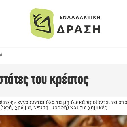
ΊΑ
στάτες του κρέατος
ατος» εννοούνται όλα τα μη ζωικά προϊόντα, τα οπ
(υφή, χρώμα, γεύση, μορφή) και τις χημικές