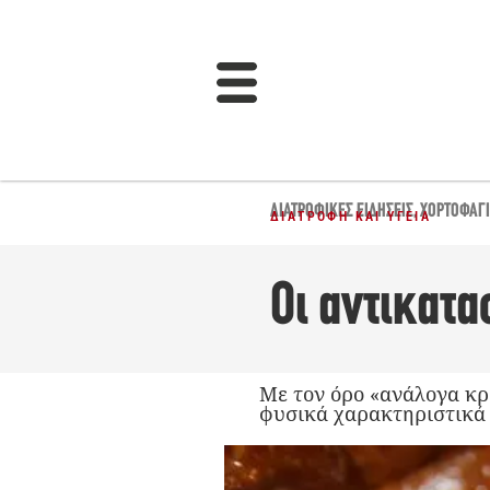
ΔΙΑΤΡΟΦΙΚΈΣ ΕΙΔΉΣΕΙΣ
,
ΧΟΡΤΟΦΑΓ
ΔΙΑΤΡΟΦΉ ΚΑΙ ΥΓΕΊΑ
Οι αντικατα
Με τον όρο «ανάλογα κρέ
φυσικά χαρακτηριστικά 