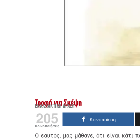
Τροφή για Σκέψη
ΕΝΑΛΛΑΚΤΙΚΉ ΔΡΆΣΗ
205
Κοινοποίηση
Κοινοποιήσεις
Ο εαυτός, μας μάθανε, ότι είναι κάτι 