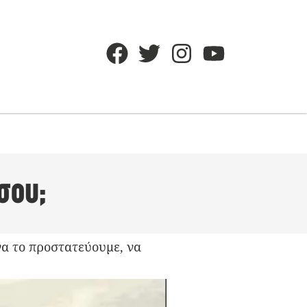
σου;
 να το προστατεύουμε, να