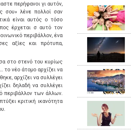
μαστε περήφανοι γι αυτόν,
ός σου» λένε πολλοί σαν
τικά είναι αυτός ο τόσο
πος έρχεται σ αυτό τον
οινωνικό περιβάλλον, ένα
σες αξίες και πρότυπα,
σα στο στενό του κυρίως
… το νέο άτομο αρχίζει να
θηκε, αρχίζει να συλλέγει
χίζει δηλαδή να συλλέγει
κό περιβάλλον των άλλων.
πτύξει κριτική ικανότητα
ου.