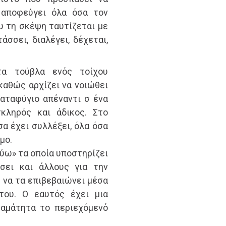
α αποφεύγει όλα όσα τον
υ τη σκέψη ταυτίζεται με
τάσσει, διαλέγει, δέχεται,
α τούβλα ενός τοίχου
καθώς αρχίζει να νοιώθει
καταφύγιο απέναντι σ ένα
κληρός και άδικος. Στο
α έχει συλλέξει, όλα όσα
μο.
εύω» τα οποία υποστηρίζει
σει και άλλους για την
η να τα επιβεβαιώνει μέσα
ου. Ο εαυτός έχει μια
ταμάτητα το περιεχόμενό