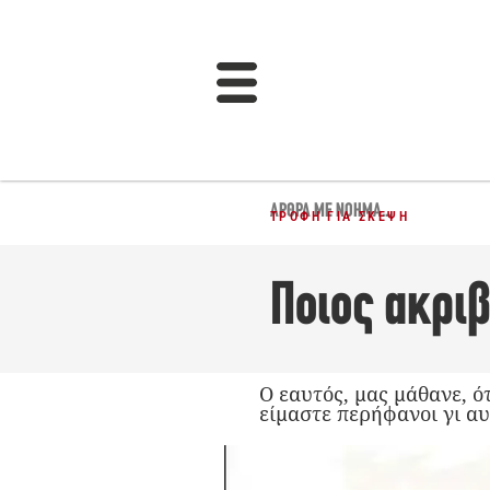
ΆΡΘΡΑ ΜΕ ΝΌΗΜΑ...
ΤΡΟΦΉ ΓΙΑ ΣΚΈΨΗ
Ποιος ακριβ
Ο εαυτός, μας μάθανε, ό
είμαστε περήφανοι γι αυ