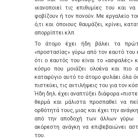
ικανοποιεί τις επιθυμίες του και ν
φοβίζουν ή τον πονούν. Με εργαλείο το
ό,τι και όποιους θαυμάζει, κρίνει, κατα
απορρίπτει κλπ
Το άτομο έχει ήδη βάλει τα πρώτ
«προστασίας» γύρω από τον εαυτό του 
ότι ο εαυτός του είναι το «ασφαλές» 
κόσμο που μοιάζει ολοένα και πιο σ
καταφύγιο αυτό το άτομο φυλάει όλα όσ
πιστεύει, τις αντιλήψεις του για τον κόσ
Ήδη δηλ. έχει αναπτύξει διάφορα «πιστ
θερμά και μάλιστα προσπαθεί να πεί
ορθότητά τους, μιας και έχει την ανάγκ
από την αποδοχή των άλλων γύρω τ
ακόρεστη ανάγκη να επιβεβαιώνει ασ
του.