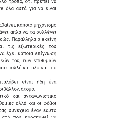
λλο τρόπο, ότι πρέπει να
ε όλα αυτά για να είναι
αθαίνει, κάποιο μηχανισμό
άνει απλά να τα συλλέγει
ρκώς. Παράλληλα σ εκείνη
ται τις εξωτερικές του
να έχει κάποια επίγνωση
σεών του, των επιθυμιών
πιο πολλά και όλο και πιο
ταλάβει είναι ήδη ένα
ριβάλλον, άτομο.
τικό και ανταγωνιστικό
θυμίες αλλά και οι φόβοι
τας συνέχεια έναν εαυτό
ειστό που προσπαθεί να