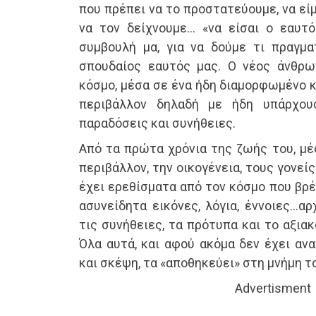
που πρέπει να το προστατεύουμε, να εί
να τον δείχνουμε… «να είσαι ο εαυτ
συμβουλή μα, για να δούμε τι πραγμα
σπουδαίος εαυτός μας. Ο νέος άνθρω
κόσμο, μέσα σε ένα ήδη διαμορφωμένο κ
περιβάλλον δηλαδή με ήδη υπάρχου
παραδόσεις και συνήθειες.
Από τα πρώτα χρόνια της ζωής του, μέ
περιβάλλον, την οικογένεια, τους γονείς
έχει ερεθίσματα από τον κόσμο που βρέ
ασυνείδητα εικόνες, λόγια, έννοιες…αρ
τις συνήθειες, τα πρότυπα και το αξια
Όλα αυτά, και αφού ακόμα δεν έχει ανα
και σκέψη, τα «αποθηκεύει» στη μνήμη τ
Advertisment