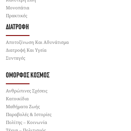
Μονοπάτια
Πρακτικές
ΔΙΑΤΡΟΦΉ
Αποτοξίνωση Και Αδυνάτισμα
Διατροφή Και Υγεία
Συνταγές
ΌΜΟΡΦΟΣ ΚΌΣΜΟΣ
Ανθρώπινες Σχέσεις
Κατοικίδια
Μαθήματα Ζωής
Παραβολές & Ιστορίες
Πολίτης – Κοινωνία
Τέχνη – Πολιτισμός