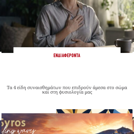
ΕΝΔΙΑΦΈΡΟΝΤΑ
Τα 4 είδη συναισθημάτων που επιδρούν άμεσα στο σώμα
και στη φυσιολογία μας