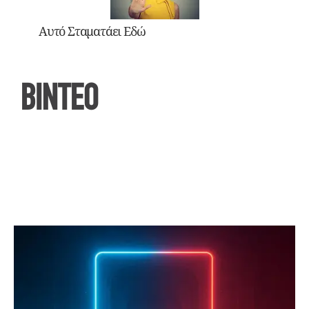
Αυτό Σταματάει Εδώ
ΒΙΝΤΕΟ