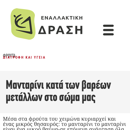
ΦΡΟΎΤΑ
ΔΙΑΤΡΟΦΉ ΚΑΙ ΥΓΕΊΑ
Μανταρίνι κατά των βαρέων
μετάλλων στο σώμα μας
Μέσα στα φρούτα του χειμώνα κυριαρχεί και
ένας μικρός θησαυρός: το μανταρίνι το μανταρίνι
είναι ένα μικρό θαύμα-σε επόμενη ανάρτηση όλα