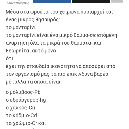
Κοινοποιήσεις
Μέσα στα φρούτα του χειμώνα κυριαρχεί και
ένας μικρός θησαυρός:
το μανταρίνι
το μανταρίνι είναι ένα μικρό θαύμα-σε επόμενη
ανάρτηση όλα τα μικρά του θαύματα- και
θεωρείται αυτό μόνο
ότι
έχει την σπουδαία ικανότητα να αποσύρει από
τον οργανισμό μας τα πιο επικίνδυνα βαρέα
μέταλλα τα οποία είναι:
ο μόλυβδος-Pb
ο υδράργυρος-hg
ο χαλκός-Cu
το κάδμιο-Cd
το χρώμιο-Cr και