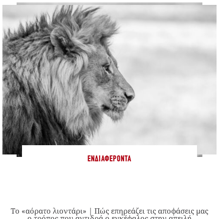
ΕΝΔΙΑΦΈΡΟΝΤΑ
Το «αόρατο λιοντάρι» | Πώς επηρεάζει τις αποφάσεις μας
ο τρόπος που αντιδρά ο εγκέφαλος στην απειλή