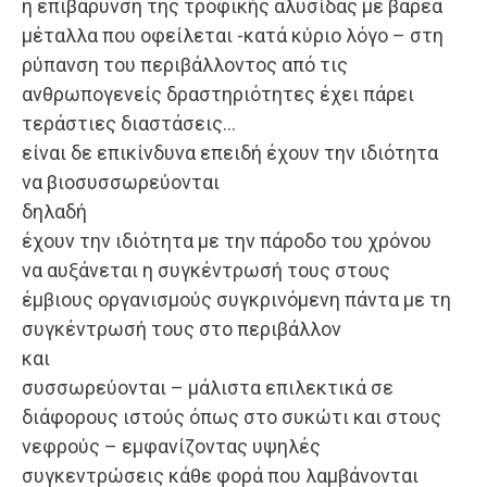
η επιβάρυνση της τροφικής αλυσίδας με βαρέα
μέταλλα που οφείλεται -κατά κύριο λόγο – στη
ρύπανση του περιβάλλοντος από τις
ανθρωπογενείς δραστηριότητες έχει πάρει
τεράστιες διαστάσεις…
είναι δε επικίνδυνα επειδή έχουν την ιδιότητα
να βιοσυσσωρεύονται
δηλαδή
έχουν την ιδιότητα με την πάροδο του χρόνου
να αυξάνεται η συγκέντρωσή τους στους
έμβιους οργανισμούς συγκρινόμενη πάντα με τη
συγκέντρωσή τους στο περιβάλλον
και
συσσωρεύονται – μάλιστα επιλεκτικά σε
διάφορους ιστούς όπως στο συκώτι και στους
νεφρούς – εμφανίζοντας υψηλές
συγκεντρώσεις κάθε φορά που λαμβάνονται