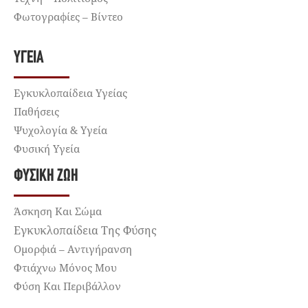
Φωτογραφίες – Βίντεο
ΥΓΕΊΑ
Εγκυκλοπαίδεια Υγείας
Παθήσεις
Ψυχολογία & Υγεία
Φυσική Υγεία
ΦΥΣΙΚΉ ΖΩΉ
Άσκηση Και Σώμα
Εγκυκλοπαίδεια Της Φύσης
Ομορφιά – Αντιγήρανση
Φτιάχνω Μόνος Μου
Φύση Και Περιβάλλον