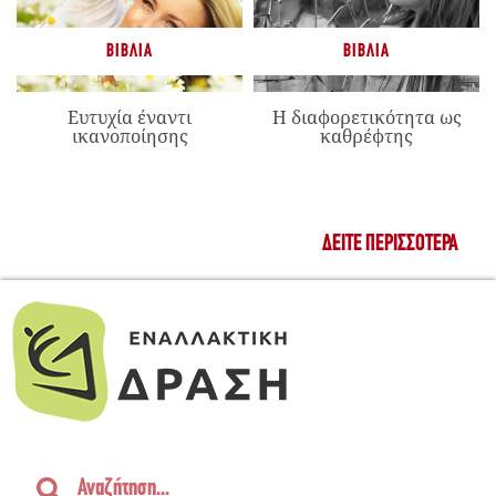
ΒΙΒΛΊΑ
ΒΙΒΛΊΑ
Ευτυχία έναντι
Η διαφορετικότητα ως
ικανοποίησης
καθρέφτης
ΔΕΊΤΕ ΠΕΡΙΣΣΌΤΕΡΑ