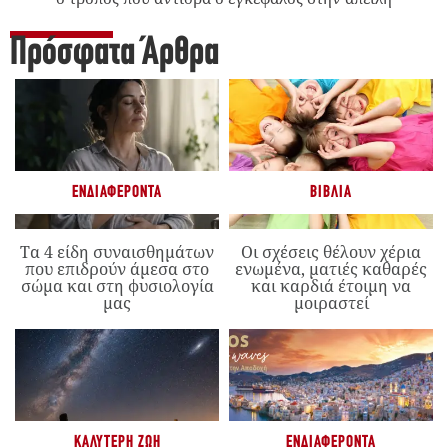
Πρόσφατα Άρθρα
ΕΝΔΙΑΦΈΡΟΝΤΑ
ΒΙΒΛΊΑ
Τα 4 είδη συναισθημάτων
Οι σχέσεις θέλουν χέρια
που επιδρούν άμεσα στο
ενωμένα, ματιές καθαρές
σώμα και στη φυσιολογία
και καρδιά έτοιμη να
μας
μοιραστεί
ΚΑΛΎΤΕΡΗ ΖΩΉ
ΕΝΔΙΑΦΈΡΟΝΤΑ