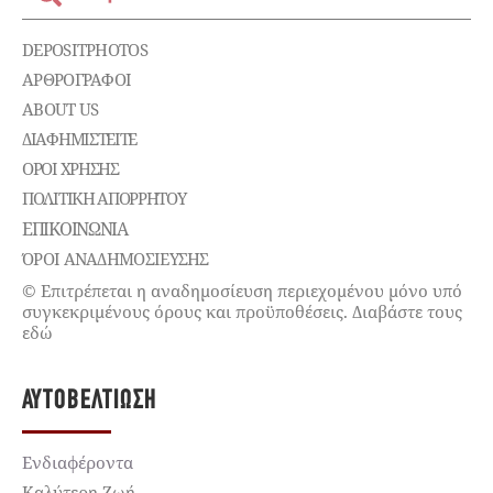
DEPOSITPHOTOS
ΑΡΘΡΟΓΡΑΦΟΙ
ABOUT US
ΔΙΑΦΗΜΙΣΤΕΊΤΕ
ΌΡΟΙ ΧΡΉΣΗΣ
ΠΟΛΙΤΙΚΉ ΑΠΟΡΡΉΤΟΥ
ΕΠΙΚΟΙΝΩΝΊΑ
ΌΡΟΙ ΑΝΑΔΗΜΟΣΙΕΥΣΗΣ
© Επιτρέπεται η αναδημοσίευση περιεχομένου μόνο υπό
συγκεκριμένους όρους και προϋποθέσεις. Διαβάστε τους
εδώ
ΑΥΤΟΒΕΛΤΊΩΣΗ
Ενδιαφέροντα
Καλύτερη Ζωή