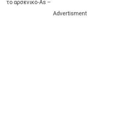
το αρσενικό-As –
Advertisment