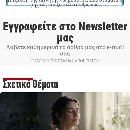
Η εξέλιξη της τεχνητής νοημοσύνης: Πού σταματά η
μηχανή και ξεκινά ο άνθρωπος;
Εγγραφείτε στο Newsletter
μας
Λάβετε καθημερινά τα άρθρα μας στο e-mail
σας
ΠΟΛΙΤΙΚΗ ΠΡΟΣΤΑΣΙΑΣ ΑΠΟΡΡΗΤΟΥ
Σχετικά Θέματα